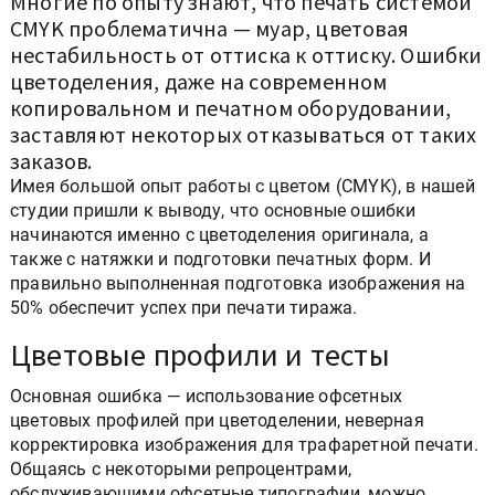
Многие по опыту знают, что печать системой
CMYK проблематична — муар, цветовая
нестабильность от оттиска к оттиску. Ошибки
цветоделения, даже на современном
копировальном и печатном оборудовании,
заставляют некоторых отказываться от таких
заказов.
Имея большой опыт работы с цветом (CMYK), в нашей
студии пришли к выводу, что основные ошибки
начинаются именно с цветоделения оригинала, а
также с натяжки и подготовки печатных форм. И
правильно выполненная подготовка изображения на
50% обеспечит успех при печати тиража.
Цветовые профили и тесты
Основная ошибка — использование офсетных
цветовых профилей при цветоделении, неверная
корректировка изображения для трафаретной печати.
Общаясь с некоторыми репроцентрами,
обслуживающими офсетные типографии, можно