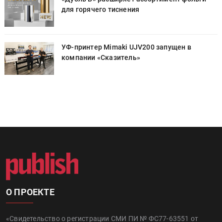
для горячего тиснения
УФ-принтер Mimaki UJV200 запущен в
компании «Сказитель»
О ПРОЕКТЕ
«Свидетельство о регистрации СМИ ПИ № ФС77-63551 от