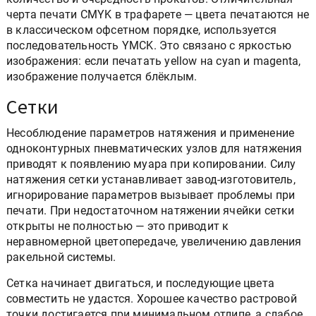
черта печати CMYK в трафарете — цвета печатаются не
в классическом офсетном порядке, используется
последовательность YMCK. Это связано с яркостью
изображения: если печатать yellow на cyan и magenta,
изображение получается блёклым.
Сетки
Несоблюдение параметров натяжения и применение
одноконтурных пневматических узлов для натяжения
приводят к появлению муара при копировании. Силу
натяжения сетки устанавливает завод-изготовитель,
игнорирование параметров вызывает проблемы при
печати. При недостаточном натяжении ячейки сетки
открыты не полностью — это приводит к
неравномерной цветопередаче, увеличению давления
ракельной системы.
Сетка начинает двигаться, и последующие цвета
совместить не удастся. Хорошее качество растровой
точки достигается при минимальном отлипе, а слабое