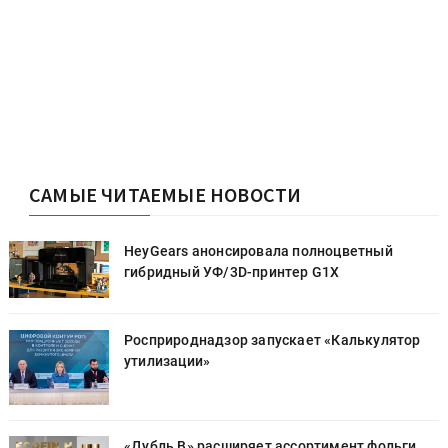
САМЫЕ ЧИТАЕМЫЕ НОВОСТИ
HeyGears анонсировала полноцветный
гибридный УФ/3D-принтер G1X
Росприроднадзор запускает «Калькулятор
утилизации»
«Дубль В» расширяет ассортимент фольги