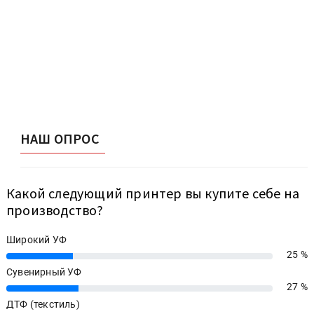
НАШ ОПРОС
Какой следующий принтер вы купите себе на
производство?
Широкий УФ
25 %
25%
Сувенирный УФ
27 %
27%
ДТФ (текстиль)