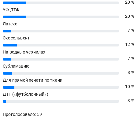
20 %
20%
УФ ДТФ
20 %
20%
Латекс
7 %
7%
Экосольвент
12 %
12%
На водных чернилах
7 %
7%
Сублимацию
8 %
8%
Для прямой печати по ткани
10 %
10%
ДТГ («футболочный»)
3 %
3%
Проголосовало: 59