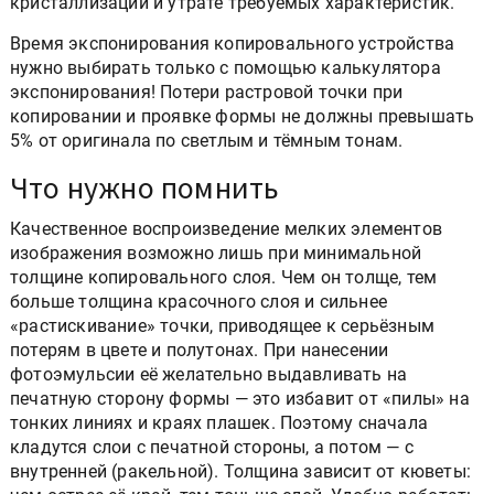
кристаллизации и утрате требуемых характеристик.
Время экспонирования копировального устройства
нужно выбирать только с помощью калькулятора
экспонирования! Потери растровой точки при
копировании и проявке формы не должны превышать
5% от оригинала по светлым и тёмным тонам.
Что нужно помнить
Качественное воспроизведение мелких элементов
изображения возможно лишь при минимальной
толщине копировального слоя. Чем он толще, тем
больше толщина красочного слоя и сильнее
«растискивание» точки, приводящее к серьёзным
потерям в цвете и полутонах. При нанесении
фотоэмульсии её желательно выдавливать на
печатную сторону формы — это избавит от «пилы» на
тонких линиях и краях плашек. Поэтому сначала
кладутся слои с печатной стороны, а потом — с
внутренней (ракельной). Толщина зависит от кюветы: