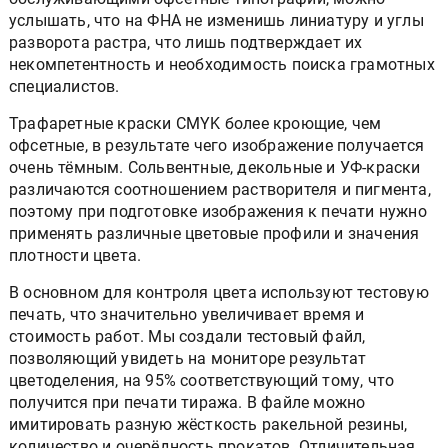
услышать, что на ФНА не изменишь линиатуру и углы
разворота растра, что лишь подтверждает их
некомпетентность и необходимость поиска грамотных
специалистов.
Трафаретные краски CMYK более кроющие, чем
офсетные, в результате чего изображение получается
очень тёмным. Сольвентные, декольные и УФ-краски
различаются соотношением растворителя и пигмента,
поэтому при подготовке изображения к печати нужно
применять различные цветовые профили и значения
плотности цвета.
В основном для контроля цвета используют тестовую
печать, что значительно увеличивает время и
стоимость работ. Мы создали тестовый файл,
позволяющий увидеть на мониторе результат
цветоделения, на 95% соответствующий тому, что
получится при печати тиража. В файле можно
имитировать разную жёсткость ракельной резины,
количество и очерёдность прокатов. Отличительная