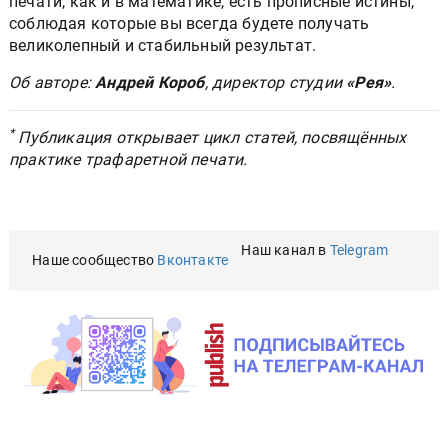
печати, как и в математике, есть прописные истины,
соблюдая которые вы всегда будете получать
великолепный и стабильный результат.
Об авторе:
Андрей Короб
, директор студии
«Рея»
.
*
Публикация открывает цикл статей, посвящённых
практике трафаретной печати.
Наш канал в
Telegram
Наше сообщество
Вконтакте