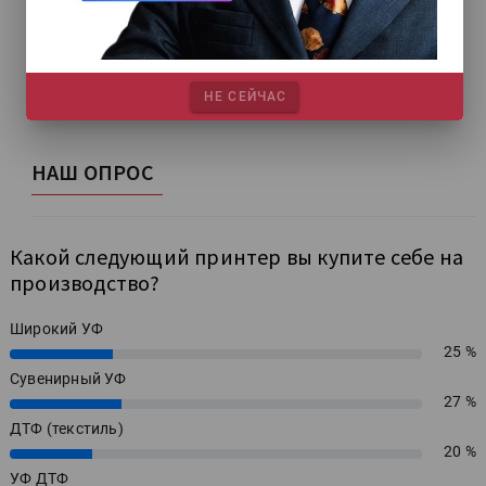
НЕ СЕЙЧАС
НАШ ОПРОС
Какой следующий принтер вы купите себе на
производство?
Широкий УФ
25 %
25%
Сувенирный УФ
27 %
27%
ДТФ (текстиль)
20 %
20%
УФ ДТФ