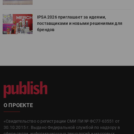
IPSA 2026 приглашает за идеями,
поставщиками и новыми решениями для
брендов
О ПРОЕКТЕ
«Свидетельство о регистрации СМИ ПИ № ФС77-63551 от
30.10.2015 г. Выдано Федеральной службой по надзору в
сфере связи, информационных технологий и массовых