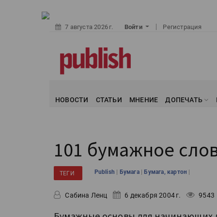
7 августа 2026 г.
Войти
Регистрация
НОВОСТИ
СТАТЬИ
МНЕНИЕ
ДОПЕЧАТЬ
101 бумажное слов
|
|
|
Publish
Бумага
Бумага, картон
ТЕГИ
Сабина Ленц
6 декабря 2004 г.
9543
Бумажные основы для начинающих д