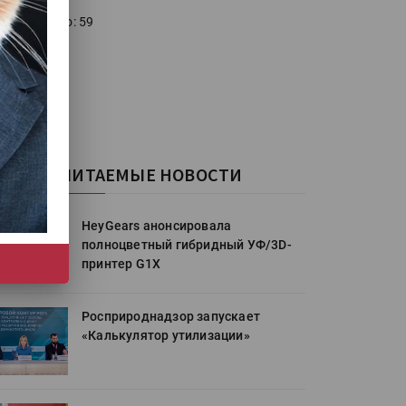
голосовало: 59
САМЫЕ ЧИТАЕМЫЕ НОВОСТИ
HeyGears анонсировала
полноцветный гибридный УФ/3D-
принтер G1X
Росприроднадзор запускает
«Калькулятор утилизации»