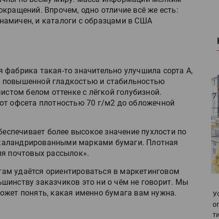
кращений. Впрочем, одно отличие всё же есть:
амичен, и каталоги с образцами в США
 фабрика такая-то значительно улучшила сорта A,
тся повышенной гладкостью и стабильностью
чистом белом оттенке с лёгкой голубизной.
от офсета плотностью 70 г/м2 до обложечной
обеспечивает более высокое значение пухлости по
каландрированными марками бумаги. Плотная
ля почтовых рассылок».
ам удаётся ориентироваться в маркетинговом
шинству заказчиков это ни о чём не говорит. Мы
ожет понять, какая именно бумага вам нужна.
У
о
т