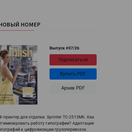
НОВЫЙ НОМЕР
Выпуск #07/26
Подписаться
Купить PDF
Архив PDF
Ф-принтер для отделки. Sprinter ТС-2513Mh. Как
птимизировать работу типографии? Адаптация
ипографий к цифровизации грузоперевозок.