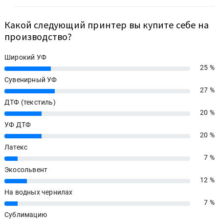
Какой следующий принтер вы купите себе на
производство?
Широкий УФ
25 %
25%
Сувенирный УФ
27 %
27%
ДТФ (текстиль)
20 %
20%
УФ ДТФ
20 %
20%
Латекс
7 %
7%
Экосольвент
12 %
12%
На водных чернилах
7 %
7%
Сублимацию