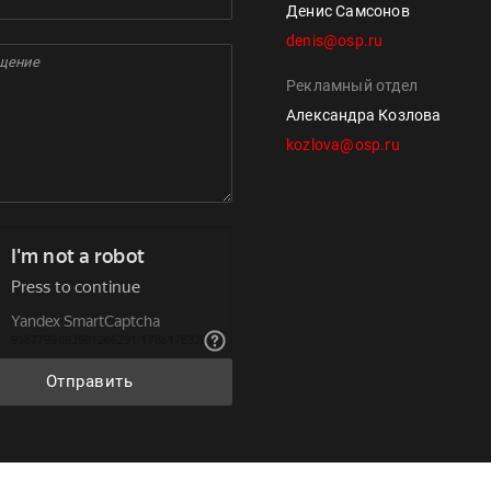
Денис Самсонов
denis@osp.ru
Рекламный отдел
Александра Козлова
kozlova@osp.ru
Отправить