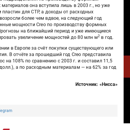
материалов она вступила лишь в 2003 г., но уже
 пластин для CTP, а доходы от расходных
озросли более чем вдвое, на следующий год
венные мощности Creo по производству формных
Прогнозы на ближайший период и уже имеющиеся
2
нировать увеличение мощностей до 80 млн м
в год.
нии в Европе за счёт покупки существующего или
ия. В отчёте за прошедший год Creo представила
с на 108% по сравнению с 2003 г. и составил 11,5
долл.), а по расходным материалам — на 62% за год
Источник: «Нисса»
legram