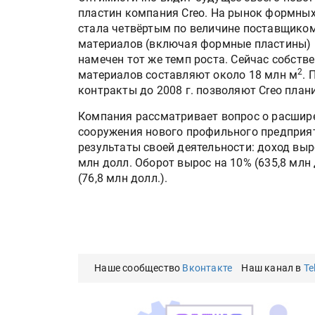
пластин компания Creo. На рынок формных 
стала четвёртым по величине поставщиком
материалов (включая формные пластины) в
намечен тот же темп роста. Сейчас собст
2
материалов составляют около 18 млн м
. 
контракты до 2008 г. позволяют Creo пла
Компания рассматривает вопрос о расшире
сооружения нового профильного предприят
результаты своей деятельности: доход выро
млн долл. Оборот вырос на 10% (635,8 млн 
(76,8 млн долл.).
Наше сообщество
Вконтакте
Наш канал в
Te