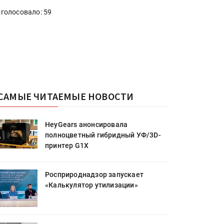
голосовало: 59
САМЫЕ ЧИТАЕМЫЕ НОВОСТИ
HeyGears анонсировала
полноцветный гибридный УФ/3D-
принтер G1X
Росприроднадзор запускает
«Калькулятор утилизации»