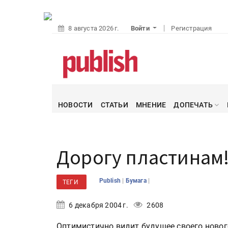
8 августа 2026 г.
Войти
Регистрация
НОВОСТИ
СТАТЬИ
МНЕНИЕ
ДОПЕЧАТЬ
Дорогу пластинам
|
|
Publish
Бумага
ТЕГИ
6 декабря 2004 г.
2608
Оптимистично видит будущее своего ново