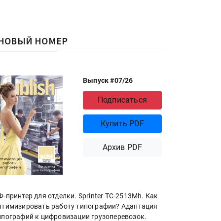
НОВЫЙ НОМЕР
Выпуск #07/26
Подписаться
Купить PDF
Архив PDF
Ф-принтер для отделки. Sprinter ТС-2513Mh. Как
птимизировать работу типографии? Адаптация
ипографий к цифровизации грузоперевозок.