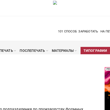
101 СПОСОБ
ЗАРАБОТАТЬ
НА ПЕ
ПЕЧАТЬ
ПОСЛЕПЕЧАТЬ
МАТЕРИАЛЫ
ТИПОГРАФИИ
Рек
РЕ
!
Печ
го подразделения по производству формных