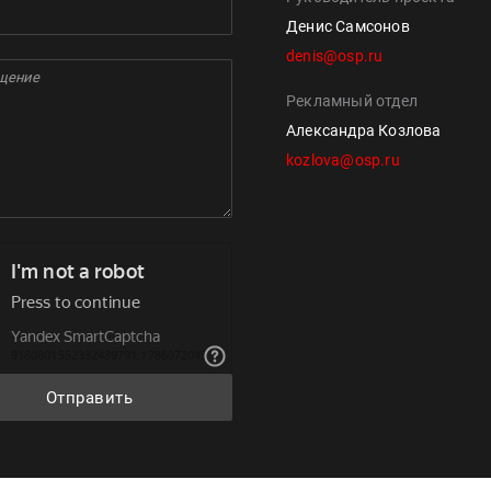
Денис Самсонов
denis@osp.ru
Рекламный отдел
Александра Козлова
kozlova@osp.ru
Отправить