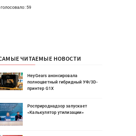
голосовало: 59
САМЫЕ ЧИТАЕМЫЕ НОВОСТИ
HeyGears анонсировала
полноцветный гибридный УФ/3D-
принтер G1X
Росприроднадзор запускает
«Калькулятор утилизации»