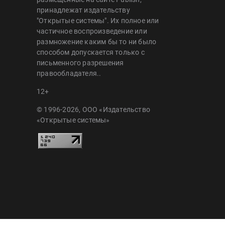
принадлежат издательству
"Открытые системы". Их полное или
частичное воспроизведение или
размножение каким бы то ни было
способом допускается только с
письменного разрешения
правообладателя..
12+
© 1996-2026, ООО «Издательство
«Открытые системы»