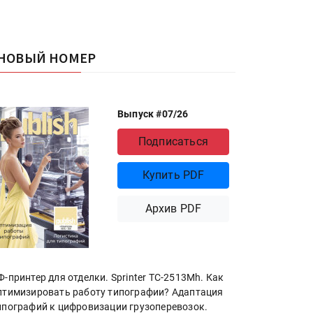
НОВЫЙ НОМЕР
Выпуск #07/26
Подписаться
Купить PDF
Архив PDF
Ф-принтер для отделки. Sprinter ТС-2513Mh. Как
птимизировать работу типографии? Адаптация
ипографий к цифровизации грузоперевозок.