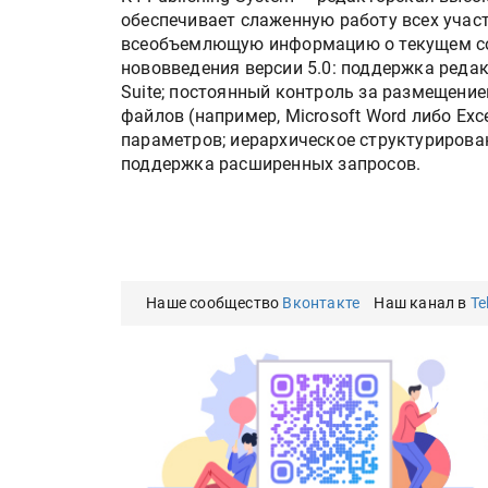
обеспечивает слаженную работу всех учас
всеобъемлющую информацию о текущем со
нововведения версии 5.0: поддержка реда
Suite; постоянный контроль за размещени
файлов (например, Microsoft Word либо Ex
параметров; иерархическое структурирован
поддержка расширенных запросов.
Наше сообщество
Вконтакте
Наш канал в
Te