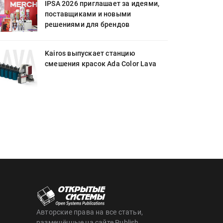
IPSA 2026 приглашает за идеями,
поставщиками и новыми
решениями для брендов
Kairos выпускает станцию
смешения красок Ada Color Lava
Авторские права на все статьи,
размещённые на сайте Publish,