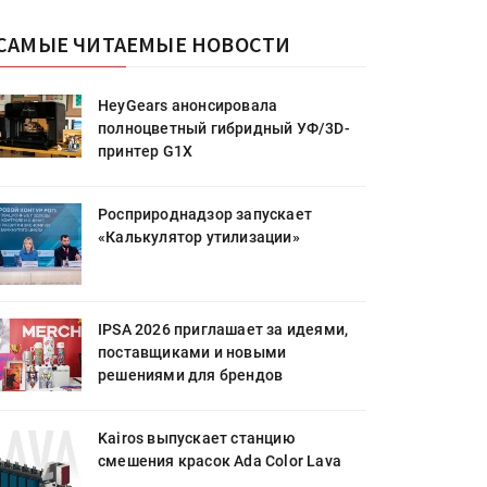
САМЫЕ ЧИТАЕМЫЕ НОВОСТИ
HeyGears анонсировала
полноцветный гибридный УФ/3D-
принтер G1X
Росприроднадзор запускает
«Калькулятор утилизации»
IPSA 2026 приглашает за идеями,
поставщиками и новыми
решениями для брендов
Kairos выпускает станцию
смешения красок Ada Color Lava