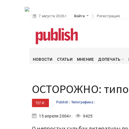
7 августа 2026 г.
Войти
Регистрация
НОВОСТИ
СТАТЬИ
МНЕНИЕ
ДОПЕЧАТЬ
ОСТОРОЖНО: типо
|
|
Publish
Типографика
ТЕГИ
15 апреля 2004 г.
9425
О непростых судьбах литературы по