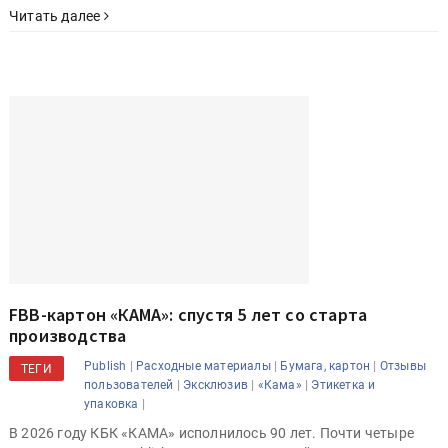
Читать далее
FBB-картон «КАМА»: спустя 5 лет со старта
производства
|
|
|
Publish
Расходные материалы
Бумага, картон
Отзывы
ТЕГИ
|
|
|
пользователей
Эксклюзив
«Кама»
Этикетка и
|
упаковка
В 2026 году КБК «КАМА» исполнилось 90 лет. Почти четыре