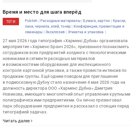
Время и место для шага вперёд
|
|
|
Publish
Расходные материалы
Бумага, картон
Краски,
ТЕГИ
|
лаки, чернила, клей, тонер
Конференции, презентации и
|
|
|
семинары
Эксклюзив
Этикетка и упаковка
27 мая 2026 года типография «Харменс Дубна» организовала
мероприятие «Харменс Бранч 2026», призванное познакомить
сотрудников всех предприятий холдинга с технологическими
новинками в сегменте расходных материалов
и возможностями оборудования для инспекционного
контроля картонной упаковки, а также провести интенсив по
продажам группы. Ещё одним поводом для приглашения
в подмосковную Дубну стало назначение 4 мая 2026 года на
должность директора ООО «Харменс Дубна» Дмитрия
Новикова, имеющего многолетний опыт управления крупными
полиграфическими предприятиями. Он лично презентовал
парк оборудования предприятия и рассказал о стоящих перед
типографией задачах.
Читать далее