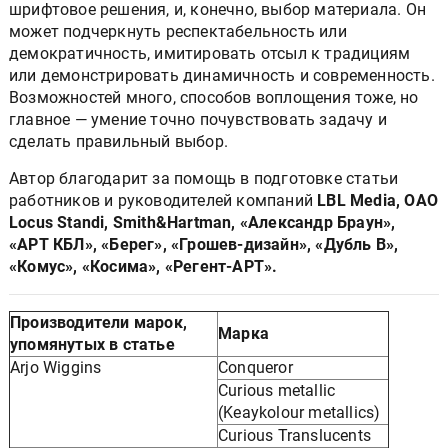
шрифтовое решения, и, конечно, выбор материала. Он
может подчеркнуть респектабельность или
демократичность, имитировать отсыл к традициям
или демонстрировать динамичность и современность.
Возможностей много, способов воплощения тоже, но
главное — умение точно почувствовать задачу и
сделать правильный выбор.
Автор благодарит за помощь в подготовке статьи
работников и руководителей компаний
LBL Media, ОАО
Locus Standi, Smith&Hartman, «Александр Браун»,
«АРТ КБЛ», «Берег», «Грошев-дизайн», «Дубль В»,
«Комус», «Косима», «Регент-АРТ».
Производители марок,
Марка
упомянутых в статье
Arjo Wiggins
Conqueror
Curious metallic
(Keaykolour metallics)
Curious Translucents