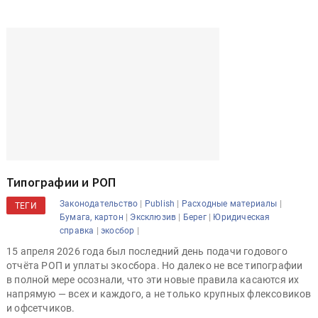
Типографии и РОП
|
|
|
Законодательство
Publish
Расходные материалы
ТЕГИ
|
|
|
Бумага, картон
Эксклюзив
Берег
Юридическая
|
|
справка
экосбор
15 апреля 2026 года был последний день подачи годового
отчёта РОП и уплаты экосбора. Но далеко не все типографии
в полной мере осознали, что эти новые правила касаются их
напрямую — всех и каждого, а не только крупных флексовиков
и офсетчиков.