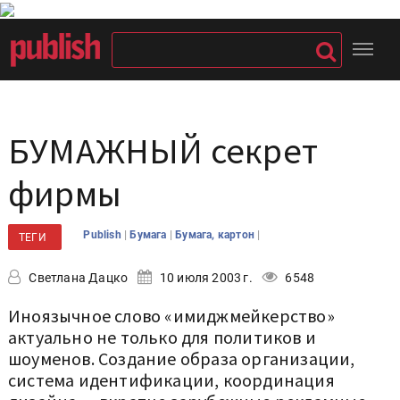
БУМАЖНЫЙ секрет
фирмы
|
|
|
Publish
Бумага
Бумага, картон
ТЕГИ
Светлана Дацко
10 июля 2003 г.
6548
Иноязычное слово «имиджмейкерство»
актуально не только для политиков и
шоуменов. Создание образа организации,
система идентификации, координация