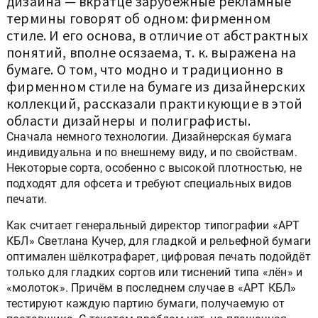
дизайна — вкратце зарубежные рекламные
термины говорят об одном: фирменном
стиле. И его основа, в отличие от абстрактных
понятий, вполне осязаема, т. к. выражена на
бумаге. О том, что модно и традиционно в
фирменном стиле на бумаге из дизайнерских
коллекций, рассказали практикующие в этой
области дизайнеры и полиграфисты.
Сначала немного технологии. Дизайнерская бумага
индивидуальна и по внешнему виду, и по свойствам.
Некоторые сорта, особенно с высокой плотностью, не
подходят для офсета и требуют специальных видов
печати.
Как считает генеральный директор типографии «АРТ
КБЛ» Светлана Кучер, для гладкой и рельефной бумаги
оптимален шёлкотрафарет, цифровая печать подойдёт
только для гладких сортов или тиснений типа «лён» и
«молоток». Причём в последнем случае в «АРТ КБЛ»
тестируют каждую партию бумаги, получаемую от