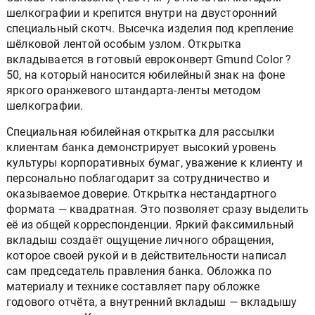
шелкографии и крепится внутри на двусторонний
специальный скотч. Высечка изделия под крепление
шёлковой лентой особым узлом. Открытка
вкладывается в готовый евроконверт Gmund Color ?
50, на который наносится юбилейный знак на фоне
яркого оранжевого штандарта-ленты методом
шелкографии.
Специальная юбилейная открытка для рассылки
клиентам банка демонстрирует высокий уровень
культуры корпоративных бумаг, уважение к клиенту и
персонально поблагодарит за сотрудничество и
оказываемое доверие. Открытка нестандартного
формата — квадратная. Это позволяет сразу выделить
её из общей корреспонденции. Яркий факсимильный
вкладыш создаёт ощущение личного обращения,
которое своей рукой и в действительности написал
сам председатель правления банка. Обложка по
материалу и технике составляет пару обложке
годового отчёта, а внутренний вкладыш — вкладышу