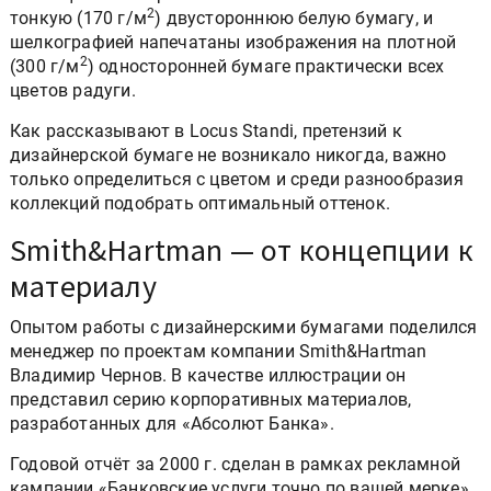
2
тонкую (170 г/м
) двустороннюю белую бумагу, и
шелкографией напечатаны изображения на плотной
2
(300 г/м
) односторонней бумаге практически всех
цветов радуги.
Как рассказывают в Locus Standi, претензий к
дизайнерской бумаге не возникало никогда, важно
только определиться с цветом и среди разнообразия
коллекций подобрать оптимальный оттенок.
Smith&Hartman — от концепции к
материалу
Опытом работы с дизайнерскими бумагами поделился
менеджер по проектам компании Smith&Hartman
Владимир Чернов. В качестве иллюстрации он
представил серию корпоративных материалов,
разработанных для «Абсолют Банка».
Годовой отчёт за 2000 г. сделан в рамках рекламной
кампании «Банковские услуги точно по вашей мерке».