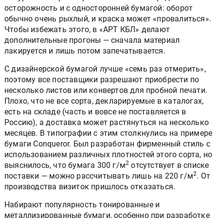
осторожность и с односторонней бумагой: оборот
обычно очень рыхлый, и краска может «провалиться».
Чтобы избежать этого, в «АРТ КБЛ» делают
дополнительные прогоны — сначала материал
лакируется и лишь потом запечатывается.
С дизайнерской бумагой лучше «семь раз отмерить»,
поэтому все поставщики разрешают приобрести по
несколько листов или конвертов для пробной печати.
Плохо, что не все сорта, декларируемые в каталогах,
есть на складе (часть и вовсе не поставляется в
Россию), а доставка может растянуться на несколько
месяцев. В типографии с этим столкнулись на примере
бумаги Conqueror. Был разработан фирменный стиль с
использованием различных плотностей этого сорта, но
2
выяснилось, что бумага 300 г/м
отсутствует в списке
2
поставки — можно рассчитывать лишь на 220 г/м
. От
производства визиток пришлось отказаться.
Набирают популярность тонированные и
металлизированные бумаги, особенно при разработке