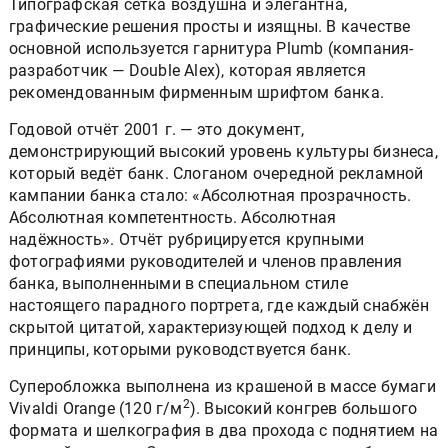
Типографская сетка воздушна и элегантна,
графические решения просты и изящны. В качестве
основной используется гарнитура Plumb (компания-
разработчик — Double Alex), которая является
рекомендованным фирменным шрифтом банка.
Годовой отчёт 2001 г. — это документ,
демонстрирующий высокий уровень культуры бизнеса,
который ведёт банк. Слоганом очередной рекламной
кампании банка стало: «Абсолютная прозрачность.
Абсолютная компетентность. Абсолютная
надёжность». Отчёт рубрицируется крупными
фотографиями руководителей и членов правления
банка, выполненными в специальном стиле
настоящего парадного портрета, где каждый снабжён
скрытой цитатой, характеризующей подход к делу и
принципы, которыми руководствуется банк.
Суперобложка выполнена из крашеной в массе бумаги
2
Vivaldi Orange (120 г/м
). Высокий конгрев большого
формата и шелкография в два прохода с поднятием на