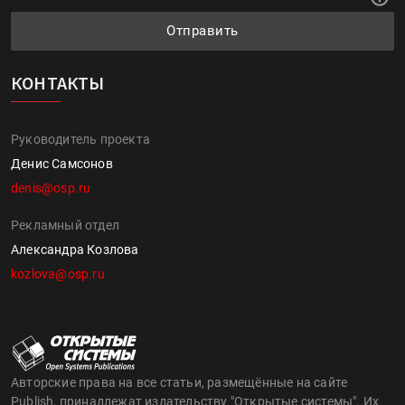
Отправить
КОНТАКТЫ
Руководитель проекта
Денис Самсонов
denis@osp.ru
Рекламный отдел
Александра Козлова
kozlova@osp.ru
Авторские права на все статьи, размещённые на сайте
Publish, принадлежат издательству "Открытые системы". Их