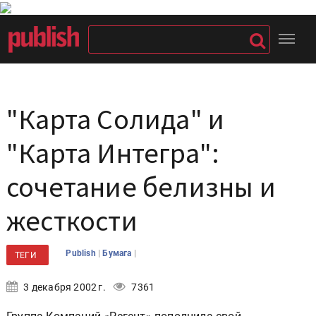
"Карта Солида" и
"Карта Интегра":
сочетание белизны и
жесткости
|
|
Publish
Бумага
ТЕГИ
3 декабря 2002 г.
7361