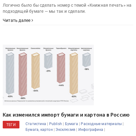
Логично было бы сделать номер с темой «Книжная печать» на
подходящей бумаге — мы так и сделали.
Читать далее
Как изменился импорт бумаги и картона в Россию
|
|
|
|
Статистика
Publish
Бумага
Расходные материалы
ТЕГИ
|
|
|
Бумага, картон
Эксклюзив
Инфографика