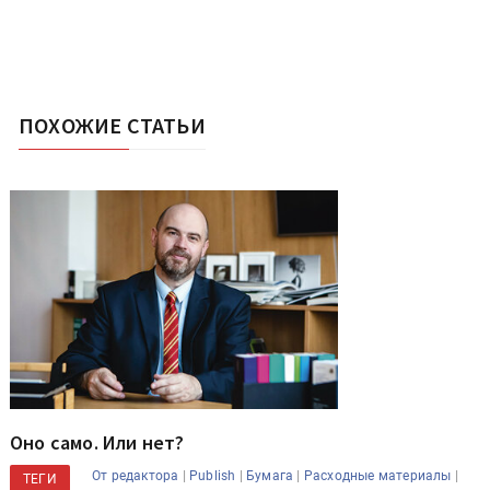
ПОХОЖИЕ СТАТЬИ
Оно само. Или нет?
|
|
|
|
От редактора
Publish
Бумага
Расходные материалы
ТЕГИ