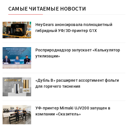
САМЫЕ ЧИТАЕМЫЕ НОВОСТИ
HeyGears анонсировала полноцветный
гибридный УФ/3D-принтер G1X
Росприроднадзор запускает «Калькулятор
утилизации»
«Дубль В» расширяет ассортимент фольги
для горячего тиснения
УФ-принтер Mimaki UJV200 запущен в
компании «Сказитель»