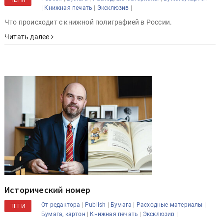
ТЕГИ
|
|
|
Книжная печать
Эксклюзив
Что происходит с книжной полиграфией в России.
Читать далее
Исторический номер
|
|
|
|
От редактора
Publish
Бумага
Расходные материалы
ТЕГИ
|
|
|
Бумага, картон
Книжная печать
Эксклюзив