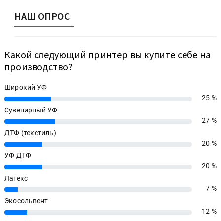
НАШ ОПРОС
Какой следующий принтер вы купите себе на
производство?
Широкий УФ
25 %
25%
Сувенирный УФ
27 %
27%
ДТФ (текстиль)
20 %
20%
УФ ДТФ
20 %
20%
Латекс
7 %
7%
Экосольвент
12 %
12%