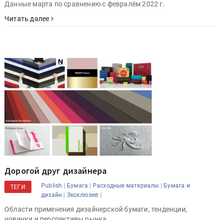
Данные марта по сравнению с февралём 2022 г.
Читать далее
Дорогой друг дизайнера
|
|
|
Publish
Бумага
Расходные материалы
Бумага и
ТЕГИ
|
|
дизайн
Эксклюзив
Области применения дизайнерской бумаги, тенденции,
новинки и перспективы рынка.