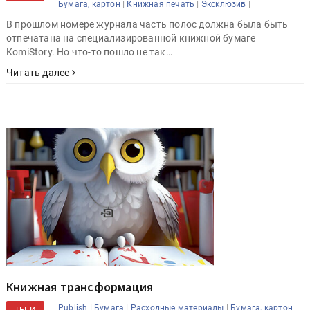
|
|
|
Бумага, картон
Книжная печать
Эксклюзив
В прошлом номере журнала часть полос должна была быть
отпечатана на специализированной книжной бумаге
KomiStory. Но что-то пошло не так…
Читать далее
Книжная трансформация
|
|
|
Publish
Бумага
Расходные материалы
Бумага, картон