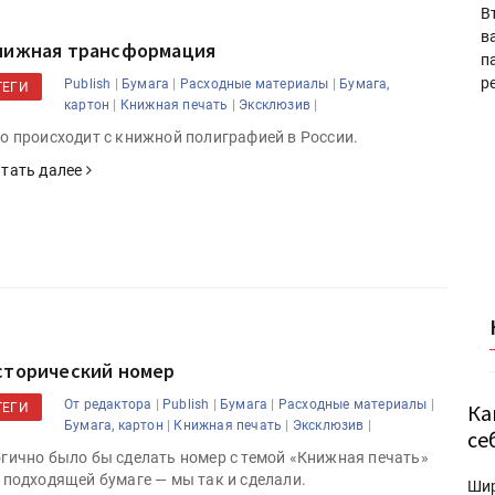
В
в
нижная трансформация
п
р
|
|
|
Publish
Бумага
Расходные материалы
Бумага,
ТЕГИ
|
|
|
картон
Книжная печать
Эксклюзив
о происходит с книжной полиграфией в России.
тать далее
сторический номер
|
|
|
|
От редактора
Publish
Бумага
Расходные материалы
Ка
ТЕГИ
|
|
|
Бумага, картон
Книжная печать
Эксклюзив
се
гично было бы сделать номер с темой «Книжная печать»
 подходящей бумаге — мы так и сделали.
Ши