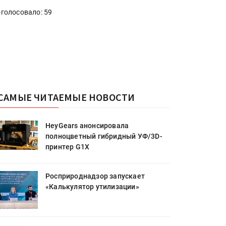
голосовало: 59
САМЫЕ ЧИТАЕМЫЕ НОВОСТИ
HeyGears анонсировала
полноцветный гибридный УФ/3D-
принтер G1X
Росприроднадзор запускает
«Калькулятор утилизации»