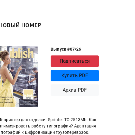
НОВЫЙ НОМЕР
Выпуск #07/26
Подписаться
Купить PDF
Архив PDF
Ф-принтер для отделки. Sprinter ТС-2513Mh. Как
птимизировать работу типографии? Адаптация
ипографий к цифровизации грузоперевозок.