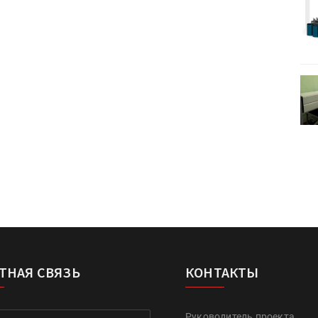
Kairos выпускает станцию
r Lava
смешения красок Ada Color Lava
II-II
УФ-принтер Miaki UV6090PEIII-II
кс»
установлен в ПК «Параллакс»
ТНАЯ СВЯЗЬ
КОНТАКТЫ
Руководитель проекта