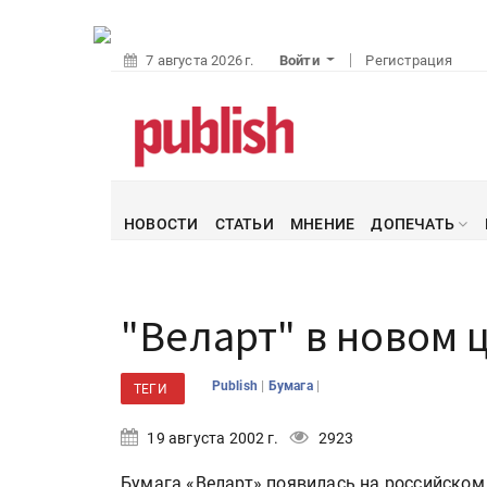
7 августа 2026 г.
Войти
Регистрация
НОВОСТИ
СТАТЬИ
МНЕНИЕ
ДОПЕЧАТЬ
"Веларт" в новом 
|
|
Publish
Бумага
ТЕГИ
19 августа 2002 г.
2923
Бумага «Веларт» появилась на российском 