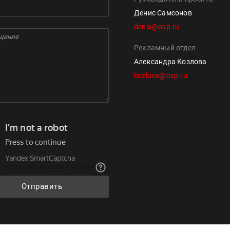
Денис Самсонов
denis@osp.ru
Рекламный отдел
Александра Козлова
kozlova@osp.ru
Отправить