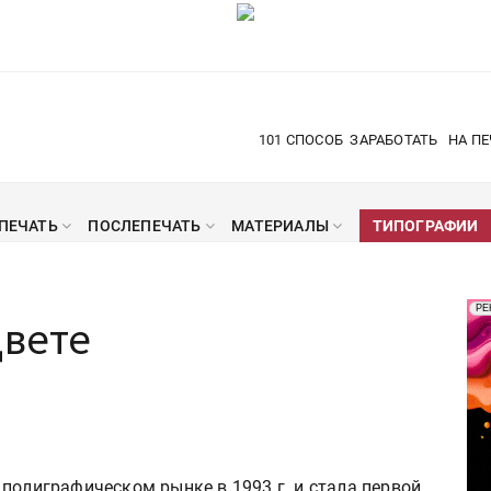
101 СПОСОБ
ЗАРАБОТАТЬ
НА ПЕ
ПЕЧАТЬ
ПОСЛЕПЕЧАТЬ
МАТЕРИАЛЫ
ТИПОГРАФИИ
Рек
РЕ
цвете
Печ
полиграфическом рынке в 1993 г. и стала первой