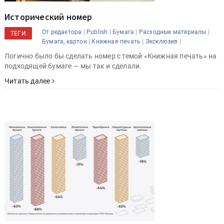
Исторический номер
|
|
|
|
От редактора
Publish
Бумага
Расходные материалы
ТЕГИ
|
|
|
Бумага, картон
Книжная печать
Эксклюзив
Логично было бы сделать номер с темой «Книжная печать» на
подходящей бумаге — мы так и сделали.
Читать далее