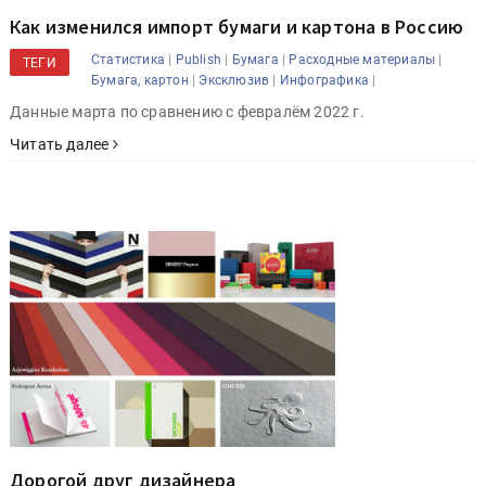
Как изменился импорт бумаги и картона в Россию
|
|
|
|
Статистика
Publish
Бумага
Расходные материалы
ТЕГИ
|
|
|
Бумага, картон
Эксклюзив
Инфографика
Данные марта по сравнению с февралём 2022 г.
Читать далее
Дорогой друг дизайнера