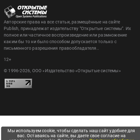
Авторские права на все статьи, размещённые на сайте
Publish, принадлежат издательству "Открытые системы". Их
полное или частичное воспроизведение или размножение
каким бы то ни было способом допускается только с
письменного разрешения правообладателя..
12+
© 1996-2026, ООО «Издательство «Открытые системы»
Мы используем cookie, чтобы сделать наш сайт удобнее для
вас. Оставаясь на сайте, вы даете свое согласие на