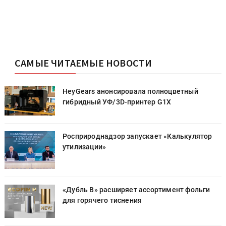
САМЫЕ ЧИТАЕМЫЕ НОВОСТИ
HeyGears анонсировала полноцветный
гибридный УФ/3D-принтер G1X
Росприроднадзор запускает «Калькулятор
утилизации»
«Дубль В» расширяет ассортимент фольги
для горячего тиснения