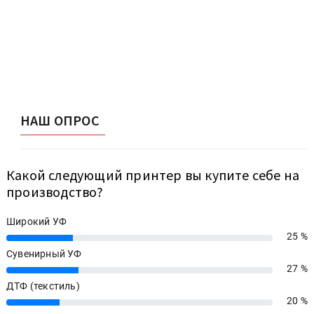
НАШ ОПРОС
Какой следующий принтер вы купите себе на
производство?
Широкий УФ
25 %
25%
Сувенирный УФ
27 %
27%
ДТФ (текстиль)
20 %
20%