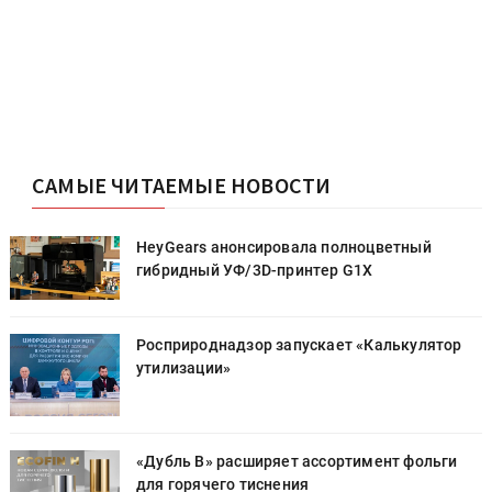
САМЫЕ ЧИТАЕМЫЕ НОВОСТИ
HeyGears анонсировала полноцветный
гибридный УФ/3D-принтер G1X
Росприроднадзор запускает «Калькулятор
утилизации»
«Дубль В» расширяет ассортимент фольги
для горячего тиснения