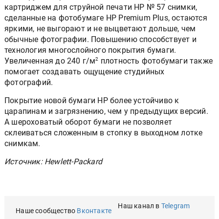
картриджем для струйной печати HP № 57 снимки,
сделанные на фотобумаге HP Premium Plus, остаются
яркими, не выгорают и не выцветают дольше, чем
обычные фотографии. Повышению способствует и
технология многослойного покрытия бумаги.
Увеличенная до 240 г/м
2
плотность фотобумаги также
помогает создавать ощущение студийных
фотографий.
Покрытие новой бумаги HP более устойчиво к
царапинам и загрязнению, чем у предыдущих версий.
А шероховатый оборот бумаги не позволяет
склеиваться сложенным в стопку в выходном лотке
снимкам.
Источник: Hewlett-Packard
Наш канал в
Telegram
Наше сообщество
Вконтакте