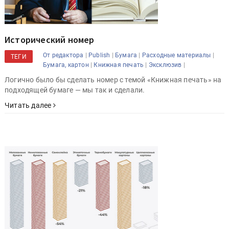
Исторический номер
|
|
|
|
От редактора
Publish
Бумага
Расходные материалы
ТЕГИ
|
|
|
Бумага, картон
Книжная печать
Эксклюзив
Логично было бы сделать номер с темой «Книжная печать» на
подходящей бумаге — мы так и сделали.
Читать далее