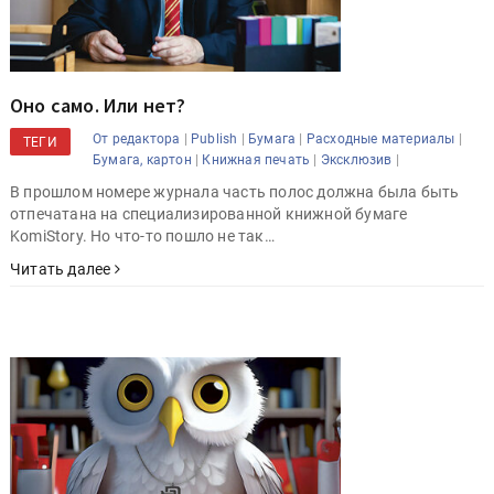
Оно само. Или нет?
|
|
|
|
От редактора
Publish
Бумага
Расходные материалы
ТЕГИ
|
|
|
Бумага, картон
Книжная печать
Эксклюзив
В прошлом номере журнала часть полос должна была быть
отпечатана на специализированной книжной бумаге
KomiStory. Но что-то пошло не так…
Читать далее