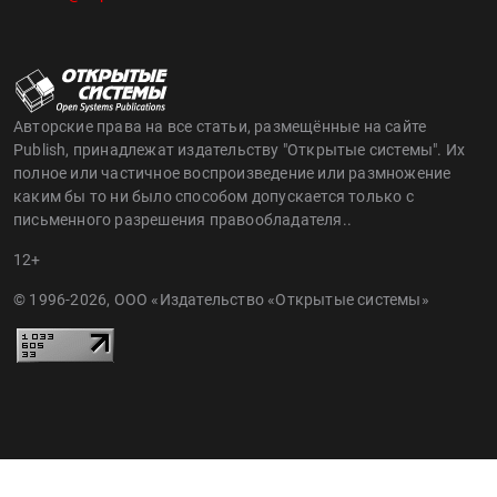
Авторские права на все статьи, размещённые на сайте
Publish, принадлежат издательству "Открытые системы". Их
полное или частичное воспроизведение или размножение
каким бы то ни было способом допускается только с
письменного разрешения правообладателя..
12+
© 1996-2026, ООО «Издательство «Открытые системы»