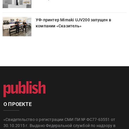
УФ-принтер Mimaki UJV200 запущен в
компании «Сказитель»
О ПРОЕКТЕ
«Свидетельство о регистрации СМИ ПИ № ФС77-63551 от
30.10.2015 г. Выдано Федеральной службой по надзору в