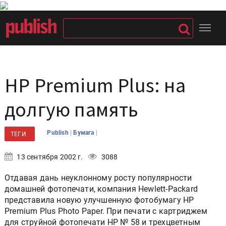
HP Premium Plus: на
долгую память
|
|
Publish
Бумага
ТЕГИ
13 сентября 2002 г.
3088
Отдавая дань неуклонному росту популярности
домашней фотопечати, компания Hewlett-Packard
представила новую улучшенную фотобумагу HP
Premium Plus Photo Paper. При печати с картриджем
для струйной фотопечати HP № 58 и трехцветным