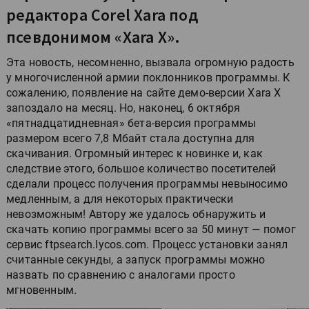
редактора Corel Xara под
псевдонимом «Xara X».
Эта новость, несомненно, вызвала огромную радость
у многочисленной армии поклонников программы. К
сожалению, появление на сайте демо-версии Xara X
запоздало на месяц. Но, наконец, 6 октября
«пятнадцатидневная» бета-версия программы
размером всего 7,8 Мбайт стала доступна для
скачивания. Огромный интерес к новинке и, как
следствие этого, большое количество посетителей
сделали процесс получения программы невыносимо
медленным, а для некоторых практически
невозможным! Автору же удалось обнаружить и
скачать копию программы всего за 50 минут — помог
сервис ftpsearch.lycos.com. Процесс установки занял
считанные секунды, а запуск программы можно
назвать по сравнению с аналогами просто
мгновенным.