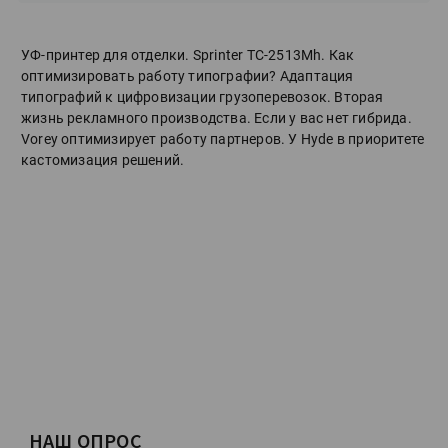
УФ-принтер для отделки. Sprinter ТС-2513Mh. Как
оптимизировать работу типографии? Адаптация
типографий к цифровизации грузоперевозок. Вторая
жизнь рекламного производства. Если у вас нет гибрида.
Vorey оптимизирует работу партнеров. У Hyde в приоритете
кастомизация решений.
НАШ ОПРОС