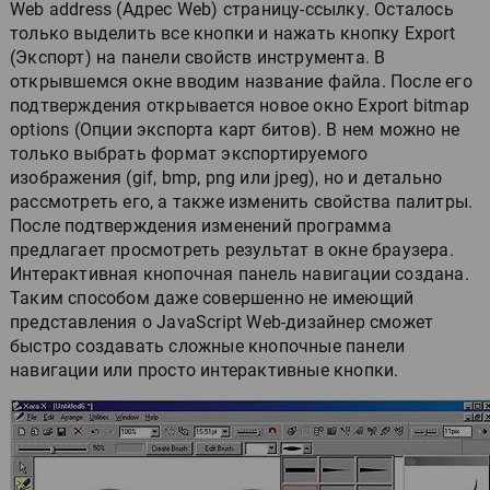
Web address (Адрес Web) страницу-ссылку. Осталось
только выделить все кнопки и нажать кнопку Export
(Экспорт) на панели свойств инструмента. В
открывшемся окне вводим название файла. После его
подтверждения открывается новое окно Export bitmap
options (Опции экспорта карт битов). В нем можно не
только выбрать формат экспортируемого
изображения (gif, bmp, png или jpeg), но и детально
рассмотреть его, а также изменить свойства палитры.
После подтверждения изменений программа
предлагает просмотреть результат в окне брaузера.
Интерактивная кнопочная панель навигации создана.
Таким способом даже совершенно не имеющий
представления о JavaScript Web-дизайнер сможет
быстро создавать сложные кнопочные панели
навигации или просто интерактивные кнопки.