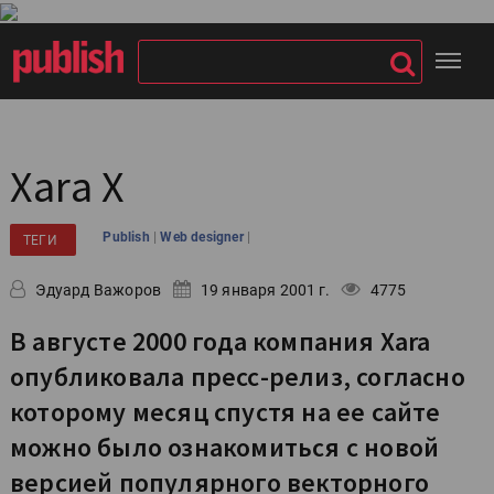
Xara X
|
|
Publish
Web designer
ТЕГИ
Эдуард Важоров
19 января 2001 г.
4775
В августе 2000 года компания Xara
опубликовала пресс-релиз, согласно
которому месяц спустя на ее сайте
можно было ознакомиться с новой
версией популярного векторного