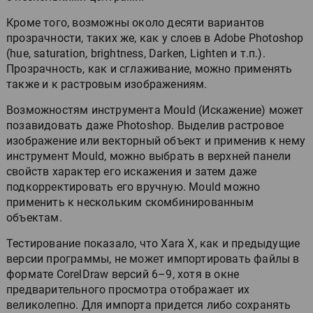
Кроме того, возможны около десяти вариантов
прозрачности, таких же, как у слоев в Adobe Photoshop
(hue, saturation, brightness, Darken, Lighten и т.п.).
Прозрачность, как и сглаживание, можно применять
также и к растровым изображениям.
Возможностям инструмента Mould (Искажение) может
позавидовать даже Photoshop. Выделив растровое
изображение или векторный объект и применив к нему
инструмент Mould, можно выбрать в верхней панели
свойств характер его искажения и затем даже
подкорректировать его вручную. Mould можно
применить к нескольким скомбинированным
объектам.
Тестирование показало, что Xara X, как и предыдущие
версии программы, не может импортировать файлы в
формате CorelDraw версий 6–9, хотя в окне
предварительного просмотра отображает их
великолепно. Для импорта придется либо сохранять