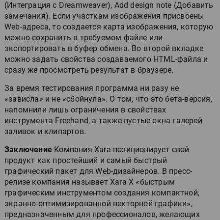
(Интеграция с Dreamweaver), Add design note (Добавить
замечания). Если участкам изображения присвоены
Web-адреса, то создается карта изображения, которую
можно сохранить в требуемом файле или
экспортировать в буфер обмена. Во второй вкладке
можно задать свойства создаваемого HTML-файла и
сразу же просмотреть результат в браузере.
За время тестирования программа ни разу не
«зависла» и не «сбойнула». О том, что это бета-версия,
напомнили лишь ограничения в свойствах
инструмента Freehand, а также пустые окна галерей
заливок и клипартов.
Заключение
Компания Xara позиционирует свой
продукт как простейший и самый быстрый
графический пакет для Web-дизайнеров. В пресс-
релизе компания называет Xara X «быстрым
графическим инструментом создания компактной,
экранно-оптимизированной векторной графики»,
предназначенным для профессионалов, желающих