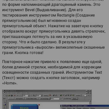
по форме напоминающей драгоценный камень. Это
инструмент Bevel (Выдавливание). Для его
тестирования инструментом Rectangle (Создание
прямоугольников) был мгновенно создан
прямоугольный объект. Нажатие на заветную кнопку
отобразило вокруг прямоугольника девять стрелочек,
приглашающих потянуть за них в указываемую
сторону. Что и было сделано. В результате у
прямоугольника «выросли» великолепные скошенные
грани. Кнопка готова!
Повторное нажатие привело к появлению еще одной,
более длинной стрелки, необходимой для коррекции
освещенности созданных граней. Инструментом Text
(Текст) можно создать кнопке заголовок, например
«Home».