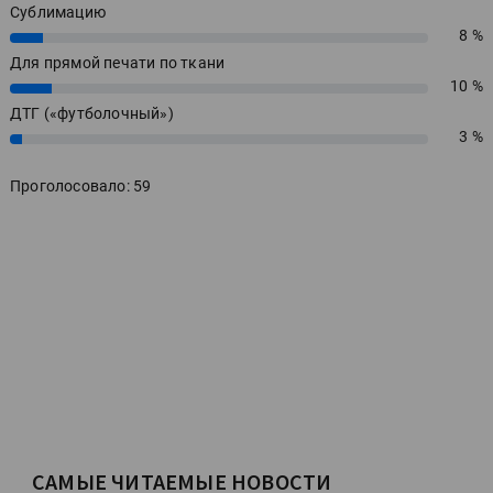
Сублимацию
8 %
8%
Для прямой печати по ткани
10 %
10%
ДТГ («футболочный»)
3 %
3%
Проголосовало: 59
САМЫЕ ЧИТАЕМЫЕ НОВОСТИ