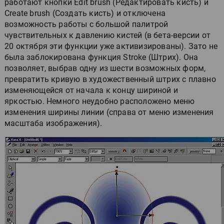
работают кнопки Edit brush (Редактировать кисть) и
Create brush (Создать кисть) и отключена
возможность работы с большой палитрой
чувствительных к давлению кистей (в бета-версии от
20 октября эти функции уже активизированы). Зато не
была заблокирована функция Stroke (Штрих). Она
позволяет, выбрав одну из шести возможных форм,
превратить кривую в художественный штрих с плавно
изменяющейся от начала к концу шириной и
яркостью. Немного неудобно расположено меню
изменения ширины линии (справа от меню изменения
масштаба изображения).