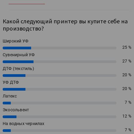
Какой следующий принтер вы купите себе на
производство?
Широкий УФ
25 %
25%
Сувенирный УФ
27 %
27%
ДТФ (текстиль)
20 %
20%
УФ ДТФ
20 %
20%
Латекс
7 %
7%
Экосольвент
12 %
12%
На водных чернилах
7 %
7%