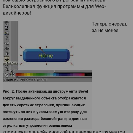
Великолепная функция программы для Web-
дизайнеров!
Теперь очередь
за не менее
Рис. 2. После активизации инструмента Bevel
вокруг выделенного объекта отображаются
девять коротких стрелочек, приглашающих
потянуть за них в указываемую сторону для
изменения размера боковой грани, и длинная
стрелка для управления освещением.
«привлекательной» кнопкой на панели инструментов,