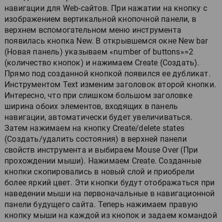
навигации для Web-сайтов. При нажатии на кнопку с
изображением вертикальной кнопочной панели, в
верхнем вспомогательном меню инструмента
появилась кнопка New. В открывшемся окне New bar
(Новая панель) указываем «number of buttons»=2
(количество кнопок) и нажимаем Create (Создать).
Прямо под созданной кнопкой появился ее дубликат.
Инструментом Text изменим заголовок второй кнопки.
Интересно, что при слишком большом заголовке
ширина обоих элементов, входящих в панель
навигации, автоматически будет увеличиваться.
Затем нажимаем на кнопку Create/delete states
(Создать/удалить состояния) в верхней панели
свойств инструмента и выбираем Mouse Over (При
прохождении мыши). Нажимаем Create. Созданные
кнопки скопировались в новый слой и приобрели
более яркий цвет. Эти кнопки будут отображаться при
наведении мыши на первоначальные в навигационной
панели будущего сайта. Теперь нажимаем правую
кнопку мыши на каждой из кнопок и задаем командой