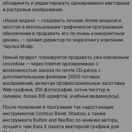
объединять и редактировать одновременно векторные
и растровые изображения.
«Наша задача — создавать лучшее, более мощное и
простое в использовании графическое программное
обеспечение и продавать его по очень конкурентным
ценам», — заявил директор по маркетингу компании
Чарльз Мойр.
Новый продукт планируется продавать уже освоенным
способом — через Internet одновременно с
возможностью заказа по почте CD-диска с
дополнительными файлами (3000 готовых
изображений, включая профессиональные заготовки
Web-графики, 200 фотографий, сотни текстур и
заливок, более 300 шрифтов, учебные видеокурсы).
После появления в программе так недостающих
инструментов Contour, Bevel, Shadow, а также
инструмента Button and NavBar, по мнению автора,
лучшего чем Xara X пакета векторной графики для