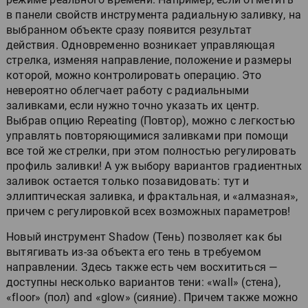
в панели свойств инструмента радиальную заливку, на
выбранном объекте сразу появится результат
действия. Одновременно возникает управляющая
стрелка, изменяя направление, положение и размеры
которой, можно контролировать операцию. Это
невероятно облегчает работу с радиальными
заливками, если нужно точно указать их центр.
Выбрав опцию Repeating (Повтор), можно с легкостью
управлять повторяющимися заливками при помощи
все той же стрелки, при этом полностью регулировать
профиль заливки! А уж выбору вариантов градиентных
заливок остается только позавидовать: тут и
эллиптическая заливка, и фрактальная, и «алмазная»,
причем с регулировкой всех возможных параметров!
Новый инструмент Shadow (Тень) позволяет как бы
вытягивать из-за объекта его тень в требуемом
направлении. Здесь также есть чем восхититься —
доступны несколько вариантов тени: «wall» (стена),
«floor» (пол) and «glow» (сияние). Причем также можно