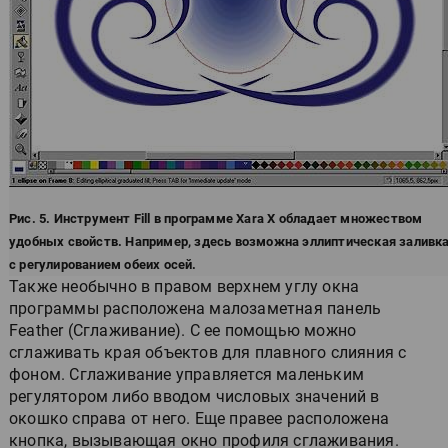
Рис. 5. Инструмент Fill в программе Xara X обладает множеством
удобных свойств. Например, здесь возможна эллиптическая заливк
с регулированием обеих осей.
Также необычно в правом верхнем углу окна
программы расположена малозаметная панель
Feather (Сглаживание). С ее помощью можно
сглаживать края объектов для плавного слияния с
фоном. Сглаживание управляется маленьким
регулятором либо вводом числовых значений в
окошко справа от него. Еще правее расположена
кнопка, вызывающая окно профиля сглаживания.