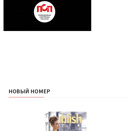
НОВЫЙ НОМЕР