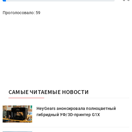
Проголосовало: 59
САМЫЕ ЧИТАЕМЫЕ НОВОСТИ
HeyGears анонсировала полноцветный
гибридный УФ/3D-принтер G1X