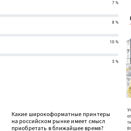
7 %
8 %
10 %
3 %
У
Какие широкоформатные принтеры
о
на российском рынке имеет смысл
т
приобретать в ближайшее время?
В