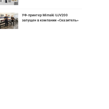
УФ-принтер Mimaki UJV200
запущен в компании «Сказитель»