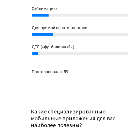
Сублимацию
8%
Для прямой печати по ткани
10%
ДТГ («футболочный»)
3%
Проголосовало: 59
Какие специализированные
мобильные приложения для вас
наиболее полезны?