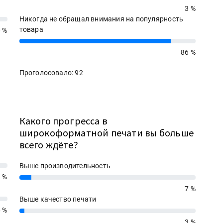
3 %
Никогда не обращал внимания на популярность
товара
 %
86%
86 %
Проголосовало: 92
Какого прогресса в
широкоформатной печати вы больше
всего ждёте?
Выше производительность
 %
7%
7 %
Выше качество печати
6 %
3%
3 %