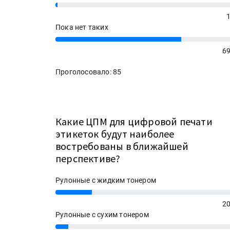
1%
Пока нет таких
69%
69
Проголосовало: 85
Какие ЦПМ для цифровой печати
этикеток будут наиболее
востребованы в ближайшей
перспективе?
Рулонные с жидким тонером
20%
20
Рулонные с сухим тонером
7%