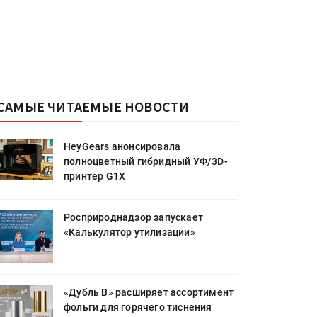
САМЫЕ ЧИТАЕМЫЕ НОВОСТИ
HeyGears анонсировала
полноцветный гибридный УФ/3D-
принтер G1X
Росприроднадзор запускает
«Калькулятор утилизации»
«Дубль В» расширяет ассортимент
фольги для горячего тиснения