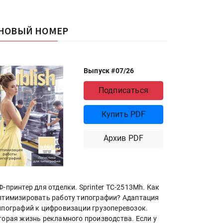
НОВЫЙ НОМЕР
Выпуск #07/26
Подписаться
Купить PDF
Архив PDF
Ф-принтер для отделки. Sprinter ТС-2513Mh. Как
птимизировать работу типографии? Адаптация
ипографий к цифровизации грузоперевозок.
торая жизнь рекламного производства. Если у