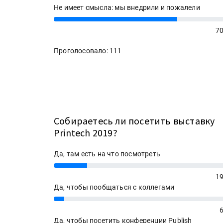
Не имеет смысла: мы внедрили и пожалели
70%
70
Проголосовало: 111
Собираетесь ли посетить выставку
Printech 2019?
Да, там есть на что посмотреть
19%
19
Да, чтобы пообщаться с коллегами
6%
Да, чтобы посетить конференции Publish