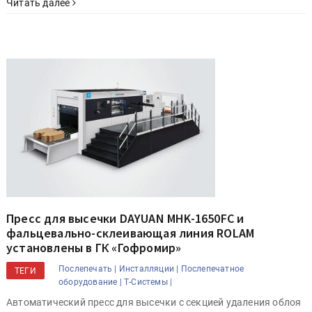
Читать далее
Пресс для высечки DAYUAN MHK-1650FC и
фальцевально-склеивающая линия ROLAM
установлены в ГК «Гофромир»
Послепечать |
Инсталляции |
Послепечатное
ТЕГИ
оборудование |
Т-Системы |
Автоматический пресс для высечки с секцией удаления облоя