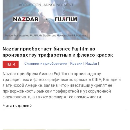
Nazdar приобретает бизнес Fujifilm по
производству трафаретных и флексо красок
Слияния и приобретения |
Краски |
Nazdar |
ТЕГИ
Nazdar приобрела бизнес Fujifilm по производству
трафаретных и флексографических красок в США, Канаде и
Латинской Америке, заявив, что инвестиции укрепят ее
приверженность рынкам трафаретной и узкорулонной
флексопечати, а также расширят ее возможности.
Читать далее