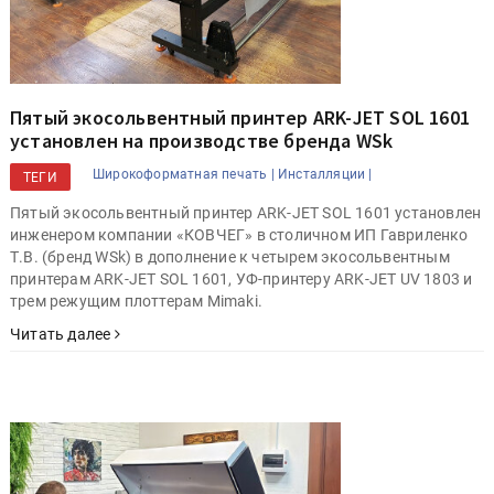
Пятый экосольвентный принтер ARK-JET SOL 1601
установлен на производстве бренда WSk
Широкоформатная печать |
Инсталляции |
ТЕГИ
Пятый экосольвентный принтер ARK-JET SOL 1601 установлен
инженером компании «КОВЧЕГ» в столичном ИП Гавриленко
Т.В. (бренд WSk) в дополнение к четырем экосольвентным
принтерам ARK-JET SOL 1601, УФ-принтеру ARK-JET UV 1803 и
трем режущим плоттерам Mimaki.
Читать далее