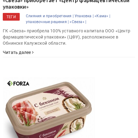
«Свеза» приобретает «Центр фармацевтической
упаковки»
Слияния и приобретения |
Упаковка |
«Кама» |
ТЕГИ
упаковочные решения |
«Свеза» |
ГК «Свеза» приобрела 100% уставного капитала ООО «Центр
фармацевтической упаковки» (ЦФУ), расположенное в
Обнинске Калужской области.
Читать далее