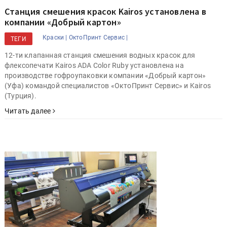
Cтанция смешения красок Kairos установлена в
компании «Добрый картон»
Краски |
ОктоПринт Сервис |
ТЕГИ
12-ти клапанная станция смешения водных красок для
флексопечати Kairos ADA Color Ruby установлена на
производстве гофроупаковки компании «Добрый картон»
(Уфа) командой специалистов «ОктоПринт Сервис» и Kairos
(Турция).
Читать далее