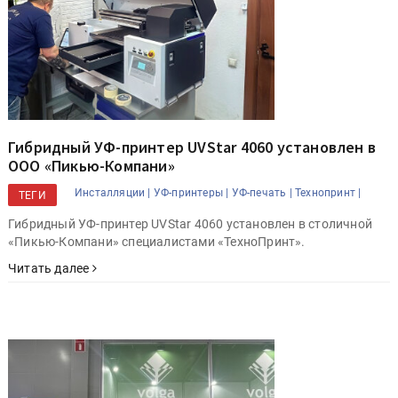
Гибридный УФ-принтер UVStar 4060 установлен в
ООО «Пикью-Компани»
Инсталляции |
УФ-принтеры |
УФ-печать |
Технопринт |
ТЕГИ
Гибридный УФ-принтер UVStar 4060 установлен в столичной
«Пикью-Компани» специалистами «ТехноПринт».
Читать далее