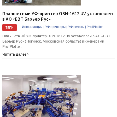
Планшетный УФ-принтер OSN-1612 UV установлен
в АО «БВТ Барьер Рус»
Инсталляции |
УФ-принтеры |
УФ-печать |
ProfPlotter |
ТЕГИ
Планшетный УФ-принтер OSN-1612 UV установлен в АО «БВТ
Барьер Рус» (Ногинск, Московская область) инженерами
ProfPlotter.
Читать далее