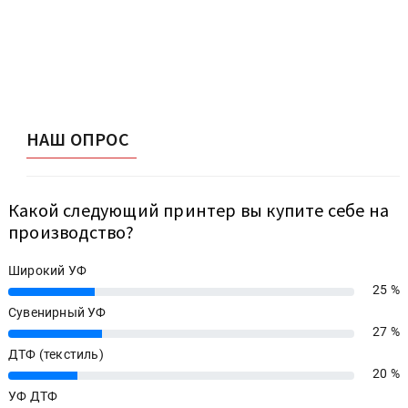
НАШ ОПРОС
Какой следующий принтер вы купите себе на
производство?
Широкий УФ
25 %
25%
Сувенирный УФ
27 %
27%
ДТФ (текстиль)
20 %
20%
УФ ДТФ