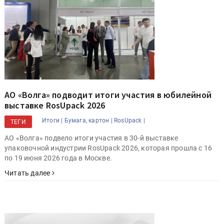
АО «Волга» подводит итоги участия в юбилейной
выставке RosUpack 2026
Итоги |
Бумага, картон |
RosUpack |
ТЕГИ
АО «Волга» подвело итоги участия в 30-й выставке
упаковочной индустрии RosUpack 2026, которая прошла с 16
по 19 июня 2026 года в Москве.
Читать далее