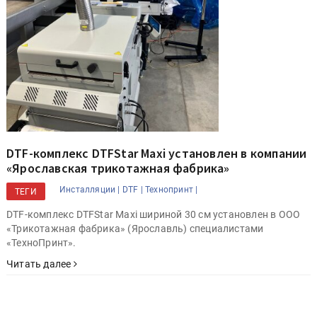
DTF-комплекс DTFStar Maxi установлен в компании
«Ярославская трикотажная фабрика»
Инсталляции |
DTF |
Технопринт |
ТЕГИ
DTF-комплекс DTFStar Maxi шириной 30 см установлен в ООО
«Трикотажная фабрика» (Ярославль) специалистами
«ТехноПринт».
Читать далее