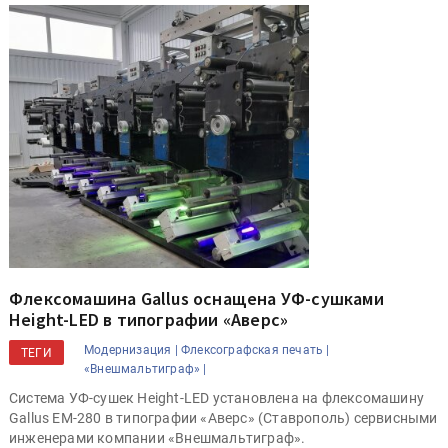
Флексомашина Gallus оснащена УФ-сушками
Height-LED в типографии «Аверс»
Модернизация |
Флексографская печать |
ТЕГИ
«Внешмальтиграф» |
Система УФ-сушек Height-LED установлена на флексомашину
Gallus EM-280 в типографии «Аверс» (Ставрополь) сервисными
инженерами компании «Внешмальтиграф».