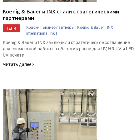
Koenig & Bauer и INX стали стратегическими
партнерами
Краски |
Бизнес-партнеры |
Koenig & Bauer |
INX
ТЕГИ
International Ink |
Koenig & Bauer и INX заключили стратегическое соглашение
для совместной работы в области красок для UV, HR-UV и LED-
UV печати.
Читать далее