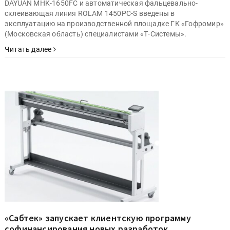
DAYUAN MHK-1650FC и автоматическая фальцевально-
склеивающая линия ROLAM 1450PC-S введены в
эксплуатацию на производственной площадке ГК «Гофромир»
(Московская область) специалистами «Т-Системы».
Читать далее
«Сабтек» запускает клиентскую программу
софинансирования новых разработок