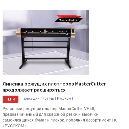
Линейка режущих плоттеров MasterCutter
продолжает расширяться
режущий плоттер |
Русском |
ТЕГИ
Рулонный режущий плоттер MasterCutter VH48,
предназначенный для сквозной резки и высечки
самоклеящихся бумаг и пленок, пополнил ассортимент ГК
«РУССКОМ».