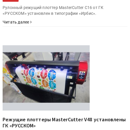
Рулонный режущий плоттер MasterCutter С16 от ГК
«РУССКОМ» установлен в типографии «Ирбис».
Читать далее
Режущие плоттеры MasterCutter V48 установлены
ГК «РУССКОМ»