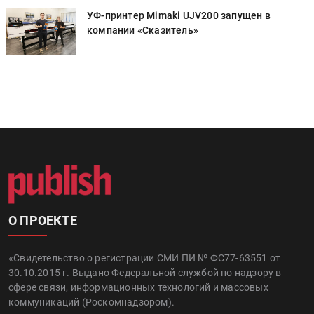
УФ-принтер Mimaki UJV200 запущен в
компании «Сказитель»
О ПРОЕКТЕ
«Свидетельство о регистрации СМИ ПИ № ФС77-63551 от
30.10.2015 г. Выдано Федеральной службой по надзору в
сфере связи, информационных технологий и массовых
коммуникаций (Роскомнадзором).