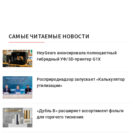
САМЫЕ ЧИТАЕМЫЕ НОВОСТИ
HeyGears анонсировала полноцветный
гибридный УФ/3D-принтер G1X
Росприроднадзор запускает «Калькулятор
утилизации»
«Дубль В» расширяет ассортимент фольги
для горячего тиснения