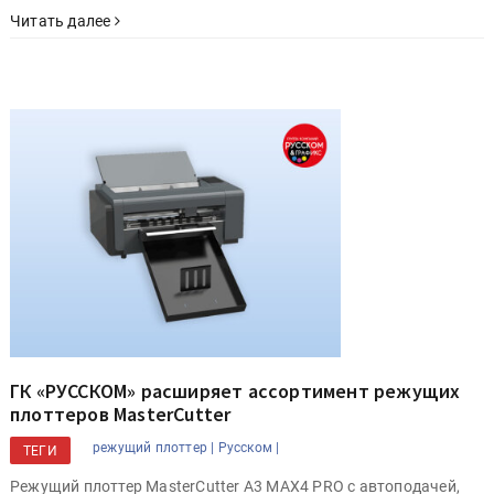
Читать далее
ГК «РУССКОМ» расширяет ассортимент режущих
плоттеров MasterCutter
режущий плоттер |
Русском |
ТЕГИ
Режущий плоттер MasterCutter A3 MAX4 PRO с автоподачей,