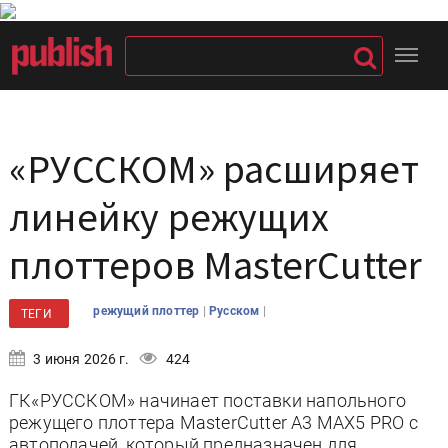
«РУССКОМ» расширяет
линейку режущих
плоттеров MasterCutter
|
|
режущий плоттер
Русском
ТЕГИ
3 июня 2026 г.
424
ГК«РУССКОМ» начинает поставки напольного
режущего плоттера MasterCutter A3 MAX5 PRO с
автоподачей, который предназначен для