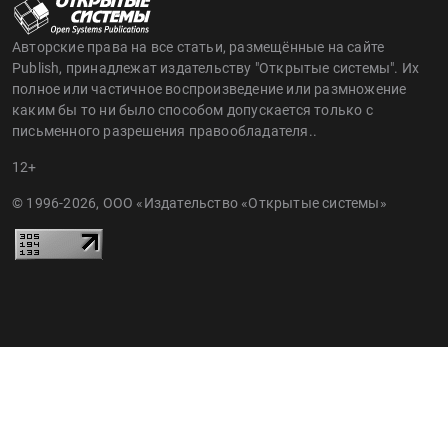
Авторские права на все статьи, размещённые на сайте
Publish, принадлежат издательству "Открытые системы". Их
полное или частичное воспроизведение или размножение
каким бы то ни было способом допускается только с
письменного разрешения правообладателя..
12+
© 1996-2026, ООО «Издательство «Открытые системы»