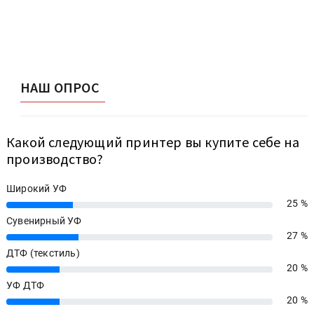
НАШ ОПРОС
Какой следующий принтер вы купите себе на
производство?
Широкий УФ
25 %
25%
Сувенирный УФ
27 %
27%
ДТФ (текстиль)
20 %
20%
УФ ДТФ
20 %
20%