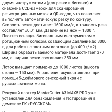
двумя инструментами (для резки и биговки) и
снабжена CCD-камерой для сканирования
регистрационных меток и QR‑кодов, что позволяет
выполнять автоматическую резку по контуру.
Скорость резки достигает 1600 мм/с, а точность реза
составляет ±0,01 мм. Давление на нож – 1300 г.
Плоттер оснащен биговальным инструментом с
ротационным колесом, создающим давление до 3000
г, для работы с плотным картоном (до 400 г/м2).
Ширина обрабатываемого материала достигает 370
мм, а ширина резки составляет 350 мм.
Лоток вмещает примерно до 1000 листов (высота
стопы — 150 мм). Управления осуществляется при
помощи 5-дюймового сенсорный экран с
русскоязычным меню.
Режущий плоттер MasterCutter A3 MAX5 PRO уже
установлен для ознакомления и тестирования в
демозале ГК «РУССКОМ».