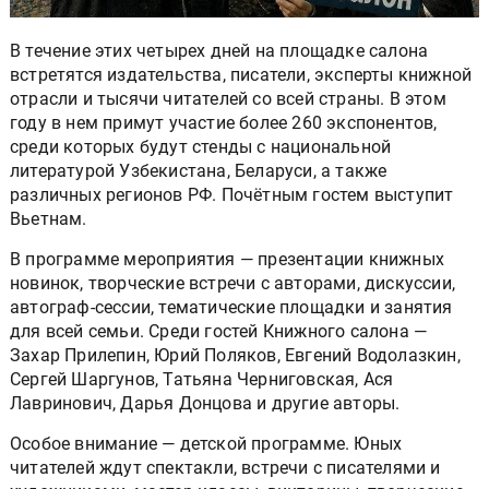
В течение этих четырех дней на площадке салона
встретятся издательства, писатели, эксперты книжной
отрасли и тысячи читателей со всей страны. В этом
году в нем примут участие более 260 экспонентов,
среди которых будут стенды с национальной
литературой Узбекистана, Беларуси, а также
различных регионов РФ. Почётным гостем выступит
Вьетнам.
В программе мероприятия — презентации книжных
новинок, творческие встречи с авторами, дискуссии,
автограф-сессии, тематические площадки и занятия
для всей семьи. Среди гостей Книжного салона —
Захар Прилепин, Юрий Поляков, Евгений Водолазкин,
Сергей Шаргунов, Татьяна Черниговская, Ася
Лавринович, Дарья Донцова и другие авторы.
Особое внимание — детской программе. Юных
читателей ждут спектакли, встречи с писателями и