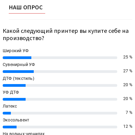
НАШ ОПРОС
Какой следующий принтер вы купите себе на
производство?
Широкий УФ
25 %
25%
Сувенирный УФ
27 %
27%
ДТФ (текстиль)
20 %
20%
УФ ДТФ
20 %
20%
Латекс
7 %
7%
Экосольвент
12 %
12%
На водных чернилах