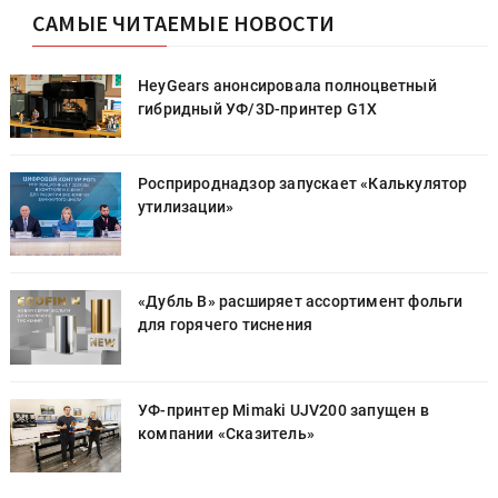
САМЫЕ ЧИТАЕМЫЕ НОВОСТИ
HeyGears анонсировала полноцветный
гибридный УФ/3D-принтер G1X
Росприроднадзор запускает «Калькулятор
утилизации»
«Дубль В» расширяет ассортимент фольги
для горячего тиснения
УФ-принтер Mimaki UJV200 запущен в
компании «Сказитель»