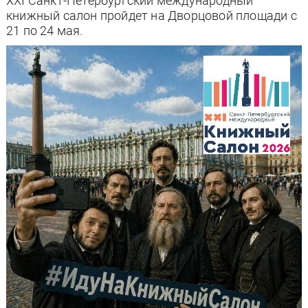
XXI Санкт-Петербургский международный
книжный салон пройдет на Дворцовой площади с
21 по 24 мая.