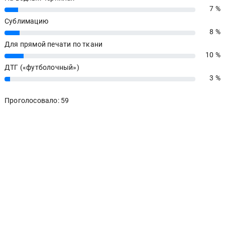
7 %
7%
Сублимацию
8 %
8%
Для прямой печати по ткани
10 %
10%
ДТГ («футболочный»)
3 %
3%
Проголосовало: 59