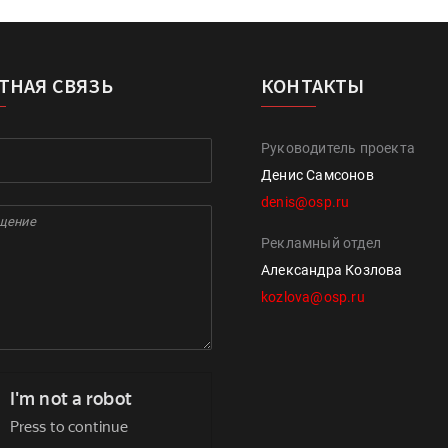
ТНАЯ СВЯЗЬ
КОНТАКТЫ
Руководитель проекта
Денис Самсонов
denis@osp.ru
Рекламный отдел
Александра Козлова
kozlova@osp.ru