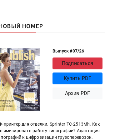
НОВЫЙ НОМЕР
Выпуск #07/26
Подписаться
Купить PDF
Архив PDF
Ф-принтер для отделки. Sprinter ТС-2513Mh. Как
птимизировать работу типографии? Адаптация
ипографий к цифровизации грузоперевозок.