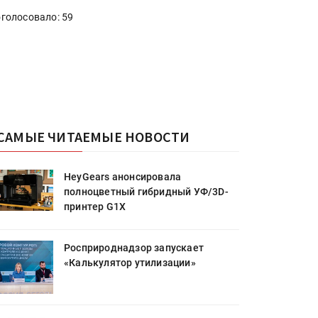
голосовало: 59
САМЫЕ ЧИТАЕМЫЕ НОВОСТИ
HeyGears анонсировала
полноцветный гибридный УФ/3D-
принтер G1X
Росприроднадзор запускает
«Калькулятор утилизации»