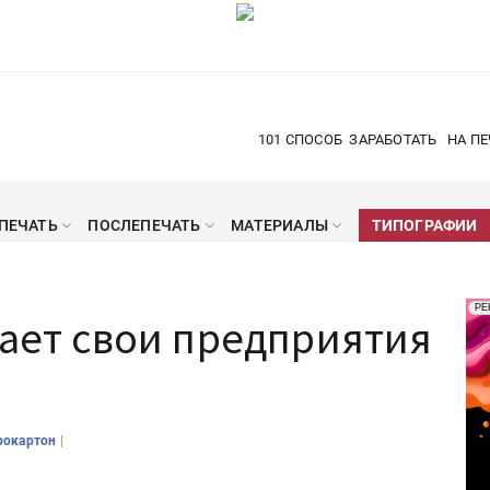
101 СПОСОБ
ЗАРАБОТАТЬ
НА ПЕ
ПЕЧАТЬ
ПОСЛЕПЕЧАТЬ
МАТЕРИАЛЫ
ТИПОГРАФИИ
Рек
РЕ
дает свои предприятия
Печ
|
рокартон