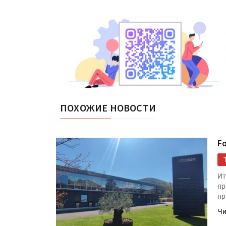
ПОХОЖИЕ НОВОСТИ
F
Ит
пр
пр
Чи