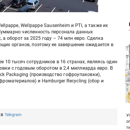
llpappe, Wellpappe Sausenheim и PTI, а также их
Суммарно численность персонала данных
 а оборот за 2025 году – 74 млн евро. Сделка
щих органов, поэтому ее завершение ожидается в
ее 10 тысяч сотрудников в 16 странах, являясь один
овки с годовым оборотом в 2,4 миллиарда евро. В
ck Packaging (производство гофроупаковки),
фроматериалов) и Hamburger Recycling (сбор и
 в
Telegram
У
о
т