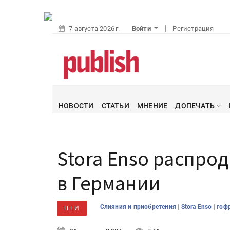
7 августа 2026 г.
Войти
Регистрация
НОВОСТИ
СТАТЬИ
МНЕНИЕ
ДОПЕЧАТЬ
Stora Enso распро
в Германии
|
|
Слияния и приобретения
Stora Enso
гоф
ТЕГИ