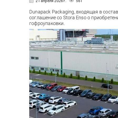
21 апреля 2026 г.
561
Dunapack Packaging, входящая в состав
соглашение со Stora Enso о приобрете
гофроупаковки.