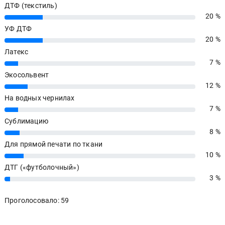
ДТФ (текстиль)
20 %
20%
УФ ДТФ
20 %
20%
Латекс
7 %
7%
Экосольвент
12 %
12%
На водных чернилах
7 %
7%
Сублимацию
8 %
8%
Для прямой печати по ткани
10 %
10%
ДТГ («футболочный»)
3 %
3%
Проголосовало: 59