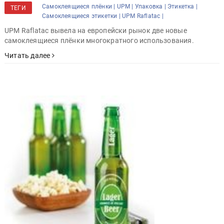
Самоклеящиеся плёнки |
UPM |
Упаковка |
Этикетка |
ТЕГИ
Самоклеящиеся этикетки |
UPM Raflatac |
UPM Raflatac вывела на европейски рынок две новые
самоклеящиеся плёнки многократного использования.
Читать далее