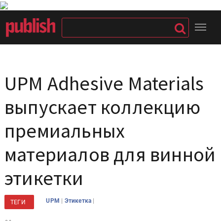
UPM Adhesive Materials
выпускает коллекцию
премиальных
материалов для винной
этикетки
|
|
UPM
Этикетка
ТЕГИ