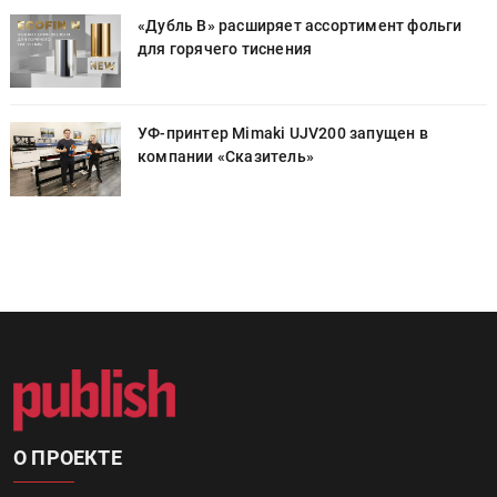
«Дубль В» расширяет ассортимент фольги
для горячего тиснения
УФ-принтер Mimaki UJV200 запущен в
компании «Сказитель»
О ПРОЕКТЕ