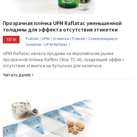
Прозрачная плёнка UPM Raflatac уменьшенной
толщины для эффекта отсутствия этикетки
Publish |
UPM |
Этикетка |
Плёнки |
Самоклеящиеся
ТЕГИ
этикетки |
UPM Raflatac |
UPM Raflatac начала продажи на европейском рынке
прозрачной плёнки RafBev Clear TC 40, создающей эффект
отсутствия этикетки на бутылках для напитков.
Читать далее