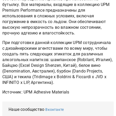
бутылку. Все материалы, входящие в коллекцию UPM
Premium Performance предназначены для
использования в сложных условиях, включая
погружение в емкость со льдом. Они обеспечивают
высокую непрозрачность во влажном состоянии,
прочную адгезию и влагостойкость.
При подготовке данной коллекции UPM сотрудничала
с дизайнерскими агентствами по всему миру, чтобы
создать пять следующих этикеток для различных
алкогольных напитков: шампанское (Robilant, Италия),
Байцзю (Excel Design Shenzen, Китай), белое вино
(Denomination, Австралия), бурбон (Dando Projects,
США) и текила (Tridimage x Boldrini & Ficcardi x JVD x
INFINITO x LIP, Аргентина).
Источник: UPM Adhesive Materials
Наше сообщество
Вконтакте