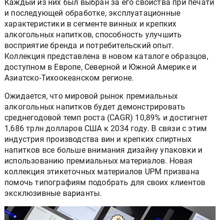
Каждый из них был выбран за его свойства при печати
и последующей обработке, эксплуатационные
характеристики в сегменте винных и крепких
алкогольных напитков, способность улучшить
восприятие бренда и потребительский опыт.
Коллекция представлена в новом каталоге образцов,
доступном в Европе, Северной и Южной Америке и
Азиатско-Тихоокеанском регионе.
Ожидается, что мировой рынок премиальных
алкогольных напитков будет демонстрировать
среднегодовой темп роста (CAGR) 10,89% и достигнет
1,686 трлн долларов США к 2034 году. В связи с этим
индустрия производства вин и крепких спиртных
напитков все больше внимания дизайну упаковки и
использованию премиальных материалов. Новая
коллекция этикеточных материалов UPM призвана
помочь типографиям подобрать для своих клиентов
эксклюзивные варианты.