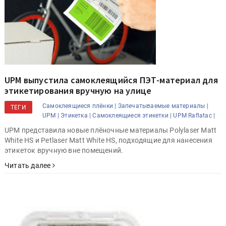
UPM выпустила самоклеящийся ПЭТ-материал для
этикетирования вручную на улице
Самоклеящиеся плёнки |
Запечатываемые материалы |
ТЕГИ
UPM |
Этикетка |
Самоклеящиеся этикетки |
UPM Raflatac |
UPM представила новые плёночные материалы Polylaser Matt
White HS и Petlaser Matt White HS, подходящие для нанесения
этикеток вручную вне помещений.
Читать далее