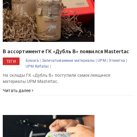
В ассортименте ГК «Дубль В» появился Mastertac
Бумага |
Запечатываемые материалы |
UPM |
Этикетка |
ТЕГИ
UPM Raflatac |
На склады ГК «Дубль В» поступили самоклеящиеся
материалы UPM Mastertac.
Читать далее