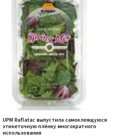
UPM Raflatac выпустила самоклеящуюся
этикеточную плёнку многократного
использования