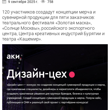
9 сентября 2025 г.
758
120 участников создадут концепции мерча и
сувенирной продукции для пяти заказчиков:
театрального фестиваля «Золотая маска»,
«Солнце Москвы», российского экспортного
центра, Центра креативных индустрий Бурятии и
театра «Кашемир».