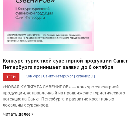
Конкурс туристкой сувенирной продукции Санкт-
Петербурга принимает заявки до 6 октября
Конкурс |
Санкт-Петербург |
сувениры |
ТЕГИ
«НОВАЯ КУЛЬТУРА СУВЕНИРОВ» ― конкурс сувенирной
продукции, направленный на продвижение туристического
потенциала Санкт-Петербурга и развитие креативных
локальных сувениров.
Читать далее