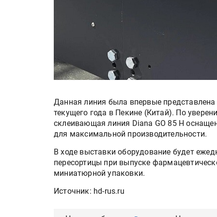
Данная линия была впервые представлена н
текущего года в Пекине (Китай). По увере
склеивающая линия Diana GO 85 H оснащ
для максимальной производительности.
В ходе выставки оборудование будет ежед
пересортицы при выпуске фармацевтическо
миниатюрной упаковки.
Источник: hd-rus.ru