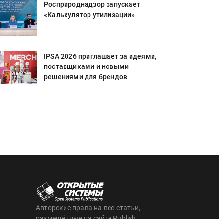
Росприроднадзор запускает
«Калькулятор утилизации»
IPSA 2026 приглашает за идеями,
поставщиками и новыми
решениями для брендов
Авторские права на все статьи,
размещённые на сайте Publish,