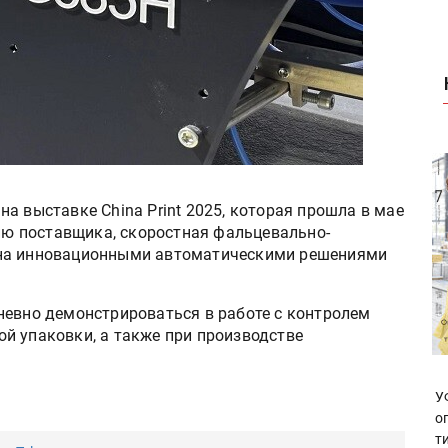
а выставке China Print 2025, которая прошла в мае
нию поставщика, скоростная фальцевально-
ена инновационными автоматическими решениями
невно демонстрироваться в работе с контролем
й упаковки, а также при производстве
У
о
т