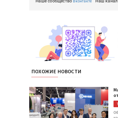
Наше сообщество
Наш канал
Вконтакте
ПОХОЖИЕ НОВОСТИ
М
о
Об
ко