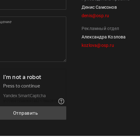
Денис Самсонов
denis@osp.ru
Рекламный отдел
Александра Козлова
kozlova@osp.ru
Отправить