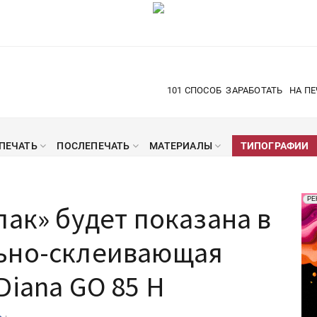
101 СПОСОБ
ЗАРАБОТАТЬ
НА ПЕ
ПЕЧАТЬ
ПОСЛЕПЕЧАТЬ
МАТЕРИАЛЫ
ТИПОГРАФИИ
Рек
РЕ
пак» будет показана в
Печ
ьно-склеивающая
Diana GO 85 H