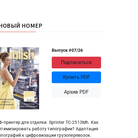
НОВЫЙ НОМЕР
Выпуск #07/26
Подписаться
Купить PDF
Архив PDF
Ф-принтер для отделки. Sprinter ТС-2513Mh. Как
птимизировать работу типографии? Адаптация
ипографий к цифровизации грузоперевозок.