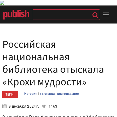
Российская
национальная
библиотека отыскала
«Крохи мудрости»
|
|
|
История
выставка
книгоиздание
ТЕГИ
9 декабря 2024 г.
1163