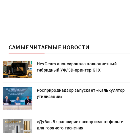
САМЫЕ ЧИТАЕМЫЕ НОВОСТИ
HeyGears анонсировала полноцветный
гибридный УФ/3D-принтер G1X
Росприроднадзор запускает «Калькулятор
утилизации»
«Дубль В» расширяет ассортимент фольги
для горячего тиснения