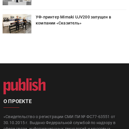
УФ-принтер Mimaki UJV200 запущен в
компании «Сказитель»
О ПРОЕКТЕ
«Свидетельство о регистрации СМИ ПИ № ФС77-63551 от
30.10.2015 г. Выдано Федеральной службой по надзору в
сфере связи, информационных технологий и массовых