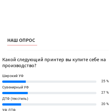
НАШ ОПРОС
Какой следующий принтер вы купите себе на
производство?
Широкий УФ
25 %
25%
Сувенирный УФ
27 %
27%
ДТФ (текстиль)
20 %
20%
УФ ДТФ