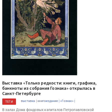
Выставка «Только редкости: книги, графика,
банкноты из собрания Гознака» открылась в
Санкт-Петербурге
выставка |
книгоиздание |
«Гознак» |
ТЕГИ
В залах Дома фондовых капиталов Петропавловской