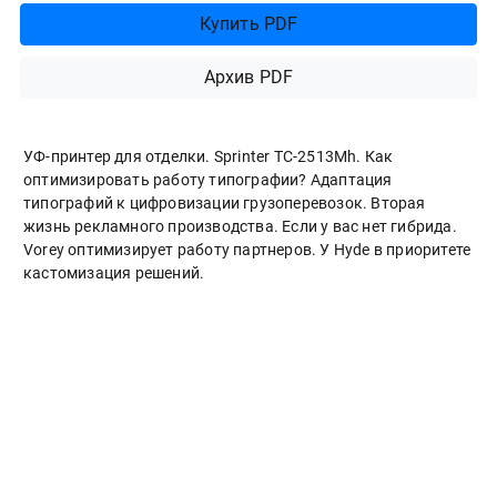
Выпуск #07/26
Подписаться
Купить PDF
Архив PDF
УФ-принтер для отделки. Sprinter ТС-2513Mh. Как
оптимизировать работу типографии? Адаптация
типографий к цифровизации грузоперевозок. Вторая
жизнь рекламного производства. Если у вас нет гибрида.
Vorey оптимизирует работу партнеров. У Hyde в приоритете
кастомизация решений.