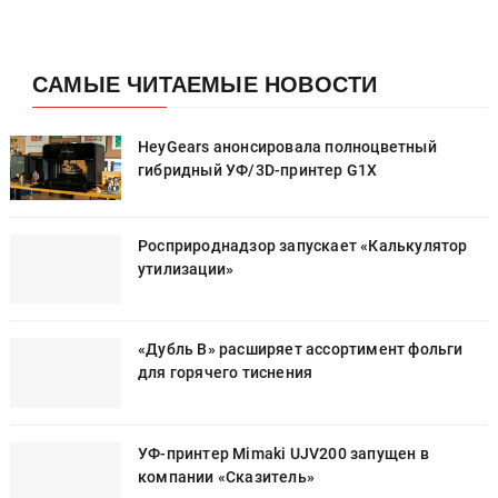
САМЫЕ ЧИТАЕМЫЕ НОВОСТИ
HeyGears анонсировала полноцветный
гибридный УФ/3D-принтер G1X
Росприроднадзор запускает «Калькулятор
утилизации»
«Дубль В» расширяет ассортимент фольги
для горячего тиснения