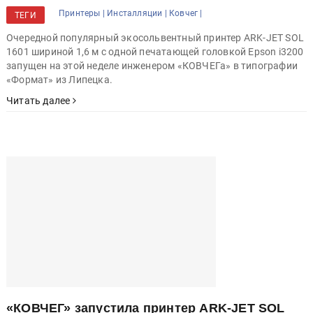
1601 в типографии «Формат» из Липецка
Принтеры |
Инсталляции |
Ковчег |
ТЕГИ
Очередной популярный экосольвентный принтер ARK-JET SOL
1601 шириной 1,6 м с одной печатающей головкой Epson i3200
запущен на этой неделе инженером «КОВЧЕГа» в типографии
«Формат» из Липецка.
Читать далее