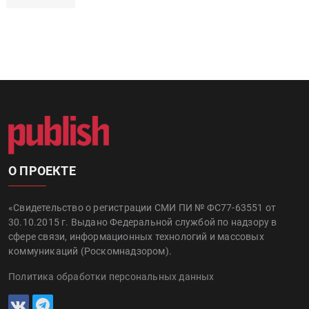
УФ-принтер Mimaki UJV200 запущен в
компании «Сказитель»
О ПРОЕКТЕ
«Свидетельство о регистрации СМИ ПИ № ФС77-63551 от
30.10.2015 г. Выдано Федеральной службой по надзору в
сфере связи, информационных технологий и массовых