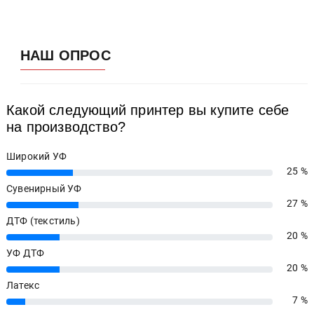
НАШ ОПРОС
Какой следующий принтер вы купите себе
на производство?
Широкий УФ
25 %
25%
Сувенирный УФ
27 %
27%
ДТФ (текстиль)
20 %
20%
УФ ДТФ