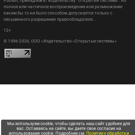
Авторские права на все статьи, размещённые на сайте
Publish, принадлежат издательству "Открытые системы". Их
полное или частичное воспроизведение или размножение
каким бы то ни было способом допускается только с
письменного разрешения правообладателя..
12+
© 1996-2026, ООО «Издательство «Открытые системы»
Мы используем cookie, чтобы сделать наш сайт удобнее для
вас. Оставаясь на сайте, вы даете свое согласие на
использование cookie. Подробнее см.
Политику обработки