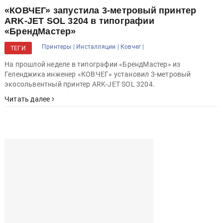
«КОВЧЕГ» запустила 3-метровый принтер
ARK-JET SOL 3204 в типографии
«БрендМастер»
Принтеры |
Инсталляции |
Ковчег |
ТЕГИ
На прошлой неделе в типографии «БрендМастер» из
Геленджика инженер «КОВЧЕГ» установил 3-метровый
экосольвентный принтер ARK-JET SOL 3204.
Читать далее