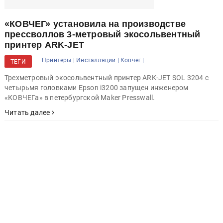
«КОВЧЕГ» установила на производстве
прессволлов 3-метровый экосольвентный
принтер ARK-JET
Принтеры |
Инсталляции |
Ковчег |
ТЕГИ
Трехметровый экосольвентный принтер ARK-JET SOL 3204 с
четырьмя головками Epson i3200 запущен инженером
«КОВЧЕГа» в петербургской Maker Presswall.
Читать далее