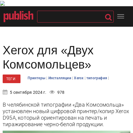
Xerox для «Двух
Комсомольцев»
|
|
|
|
Принтеры
Инсталляции
Xerox
типография
ТЕГИ
5 сентября 2024 г.
978
В челябинской типографии «Два Комсомольца»
установлен новый цифровой принтер/копир Xerox
D95A, который ориентирован на печать и
тиражирование черно-белой продукции.