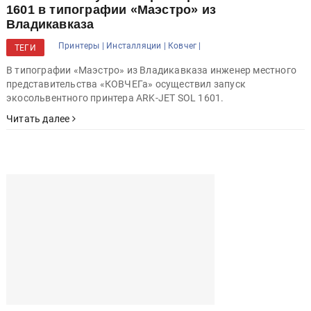
«КОВЧЕГ» запустила принтер ARK-JET SOL
1601 в типографии «Маэстро» из
Владикавказа
Принтеры |
Инсталляции |
Ковчег |
ТЕГИ
В типографии «Маэстро» из Владикавказа инженер местного
представительства «КОВЧЕГа» осуществил запуск
экосольвентного принтера ARK-JET SOL 1601.
Читать далее