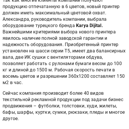
Так как многие клиенты компании получают
продукцию отпечатанную в 6 цветов, новый принтер
должен иметь максимальный цветовой охват.
Александра, руководитель компании, выбрала
оборудование турецкого бренда
Karya Dijital.
Важнейшими критериями выбора нового принтера
явилось наличие полной заводской гарантии и
надежность оборудования. Приобретенный принтер
установлен на шасси серии Т5, имеет два балансирных
вала, две ИК сушки с вентиляторами обдува,
позволяет работать с рулонами бумаги весом до 100
кг и длиной до 1500 м. Рабочая скорость печати в
восемь цветов и разрешении 360х1200 составляет 150
м2 в час.
Сейчас компания производит более 40 видов
текстильной рекламной продукции под задачи бизнес
продвижения – футболки, толстовки, худи, жилеты,
бафы, шарфы, куртки, сумки, рюкзаки, пледы и многое
другое.