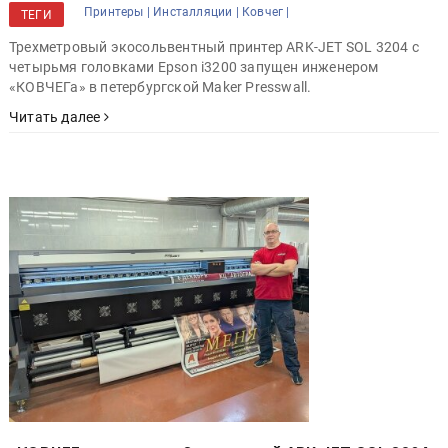
Принтеры |
Инсталляции |
Ковчег |
ТЕГИ
Трехметровый экосольвентный принтер ARK-JET SOL 3204 с
четырьмя головками Epson i3200 запущен инженером
«КОВЧЕГа» в петербургской Maker Presswall.
Читать далее