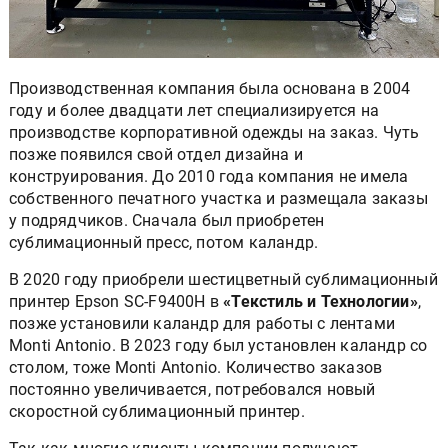
Производственная компания была основана в 2004
году и более двадцати лет специализируется на
производстве корпоративной одежды на заказ. Чуть
позже появился свой отдел дизайна и
конструирования. До 2010 года компания не имела
собственного печатного участка и размещала заказы
у подрядчиков. Сначала был приобретен
сублимационный пресс, потом каландр.
В 2020 году приобрели шестицветный сублимационный
принтер Epson SC-F9400H в
«Текстиль и Технологии»
,
позже установили каландр для работы с лентами
Monti Antonio. В 2023 году был установлен каландр со
столом, тоже Monti Antonio. Количество заказов
постоянно увеличивается, потребовался новый
скоростной сублимационный принтер.