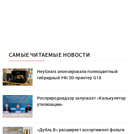
САМЫЕ ЧИТАЕМЫЕ НОВОСТИ
HeyGears анонсировала полноцветный
гибридный УФ/3D-принтер G1X
Росприроднадзор запускает «Калькулятор
утилизации»
«Дубль В» расширяет ассортимент фольги