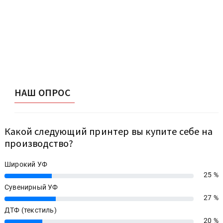
НАШ ОПРОС
Какой следующий принтер вы купите себе на
производство?
Широкий УФ
25 %
25%
Сувенирный УФ
27 %
27%
ДТФ (текстиль)
20 %
20%