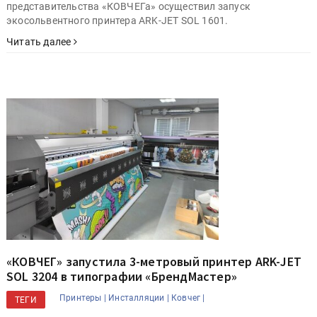
представительства «КОВЧЕГа» осуществил запуск
экосольвентного принтера ARK-JET SOL 1601.
Читать далее
«КОВЧЕГ» запустила 3-метровый принтер ARK-JET
SOL 3204 в типографии «БрендМастер»
Принтеры |
Инсталляции |
Ковчег |
ТЕГИ