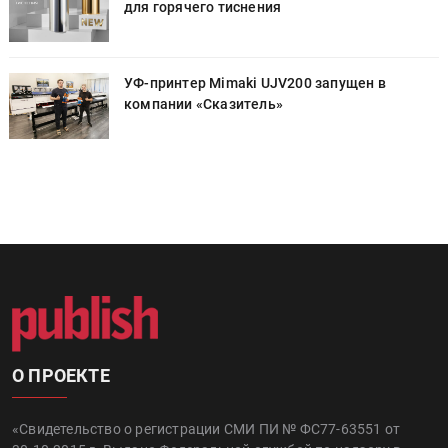
для горячего тиснения
УФ-принтер Mimaki UJV200 запущен в
компании «Сказитель»
О ПРОЕКТЕ
«Свидетельство о регистрации СМИ ПИ № ФС77-63551 от