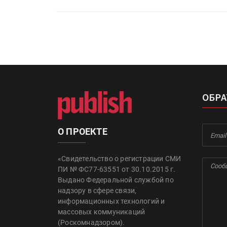
ОБРА
О ПРОЕКТЕ
«Свидетельство о регистрации СМИ
ПИ № ФС77-63551 от 30.10.2015 г.
Выдано Федеральной службой по
надзору в сфере связи,
информационных технологий и
массовых коммуникаций
(Роскомнадзором).