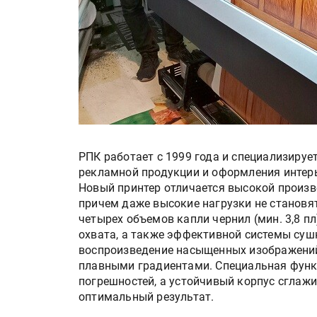
РПК работает с 1999 года и специализируе
рекламной продукции и оформления интерье
Новый принтер отличается высокой произво
причем даже высокие нагрузки не становят
четырех объемов капли чернил (мин. 3,8 пл
охвата, а также эффективной системы суш
воспроизведение насыщенных изображений
плавными градиентами. Специальная фун
погрешностей, а устойчивый корпус сглаж
оптимальный результат.