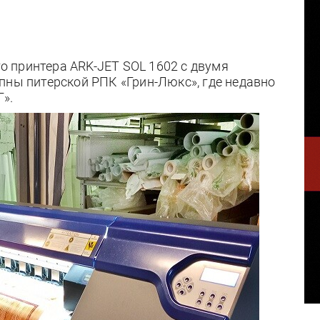
 принтера ARK-JET SOL 1602 с двумя
пны питерской РПК «Грин-Люкс», где недавно
».