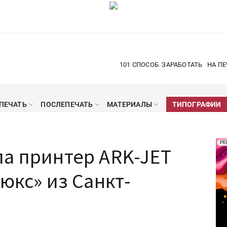
101 СПОСОБ
ЗАРАБОТАТЬ
НА ПЕ
ПЕЧАТЬ
ПОСЛЕПЕЧАТЬ
МАТЕРИАЛЫ
ТИПОГРАФИИ
Рек
РЕ
ла принтер ARK-JET
Печ
юкс» из Санкт-