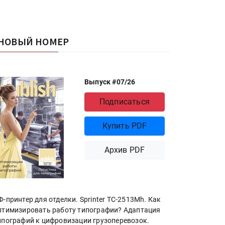
НОВЫЙ НОМЕР
Выпуск #07/26
Подписаться
Купить PDF
Архив PDF
Ф-принтер для отделки. Sprinter ТС-2513Mh. Как
птимизировать работу типографии? Адаптация
ипографий к цифровизации грузоперевозок.