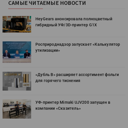
САМЫЕ ЧИТАЕМЫЕ НОВОСТИ
HeyGears анонсировала полноцветный
гибридный УФ/3D-принтер G1X
Росприроднадзор запускает «Калькулятор
утилизации»
«Дубль В» расширяет ассортимент фольги
для горячего тиснения
УФ-принтер Mimaki UJV200 запущен в
компании «Сказитель»