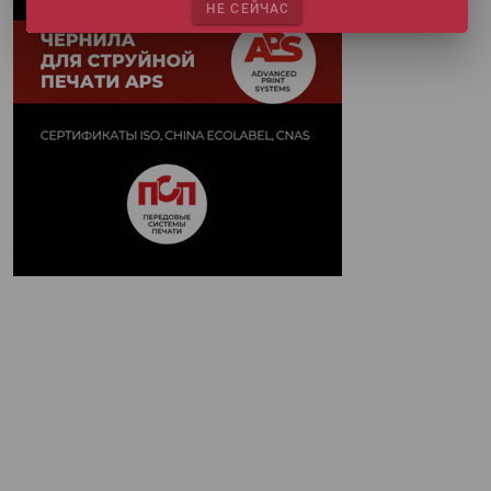
НЕ СЕЙЧАС