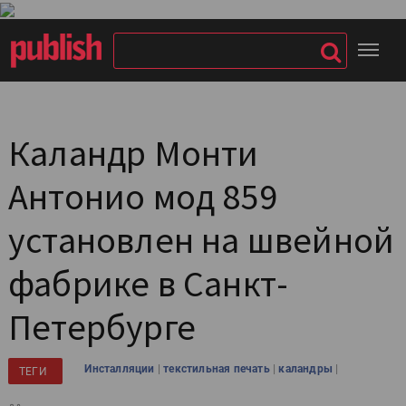
Каландр Монти
Антонио мод 859
установлен на швейной
фабрике в Санкт-
Петербурге
|
|
|
Инсталляции
текстильная печать
каландры
ТЕГИ