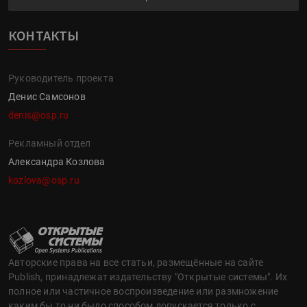
КОНТАКТЫ
Руководитель проекта
Денис Самсонов
denis@osp.ru
Рекламный отдел
Александра Козлова
kozlova@osp.ru
Авторские права на все статьи, размещённые на сайте
Publish, принадлежат издательству "Открытые системы". Их
полное или частичное воспроизведение или размножение
каким бы то ни было способом допускается только с