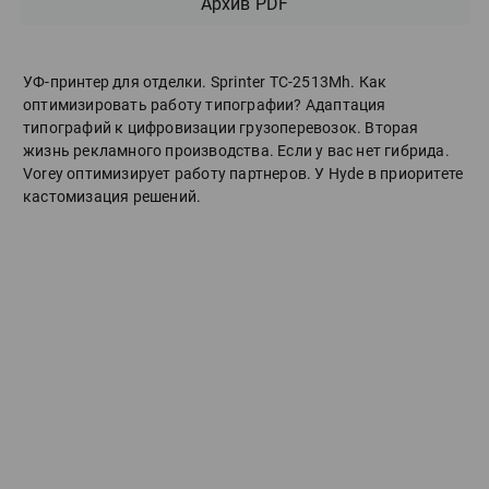
Архив PDF
УФ-принтер для отделки. Sprinter ТС-2513Mh. Как
оптимизировать работу типографии? Адаптация
типографий к цифровизации грузоперевозок. Вторая
жизнь рекламного производства. Если у вас нет гибрида.
Vorey оптимизирует работу партнеров. У Hyde в приоритете
кастомизация решений.