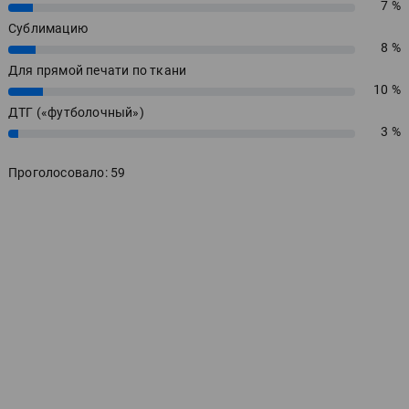
7 %
7%
Сублимацию
8 %
8%
Для прямой печати по ткани
10 %
10%
ДТГ («футболочный»)
3 %
3%
Проголосовало: 59