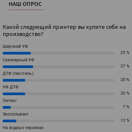
НАШ ОПРОС
Какой следующий принтер вы купите себе на
производство?
Широкий УФ
25 %
25%
Сувенирный УФ
27 %
27%
ДТФ (текстиль)
20 %
20%
УФ ДТФ
20 %
20%
Латекс
7 %
7%
Экосольвент
12 %
12%
На водных чернилах