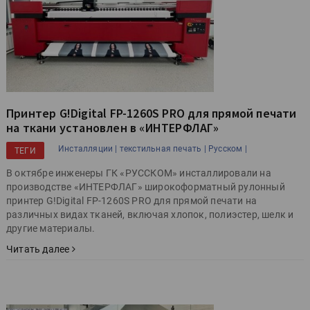
Принтер G!Digital FP-1260S PRO для прямой печати
на ткани установлен в «ИНТЕРФЛАГ»
Инсталляции |
текстильная печать |
Русском |
ТЕГИ
В октябре инженеры ГК «РУССКОМ» инсталлировали на
производстве «ИНТЕРФЛАГ» широкоформатный рулонный
принтер G!Digital FP-1260S PRO для прямой печати на
различных видах тканей, включая хлопок, полиэстер, шелк и
другие материалы.
Читать далее