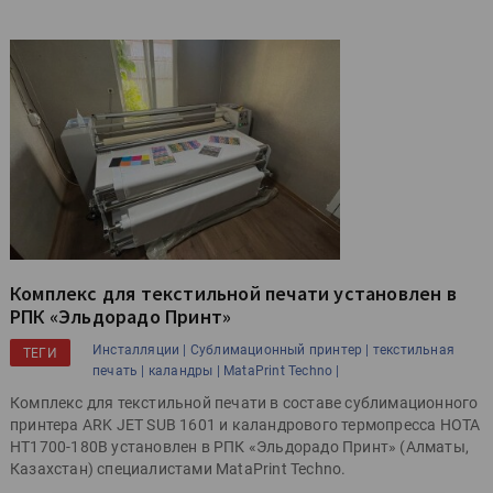
Комплекс для текстильной печати установлен в
РПК «Эльдорадо Принт»
Инсталляции |
Сублимационный принтер |
текстильная
ТЕГИ
печать |
каландры |
MataPrint Techno |
Комплекс для текстильной печати в составе сублимационного
принтера ARK JET SUB 1601 и каландрового термопресса HOTA
HT1700-180B установлен в РПК «Эльдорадо Принт» (Алматы,
Казахстан) специалистами MataPrint Techno.