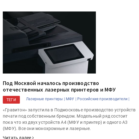
Под Москвой началось производство
отечественных лазерных принтеров и МФУ
Лазерные принтеры |
МФУ |
Российские производители |
ТЕГИ
«Гравитон» запустила в Подмосковье производство устройств
печати под собственным брендом. Модельный ряд состоит
пока что из двух устройств А4 (МФУ и принтер) и одного А3
(МФУ). Все они монохромные и лазерные.
Читать далее