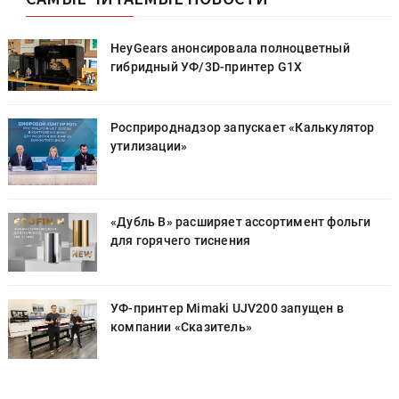
HeyGears анонсировала полноцветный
гибридный УФ/3D-принтер G1X
Росприроднадзор запускает «Калькулятор
утилизации»
«Дубль В» расширяет ассортимент фольги
для горячего тиснения
УФ-принтер Mimaki UJV200 запущен в
компании «Сказитель»