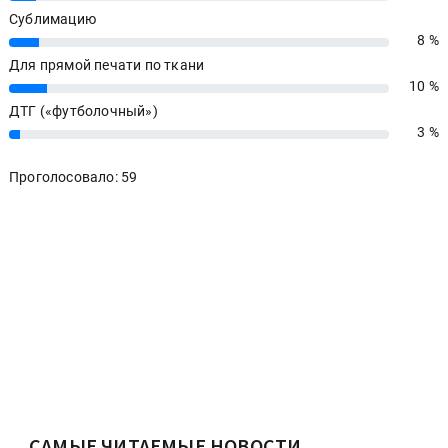
Сублимацию
8 %
8%
Для прямой печати по ткани
10 %
10%
ДТГ («футболочный»)
3 %
3%
Проголосовало: 59
САМЫЕ ЧИТАЕМЫЕ НОВОСТИ