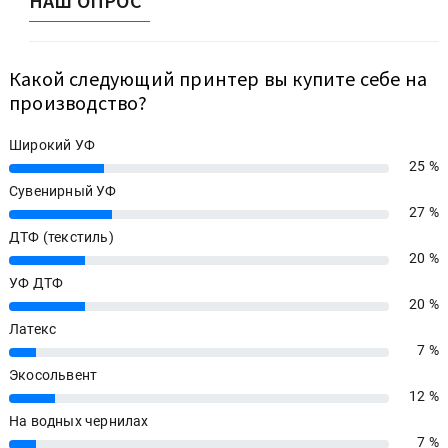
НАШ ОПРОС
Какой следующий принтер вы купите себе на
производство?
Широкий УФ
25 %
25%
Сувенирный УФ
27 %
27%
ДТФ (текстиль)
20 %
20%
УФ ДТФ
20 %
20%
Латекс
7 %
7%
Экосольвент
12 %
12%
На водных чернилах
7 %
7%