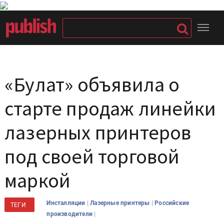
«Булат» объявила о
старте продаж линейки
лазерных принтеров
под своей торговой
маркой
|
|
Инсталляции
Лазерные принтеры
Российские
ТЕГИ
|
производители