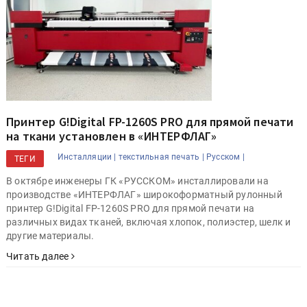
Принтер G!Digital FP-1260S PRO для прямой печати
на ткани установлен в «ИНТЕРФЛАГ»
Инсталляции |
текстильная печать |
Русском |
ТЕГИ
В октябре инженеры ГК «РУССКОМ» инсталлировали на
производстве «ИНТЕРФЛАГ» широкоформатный рулонный
принтер G!Digital FP-1260S PRO для прямой печати на
различных видах тканей, включая хлопок, полиэстер, шелк и
другие материалы.
Читать далее