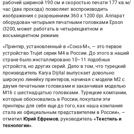
рабочей шириной 190 см и скоростью печати 177 кв.м/
час (два прохода) позволяет воспроизводить
изображения с разрешением 360 х 1200 dpi. Аппарат
оборудован четырьмя печатными головками Epson
i3200, может работать в четырехцветном и
восьмицветном режиме.
«Принтер, установленный в «Союз-М», — это первое
устройство Trujet серии М4 в России. До этого в нашей
стране было инсталлировано 10–11 подобных
устройств, но других серий. Дело в том, что турецкий
производитель Karya Dijital выпускает довольно
широкую линейку принтеров, начиная с модели М2 с
двумя печатными головками и заканчивая моделью
М16 с шестнадцатью головками. Турецкие компании,
которые обосновались в России, покупали эти
принтеры для себя еще до того, как наша компания
стала их официальным представителем в России», —
отметил
Юрий Ефремов
, руководитель
«Текстиль и
технологии»
.