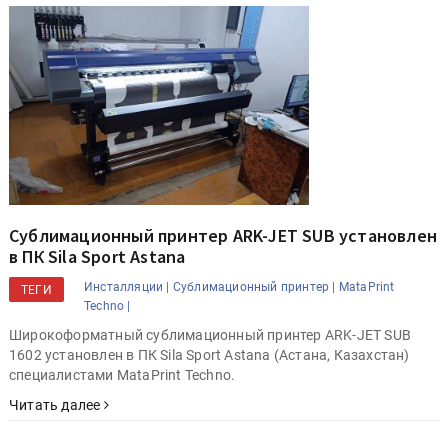
Сублимационный принтер ARK-JET SUB установлен
в ПК Sila Sport Astana
Инсталляции |
Сублимационный принтер |
MataPrint
ТЕГИ
Techno |
Широкоформатный сублимационный принтер ARK-JET SUB
1602 установлен в ПК Sila Sport Astana (Астана, Казахстан)
специалистами MataPrint Techno.
Читать далее