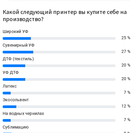
Какой следующий принтер вы купите себе на
производство?
Широкий УФ
25 %
25%
Сувенирный УФ
27 %
27%
ДТФ (текстиль)
20 %
20%
УФ ДТФ
20 %
20%
Латекс
7 %
7%
Экосольвент
12 %
12%
На водных чернилах
7 %
7%
Сублимацию