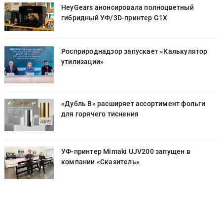
HeyGears анонсировала полноцветный
гибридный УФ/3D-принтер G1X
Росприроднадзор запускает «Калькулятор
утилизации»
«Дубль В» расширяет ассортимент фольги
для горячего тиснения
УФ-принтер Mimaki UJV200 запущен в
компании «Сказитель»