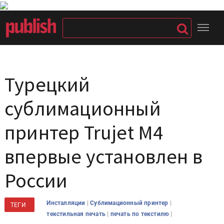
Турецкий
сублимационный
принтер Trujet M4
впервые установлен в
России
|
|
Инсталляции
Сублимационный принтер
ТЕГИ
|
|
текстильная печать
печать по текстилю