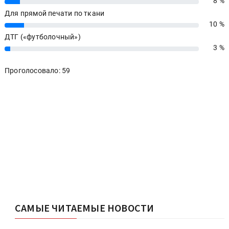
8 %
8%
Для прямой печати по ткани
10 %
10%
ДТГ («футболочный»)
3 %
3%
Проголосовало: 59
САМЫЕ ЧИТАЕМЫЕ НОВОСТИ