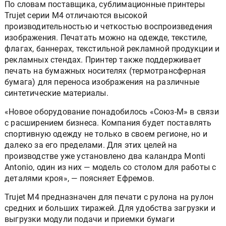
По словам поставщика, сублимационные принтеры
Trujet серии M4 отличаются высокой
производительностью и четкостью воспроизведения
изображения. Печатать можно на одежде, текстиле,
флагах, баннерах, текстильной рекламной продукции и
рекламных стендах. Принтер также поддерживает
печать на бумажных носителях (термотрансферная
бумага) для переноса изображения на различные
синтетические материалы.
«Новое оборудование понадобилось «Союз-М» в связи
с расширением бизнеса. Компания будет поставлять
спортивную одежду не только в своем регионе, но и
далеко за его пределами. Для этих целей на
производстве уже установлено два каландра Monti
Antonio, один из них — модель со столом для работы с
деталями кроя», — поясняет Ефремов.
Trujet M4 предназначен для печати с рулона на рулон
средних и больших тиражей. Для удобства загрузки и
выгрузки модули подачи и приемки бумаги