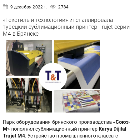
9 декабря 2022 г.
2784
«Текстиль и технологии» инсталлировала
турецкий сублимационный принтер Trujet серии
M4 в Брянске
Парк оборудования брянского производства
«Союз-
М»
пополнил сублимационный принтер
Karya Dijital
Trujet M4
. Устройство промышленного класса с