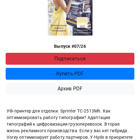
Выпуск #07/26
Подписаться
Купить PDF
Архив PDF
УФ-принтер для отделки. Sprinter ТС-2513Mh. Как
оптимизировать работу типографии? Адаптация
типографий к цифровизации грузоперевозок. Вторая
жизнь рекламного производства. Если у вас нет гибрида.
Vorey оптимизирует работу партнеров. У Hyde в приоритете