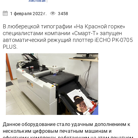
|
листовая
1 февраля 2022 г.
3458
В люберецкой типографии «На Красной горке»
специалистами компании «Смарт-Т» запущен
автоматический режущий плоттер iECHO PK-0705
PLUS.
Данное оборудование стало удачным дополнением к
нескольким цифровым печатным машинам и
офсетному комплексу, работающим на этом печатном