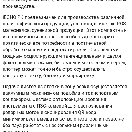
производстве.
iECHO PK предназначен для производства различной
полиграфической продукции, упаковки, этикеток, POS-
материалов, сувенирной продукции. Этот компактный
и экономичный аппарат способен удовлетворить
практически все потребности в постпечатной
обработке малых и средних тиражей. Оснащённый
мощным осциллирующим тангенциальным и двумя
флюгерными ножами, биговальным колесом и пером,
плоттер может точно и быстро осуществлять
контурную резку, биговку и маркировку.
Подача листов из стопки в зону резки осуществляется
вакуумным механизмом подъёма и транспортным
конвейером. Система автопозиционирования
инструмента с ПЗС-камерой для распознавания
реперных меток и сканирования QR-кода
минимизирует вмешательство оператора и позволяет
без пауз работать с несколькими различными
заданиями.