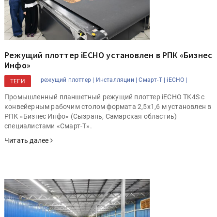
Режущий плоттер iECHO установлен в РПК «Бизнес
Инфо»
режущий плоттер |
Инсталляции |
Смарт-Т |
iECHO |
ТЕГИ
Промышленный планшетный режущий плоттер iECHO TK4S с
конвейерным рабочим столом формата 2,5х1,6 м установлен в
РПК «Бизнес Инфо» (Сызрань, Самарская областиь)
специалистами «Смарт-Т».
Читать далее