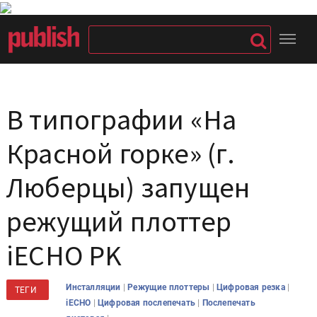
В типографии «На
Красной горке» (г.
Люберцы) запущен
режущий плоттер
iECHO PK
|
|
|
Инсталляции
Режущие плоттеры
Цифровая резка
ТЕГИ
|
|
iECHO
Цифровая послепечать
Послепечать