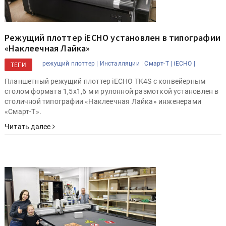
Режущий плоттер iECHO установлен в типографии
«Наклеечная Лайка»
режущий плоттер |
Инсталляции |
Смарт-Т |
iECHO |
ТЕГИ
Планшетный режущий плоттер iECHO TK4S с конвейерным
столом формата 1,5х1,6 м и рулонной размоткой установлен в
столичной типографии «Наклеечная Лайка» инженерами
«Смарт-Т».
Читать далее