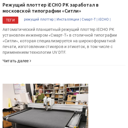
Режущий плоттер iECHO PK заработал в
московской типографии «Ситли»
режущий плоттер |
Инсталляции |
Смарт-Т |
iECHO |
ТЕГИ
Автоматический планшетный режущий плоттер iECHO PK
установлен инженером «Смарт-Т» в столичной типографии
«Ситли», которая специализируется на широкоформатной
печати, изготовлении стикеров и этикеток, в том числе с
применением технологии UV DTF.
Читать далее