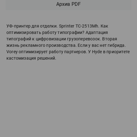
Архив PDF
УФ-принтер для отделки. Sprinter ТС-2513Mh. Как
оптимизировать работу типографии? Адаптация
типографий к цифровизации грузоперевозок. Вторая
жизнь рекламного производства. Если у вас нет гибрида.
Vorey оптимизирует работу партнеров. У Hyde в приоритете
кастомизация решений.