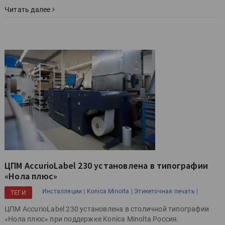
Читать далее
ЦПМ AccurioLabel 230 установлена в типографии
«Нола плюс»
Инсталляции |
Konica Minolta |
Этикеточная печать |
ТЕГИ
ЦПМ AccurioLabel 230 установлена в столичной типографии
«Нола плюс» при поддержке Konica Minolta Россия.