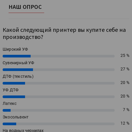
НАШ ОПРОС
Какой следующий принтер вы купите себе на
производство?
Широкий УФ
25 %
25%
Сувенирный УФ
27 %
27%
ДТФ (текстиль)
20 %
20%
УФ ДТФ
20 %
20%
Латекс
7 %
7%
Экосольвент
12 %
12%
На водных чернилах