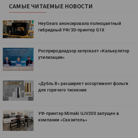
САМЫЕ ЧИТАЕМЫЕ НОВОСТИ
HeyGears анонсировала полноцветный
гибридный УФ/3D-принтер G1X
Росприроднадзор запускает «Калькулятор
утилизации»
«Дубль В» расширяет ассортимент фольги
для горячего тиснения
УФ-принтер Mimaki UJV200 запущен в
компании «Сказитель»