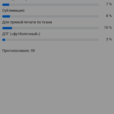
7 %
7%
Сублимацию
8 %
8%
Для прямой печати по ткани
10 %
10%
ДТГ («футболочный»)
3 %
3%
Проголосовало: 59