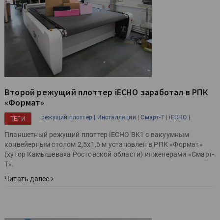
Второй режущий плоттер iECHO заработал в РПК
«Формат»
режущий плоттер |
Инсталляции |
Смарт-Т |
iECHO |
ТЕГИ
Планшетный режущий плоттер iECHO BK1 с вакуумным
конвейерным столом 2,5х1,6 м установлен в РПК «Формат»
(хутор Камышеваха Ростовской области) инженерами «Смарт-
Т».
Читать далее