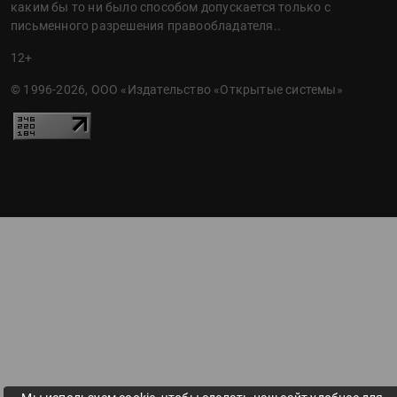
каким бы то ни было способом допускается только с
письменного разрешения правообладателя..
12+
© 1996-2026, ООО «Издательство «Открытые системы»