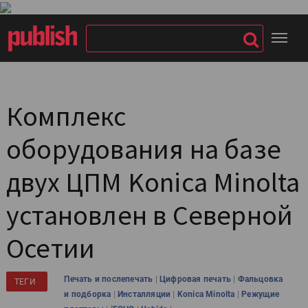
Комплекс
оборудования на базе
двух ЦПМ Konica Minolta
установлен в Северной
Осетии
|
|
Печать и послепечать
Цифровая печать
Фальцовка
ТЕГИ
|
|
|
и подборка
Инсталляции
Konica Minolta
Режущие