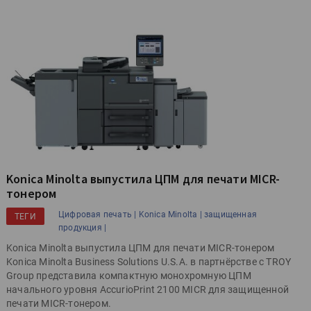
Konica Minolta выпустила ЦПМ для печати MICR-
тонером
Цифровая печать |
Konica Minolta |
защищенная
ТЕГИ
продукция |
Konica Minolta выпустила ЦПМ для печати MICR-тонером
Konica Minolta Business Solutions U.S.A. в партнёрстве с TROY
Group представила компактную монохромную ЦПМ
начального уровня AccurioPrint 2100 MICR для защищенной
печати MICR-тонером.