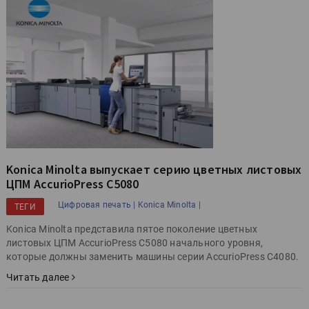
Konica Minolta выпускает серию цветных листовых
ЦПМ AccurioPress C5080
Цифровая печать |
Konica Minolta |
ТЕГИ
Konica Minolta представила пятое поколение цветных
листовых ЦПМ AccurioPress C5080 начального уровня,
которые должны заменить машины серии AccurioPress C4080.
Читать далее