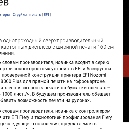
ев
|
|
|
интеры
Струйная печать
EFI
ила однопроходный сверхпроизводительный
картонных дисплеев с шириной печати 160 см
дения.
 словам производителя, новинка входит в серию
ерхвысокоскоростных устройств EFI и базируется
 проверенной конструкции принтера EFI Nozomi
8000 Plus для прямой печати на гофрокартоне.
явленная скорость печати на бумаге и плёнках –
 1000 лист./ч. В будущем производитель обещает
обавить возможность печати на рулонах.
о словам производителя, новинка с контроллером
чати EFI Fiery и технологией профилирования Fiery
dge следующего поколения, предлагаемая в