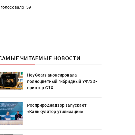
голосовало: 59
САМЫЕ ЧИТАЕМЫЕ НОВОСТИ
HeyGears анонсировала
полноцветный гибридный УФ/3D-
принтер G1X
Росприроднадзор запускает
«Калькулятор утилизации»