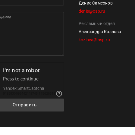
Денис Самсонов
denis@osp.ru
Рекламный отдел
Александра Козлова
kozlova@osp.ru
Отправить