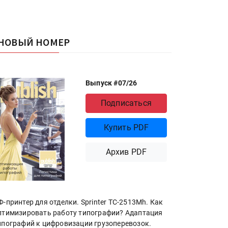
НОВЫЙ НОМЕР
Выпуск #07/26
Подписаться
Купить PDF
Архив PDF
Ф-принтер для отделки. Sprinter ТС-2513Mh. Как
птимизировать работу типографии? Адаптация
ипографий к цифровизации грузоперевозок.