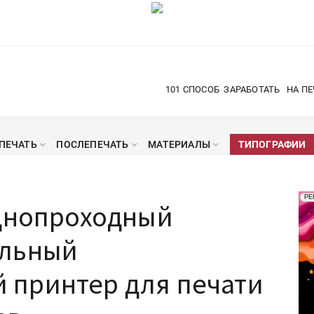
101 СПОСОБ
ЗАРАБОТАТЬ
НА ПЕ
ПЕЧАТЬ
ПОСЛЕПЕЧАТЬ
МАТЕРИАЛЫ
ТИПОГРАФИИ
Рек
РЕ
однопроходный
Печ
ельный
принтер для печати