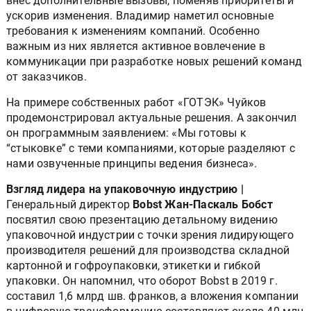
внёс дополнительные вызовы, поменяв приоритеты и
ускорив изменения. Владимир наметил основные
требования к изменениям компаний. Особенно
важным из них является активное вовлечение в
коммуникации при разработке новых решений команд
от заказчиков.
На примере собственных работ «ГОТЭК» Чуйков
продемонстрировал актуальные решения. А закончил
он программным заявлением: «Мы готовы к
“стыковке” с теми компаниями, которые разделяют с
нами озвученные принципы ведения бизнеса».
Взгляд лидера на упаковочную индустрию |
Генеральный директор
Bobst Жан-Паскаль Бобст
посвятил свою презентацию детальному видению
упаковочной индустрии с точки зрения лидирующего
производителя решений для производства складной
картонной и гофроупаковки, этикетки и гибкой
упаковки. Он напомнил, что оборот Bobst в 2019 г.
составил 1,6 млрд шв. франков, а вложения компании