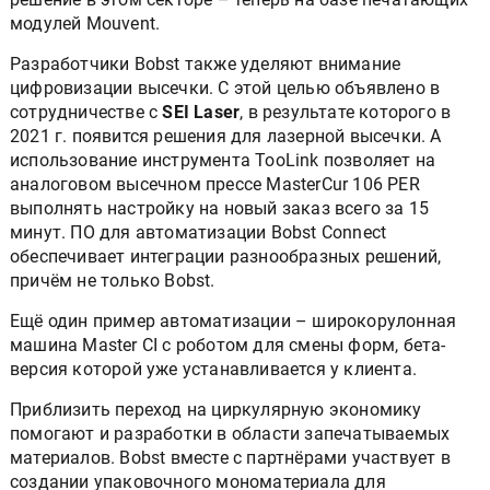
модулей Mouvent.
Разработчики Bobst также уделяют внимание
цифровизации высечки. С этой целью объявлено в
сотрудничестве с
SEI Laser
, в результате которого в
2021 г. появится решения для лазерной высечки. А
использование инструмента TooLink позволяет на
аналоговом высечном прессе MasterCur 106 PER
выполнять настройку на новый заказ всего за 15
минут. ПО для автоматизации Bobst Connect
обеспечивает интеграции разнообразных решений,
причём не только Bobst.
Ещё один пример автоматизации – широкорулонная
машина Master CI с роботом для смены форм, бета-
версия которой уже устанавливается у клиента.
Приблизить переход на циркулярную экономику
помогают и разработки в области запечатываемых
материалов. Bobst вместе с партнёрами участвует в
создании упаковочного мономатериала для