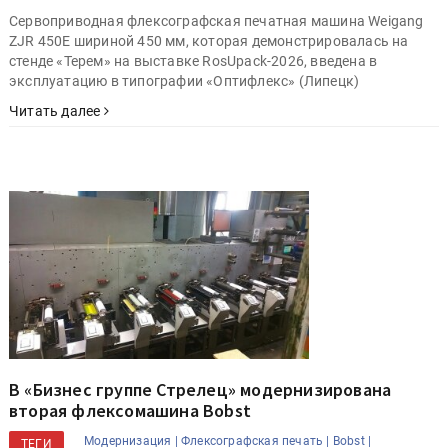
Cервоприводная флексографская печатная машина Weigang
ZJR 450E шириной 450 мм, которая демонстрировалась на
стенде «Терем» на выставке RosUpack-2026, введена в
эксплуатацию в типографии «Оптифлекс» (Липецк)
Читать далее
В «Бизнес группе Стрелец» модернизирована
вторая флексомашина Bobst
Модернизация |
Флексографская печать |
Bobst |
ТЕГИ