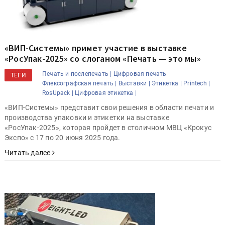
«ВИП-Системы» примет участие в выставке
«РосУпак-2025» со слоганом «Печать — это мы»
Печать и послепечать |
Цифровая печать |
ТЕГИ
Флексографская печать |
Выставки |
Этикетка |
Printech |
RosUpack |
Цифровая этикетка |
«ВИП-Системы» представит свои решения в области печати и
производства упаковки и этикетки на выставке
«РосУпак-2025», которая пройдет в столичном МВЦ «Крокус
Экспо» с 17 по 20 июня 2025 года.
Читать далее