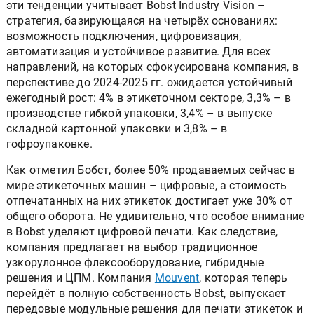
эти тенденции учитывает Bobst Industry Vision –
стратегия, базирующаяся на четырёх основаниях:
возможность подключения, цифровизация,
автоматизация и устойчивое развитие. Для всех
направлений, на которых сфокусирована компания, в
перспективе до 2024-2025 гг. ожидается устойчивый
ежегодный рост: 4% в этикеточном секторе, 3,3% – в
производстве гибкой упаковки, 3,4% – в выпуске
складной картонной упаковки и 3,8% – в
гофроупаковке.
Как отметил Бобст, более 50% продаваемых сейчас в
мире этикеточных машин – цифровые, а стоимость
отпечатанных на них этикеток достигает уже 30% от
общего оборота. Не удивительно, что особое внимание
в Bobst уделяют цифровой печати. Как следствие,
компания предлагает на выбор традиционное
узкорулонное флексооборудование, гибридные
решения и ЦПМ. Компания
Mouvent
, которая теперь
перейдёт в полную собственность Bobst, выпускает
передовые модульные решения для печати этикеток и