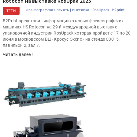
Rotocon на выставке RosUpak 2025
Флексографская печать |
выставка |
RosUpack |
b2print |
ТЕГИ
B2Print представит информацию о новых флексографских
машинах HS Rotocon на 29-й международной выставке
упаковочной индустрии RosUpack которая пройдет с 17 по 20
июня в московском ВЦ «Крокус Экспо» на стенде C3015,
павильон 2, зал 7.
Читать далее