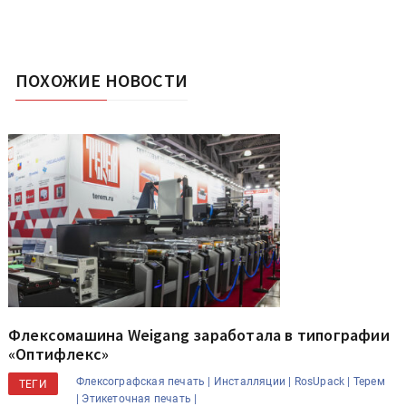
ПОХОЖИЕ НОВОСТИ
Флексомашина Weigang заработала в типографии
«Оптифлекс»
Флексографская печать |
Инсталляции |
RosUpack |
Терем
ТЕГИ
|
Этикеточная печать |