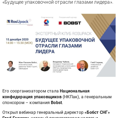
«Будущее упаковочной отрасли глазами лидера».
Его соорганизатором стала
Национальная
конфедерация упаковщиков
(НКПак), а генеральным
спонсором – компания
Bobst
.
Открыл вебинар генеральный директор
«Бобст СНГ»