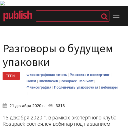
Разговоры о будущем
упаковки
|
|
Флексографская печать
Упаковка и конвертинг
ТЕГИ
|
|
|
|
Bobst
Эксклюзив
RosUpack
Mouvent
|
|
Флексография
Послепечать упаковочная
вебинары
|
21 декабря 2020 г.
3313
15 декабря 2020 г. в рамках экспертного клуба
Rosupack состоялся вебинар под названием