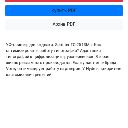
Купить PDF
Архив PDF
УФ-принтер для отделки. Sprinter ТС-2513Mh. Как
оптимизировать работу типографии? Адаптация
типографий к цифровизации грузоперевозок. Вторая
жизнь рекламного производства. Если у вас нет гибрида.
Vorey оптимизирует работу партнеров. У Hyde в приоритете
кастомизация решений.