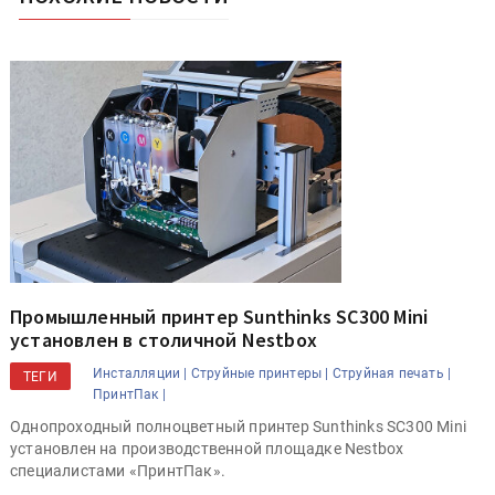
Промышленный принтер Sunthinks SC300 Mini
установлен в столичной Nestbox
Инсталляции |
Струйные принтеры |
Струйная печать |
ТЕГИ
ПринтПак |
Однопроходный полноцветный принтер Sunthinks SC300 Mini
установлен на производственной площадке Nestbox
специалистами «ПринтПак».