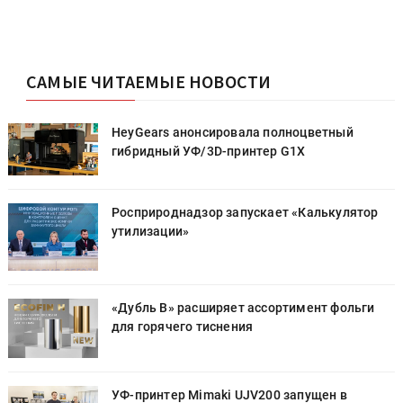
САМЫЕ ЧИТАЕМЫЕ НОВОСТИ
HeyGears анонсировала полноцветный
гибридный УФ/3D-принтер G1X
Росприроднадзор запускает «Калькулятор
утилизации»
«Дубль В» расширяет ассортимент фольги
для горячего тиснения
УФ-принтер Mimaki UJV200 запущен в