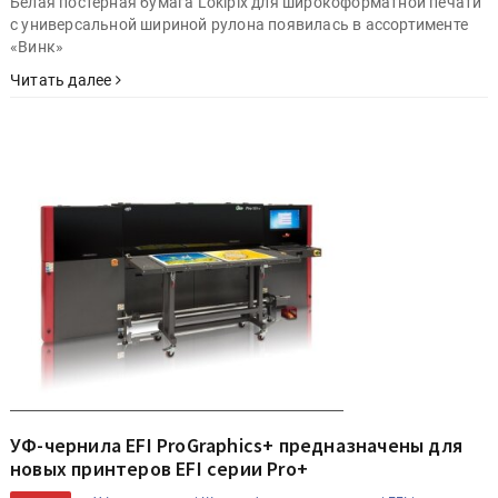
Белая постерная бумага Lokipix для широкоформатной печати
с универсальной шириной рулона появилась в ассортименте
«Винк»
Читать далее
УФ-чернила EFI ProGraphics+ предназначены для
новых принтеров EFI серии Pro+