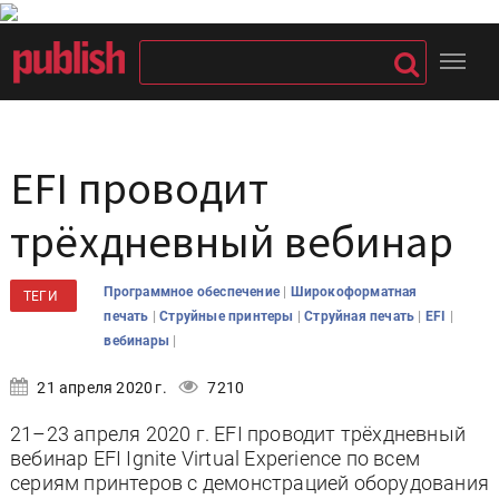
EFI проводит
трёхдневный вебинар
|
Программное обеспечение
Широкоформатная
ТЕГИ
|
|
|
|
печать
Струйные принтеры
Струйная печать
EFI
|
вебинары
21 апреля 2020 г.
7210
21–23 апреля 2020 г. EFI проводит трёхдневный
вебинар EFI Ignite Virtual Experience по всем
сериям принтеров с демонстрацией оборудования