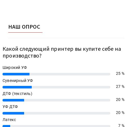
НАШ ОПРОС
Какой следующий принтер вы купите себе на
производство?
Широкий УФ
25 %
25%
Сувенирный УФ
27 %
27%
ДТФ (текстиль)
20 %
20%
УФ ДТФ
20 %
20%
Латекс
7 %
7%