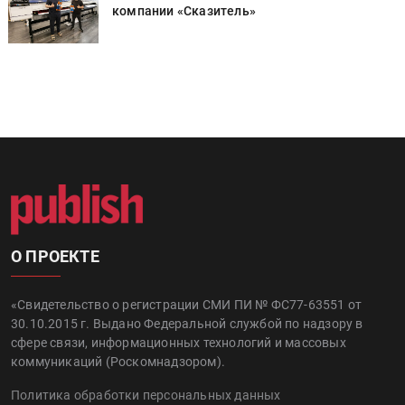
компании «Сказитель»
О ПРОЕКТЕ
«Свидетельство о регистрации СМИ ПИ № ФС77-63551 от
30.10.2015 г. Выдано Федеральной службой по надзору в
сфере связи, информационных технологий и массовых
коммуникаций (Роскомнадзором).
Политика обработки персональных данных