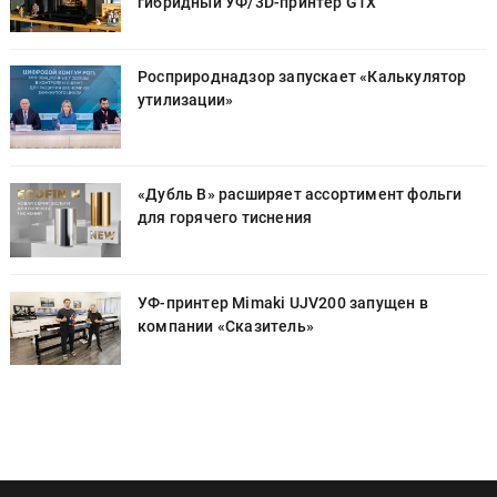
гибридный УФ/3D-принтер G1X
Росприроднадзор запускает «Калькулятор
утилизации»
«Дубль В» расширяет ассортимент фольги
для горячего тиснения
УФ-принтер Mimaki UJV200 запущен в
компании «Сказитель»