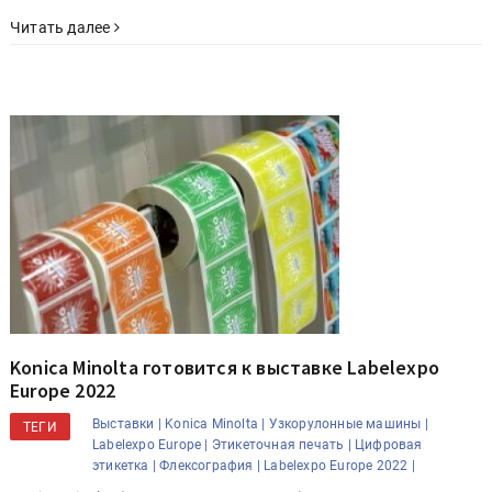
Читать далее
Konica Minolta готовится к выставке Labelexpo
Europe 2022
Выставки |
Konica Minolta |
Узкорулонные машины |
ТЕГИ
Labelexpo Europe |
Этикеточная печать |
Цифровая
этикетка |
Флексография |
Labelexpo Europe 2022 |