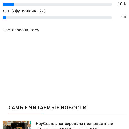
10 %
10%
ДТГ («футболочный»)
3 %
3%
Проголосовало: 59
САМЫЕ ЧИТАЕМЫЕ НОВОСТИ
HeyGears анонсировала полноцветный