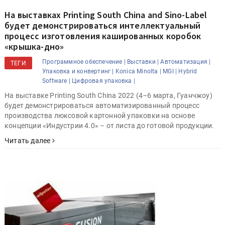
На выставках Printing South China and Sino-Label
будет демонстрироваться интеллектуальный
процесс изготовления кашированных коробок
«крышка-дно»
Программное обеспечение |
Выставки |
Автоматизация |
ТЕГИ
Упаковка и конвертинг |
Konica Minolta |
MGI |
Hybrid
Software |
Цифровая упаковка |
На выставке Printing South China 2022 (4–6 марта, Гуанчжоу)
будет демонстрироваться автоматизированный процесс
производства люксовой картонной упаковки на основе
концепции «Индустрии 4.0» – от листа до готовой продукции.
Читать далее