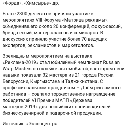
«Форда», «Химсырье» др.
Более 2300 делегатов приняли участие в
мероприятиях VIII Форума «Матрица рекламы»,
объединившего около 20 конференций, фокус-сессий,
бренд-сессий, мастер-классов и семинаров. В
дискуссиях приняло участие более 70 ведущих
экспертов, рекламистов и маркетологов.
Зрелищным мероприятием на выставке
«Реклама-2019» стал юбилейный чемпионат Russian
Wrap Masters по оклейке автомобилей, в котором свои
навыки показали 32 мастера из 21 города России,
Белоруссии, Кыргызстана и Таджикистана. С
профессиональным праздником – Днём рекламного
работника – совпало торжественное награждение
победителей VI Премии МАПП «Держава
мастеров-2019» для российских производителей
бизнес-сувенирной и подарочной продукции.
Источник: «Экспоцентр»