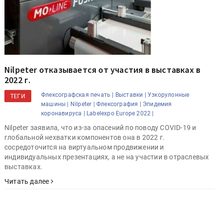
Nilpeter отказывается от участия в выставках в
2022 г.
Флексографская печать |
Выставки |
Узкорулонные
ТЕГИ
машины |
Nilpeter |
Флексография |
Эпидемия
коронавируса |
Labelexpo Europe 2022 |
Nilpeter заявила, что из-за опасений по поводу COVID-19 и
глобальной нехватки компонентов она в 2022 г.
сосредоточится на виртуальном продвижении и
индивидуальных презентациях, а не на участии в отраслевых
выставках.
Читать далее