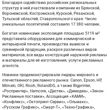
Благодаря содействию российских региональных
структур в ней участвовали компании из Брянской,
Воронежской, Костромской, Курской, Рязанской,
Тульской областей, Ставропольского края. Число
уникальных посетителей составило 17 380 человек.
Богатая новинками экспозиция площадью 5119 м²
представила оборудование для коммерческой и
интерьерной печати, производства вывесок и
сувенирной продукции, раскроя различных видов
материалов, все виды конструкций наружной рекламы
и материалы для её изготовления, услуги рекламных
агентств.
Новинки продемонстрировали лидеры мирового и
отечественного рекламного рынка: Canon, Epson, HP,
Mimaki, OKI, Ricoh, RolandDG, а также Bigprinter,
«Роспринтер», Hamcore, «Дестек», «Димедиа», «Зенон-
Рекламные поставки», Ассоциация «КАМИ»,
«Конфлекс», «Октопринт-Сервис», «Ольмакс»,
«Русском Графикс», «Смарт-Т», «Техно-Графика»,