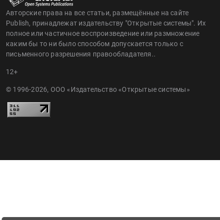
Авторские права на все статьи, размещённые на сайте
Publish, принадлежат издательству "Открытые системы". Их
полное или частичное воспроизведение или размножение
каким бы то ни было способом допускается только с
письменного разрешения правообладателя..
12+
© 1996-2026, ООО «Издательство «Открытые системы»