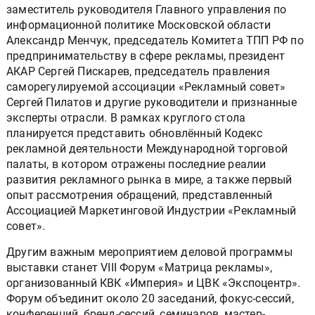
заместитель руководителя Главного управления по
информационной политике Московской области
Александр Менчук, председатель Комитета ТПП РФ по
предпринимательству в сфере рекламы, президент
АКАР Сергей Пискарев, председатель правления
саморегулируемой ассоциации «Рекламный совет»
Сергей Пилатов и другие руководители и признанные
эксперты отрасли. В рамках круглого стола
планируется представить обновлённый Кодекс
рекламной деятельности Международной торговой
палаты, в котором отражены последние реалии
развития рекламного рынка в мире, а также первый
опыт рассмотрения обращений, представленный
Ассоциацией Маркетинговой Индустрии «Рекламный
совет».
Другим важным мероприятием деловой программы
выставки станет VIII Форум «Матрица рекламы»,
организованный КВК «Империя» и ЦВК «Экспоцентр».
Форум объединит около 20 заседаний, фокус-сессий,
конференций, бренд-сессий, семинаров, мастер-