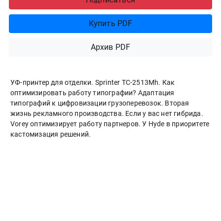
Купить PDF
Архив PDF
УФ-принтер для отделки. Sprinter ТС-2513Mh. Как
оптимизировать работу типографии? Адаптация
типографий к цифровизации грузоперевозок. Вторая
жизнь рекламного производства. Если у вас нет гибрида.
Vorey оптимизирует работу партнеров. У Hyde в приоритете
кастомизация решений.