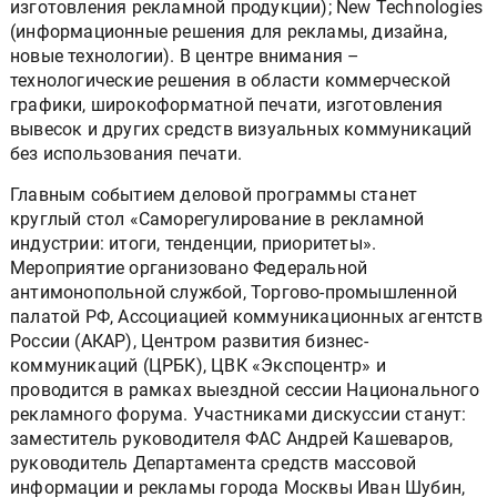
изготовления рекламной продукции); New Technologies
(информационные решения для рекламы, дизайна,
новые технологии). В центре внимания –
технологические решения в области коммерческой
графики, широкоформатной печати, изготовления
вывесок и других средств визуальных коммуникаций
без использования печати.
Главным событием деловой программы станет
круглый стол «Саморегулирование в рекламной
индустрии: итоги, тенденции, приоритеты».
Мероприятие организовано Федеральной
антимонопольной службой, Торгово-промышленной
палатой РФ, Ассоциацией коммуникационных агентств
России (АКАР), Центром развития бизнес-
коммуникаций (ЦРБК), ЦВК «Экспоцентр» и
проводится в рамках выездной сессии Национального
рекламного форума. Участниками дискуссии станут:
заместитель руководителя ФАС Андрей Кашеваров,
руководитель Департамента средств массовой
информации и рекламы города Москвы Иван Шубин,