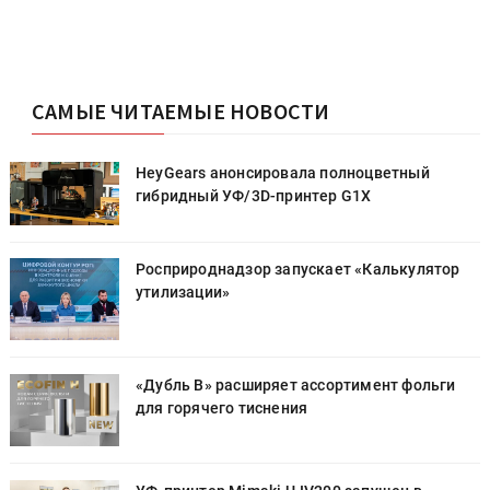
САМЫЕ ЧИТАЕМЫЕ НОВОСТИ
HeyGears анонсировала полноцветный
гибридный УФ/3D-принтер G1X
Росприроднадзор запускает «Калькулятор
утилизации»
«Дубль В» расширяет ассортимент фольги
для горячего тиснения