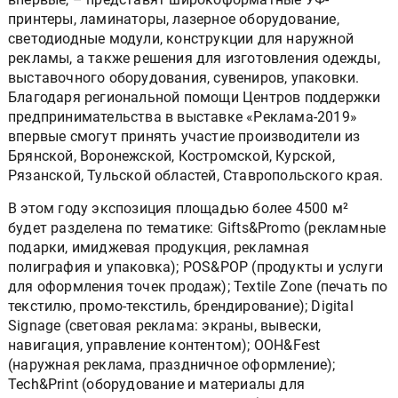
принтеры, ламинаторы, лазерное оборудование,
светодиодные модули, конструкции для наружной
рекламы, а также решения для изготовления одежды,
выставочного оборудования, сувениров, упаковки.
Благодаря региональной помощи Центров поддержки
предпринимательства в выставке «Реклама-2019»
впервые смогут принять участие производители из
Брянской, Воронежской, Костромской, Курской,
Рязанской, Тульской областей, Ставропольского края.
В этом году экспозиция площадью более 4500 м²
будет разделена по тематике: Gifts&Promo (рекламные
подарки, имиджевая продукция, рекламная
полиграфия и упаковка); POS&POP (продукты и услуги
для оформления точек продаж); Textile Zone (печать по
текстилю, промо-текстиль, брендирование); Digital
Signage (световая реклама: экраны, вывески,
навигация, управление контентом); OOH&Fest
(наружная реклама, праздничное оформление);
Tech&Print (оборудование и материалы для