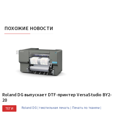
ПОХОЖИЕ НОВОСТИ
Roland DG выпускает DTF-принтер VersaStudio BY2-
20
Roland DG |
текстильная печать |
Печать по тканям |
ТЕГИ