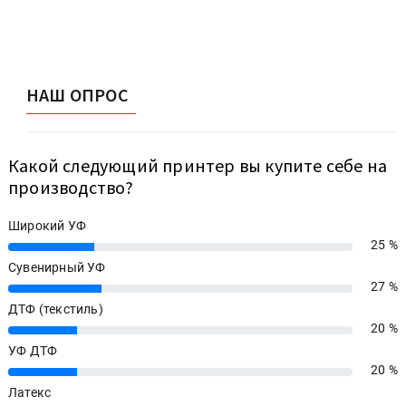
НАШ ОПРОС
Какой следующий принтер вы купите себе на
производство?
Широкий УФ
25 %
25%
Сувенирный УФ
27 %
27%
ДТФ (текстиль)
20 %
20%
УФ ДТФ
20 %
20%
Латекс