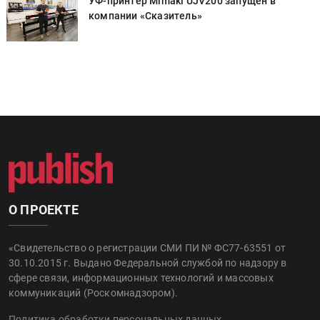
УФ-принтер Mimaki UJV200 запущен в
компании «Сказитель»
О ПРОЕКТЕ
«Свидетельство о регистрации СМИ ПИ № ФС77-63551 от
30.10.2015 г. Выдано Федеральной службой по надзору в
сфере связи, информационных технологий и массовых
коммуникаций (Роскомнадзором).
Политика обработки персональных данных