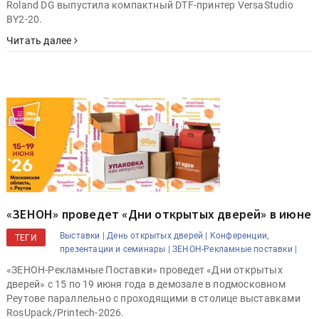
Roland DG выпустила компактный DTF-принтер VersaStudio
BY2-20.
Читать далее
«ЗЕНОН» проведет «Дни открытых дверей» в июне
Выставки |
День открытых дверей |
Конференции,
ТЕГИ
презентации и семинары |
ЗЕНОН-Рекламные поставки |
«ЗЕНОН-Рекламные Поставки» проведет «Дни открытых
дверей» с 15 по 19 июня года в демозале в подмосковном
Реутове параллельно с проходящими в столице выставками
RosUpack/Printech-2026.