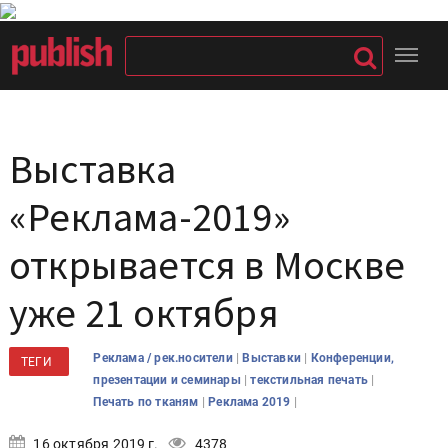
Выставка
«Реклама-2019»
открывается в Москве
уже 21 октября
|
|
Реклама / рек.носители
Выставки
Конференции,
ТЕГИ
|
|
презентации и семинары
текстильная печать
|
|
Печать по тканям
Реклама 2019
16 октября 2019 г.
4378