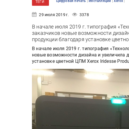
|
|
|
Цифровая печать
Инсталляции
Xerox
ТЕГИ
29 июля 2019 г.
3378
В начале июля 2019 г. типография «Те
заказчиков новые возможности дизай
продукции благодаря установке цветной 
В начале июля 2019 г. типография «Техно
новые возможности дизайна и увеличила 
установке цветной ЦПМ Xerox Iridesse Produ