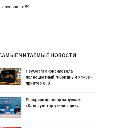
голосовало: 59
САМЫЕ ЧИТАЕМЫЕ НОВОСТИ
HeyGears анонсировала
полноцветный гибридный УФ/3D-
принтер G1X
Росприроднадзор запускает
«Калькулятор утилизации»