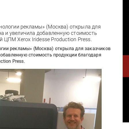
хнологии рекламы» (Москва) открыла для
на и увеличила добавленную стоимость
ЦПМ Xerox Iridesse Production Press.
логии рекламы» (Москва) открыла для заказчиков
добавленную стоимость продукции благодаря
ction Press.