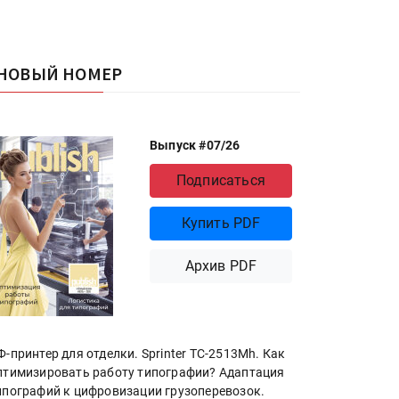
НОВЫЙ НОМЕР
Выпуск #07/26
Подписаться
Купить PDF
Архив PDF
Ф-принтер для отделки. Sprinter ТС-2513Mh. Как
птимизировать работу типографии? Адаптация
ипографий к цифровизации грузоперевозок.