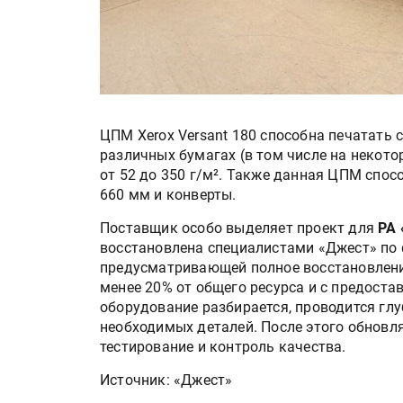
ЦПМ Xerox Versant 180 способна печатать 
различных бумагах (в том числе на некот
от 52 до 350 г/м². Также данная ЦПМ спо
660 мм и конверты.
Поставщик особо выделяет проект для
РА 
восстановлена специалистами «Джест» п
предусматривающей полное восстановлени
менее 20% от общего ресурса и с предоста
оборудование разбирается, проводится глу
необходимых деталей. После этого обновл
тестирование и контроль качества.
Источник: «Джест»