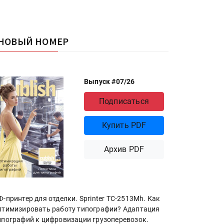
НОВЫЙ НОМЕР
Выпуск #07/26
Подписаться
Купить PDF
Архив PDF
Ф-принтер для отделки. Sprinter ТС-2513Mh. Как
птимизировать работу типографии? Адаптация
ипографий к цифровизации грузоперевозок.