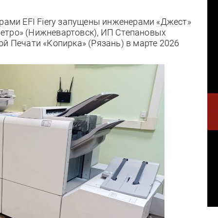
ерами EFI Fiery запущены инженерами «Джест»
етро» (Нижневартовск), ИП Степановых
ой Печати «Копирка» (Рязань) в марте 2026