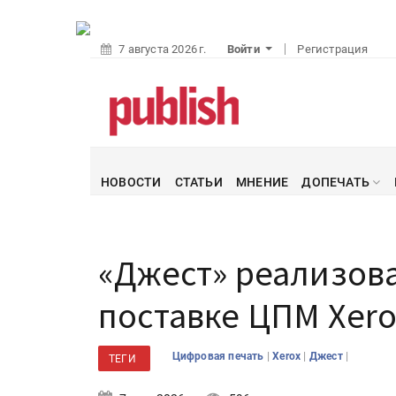
7 августа 2026 г.
Войти
Регистрация
НОВОСТИ
СТАТЬИ
МНЕНИЕ
ДОПЕЧАТЬ
«Джест» реализова
поставке ЦПМ Xerox
|
|
|
Цифровая печать
Xerox
Джест
ТЕГИ