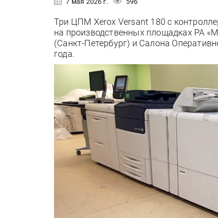
7 мая 2026 г.
596
Три ЦПМ Xerox Versant 180 с контролл
на производственных площадках РА «М
(Санкт-Петербург) и Салона Оперативн
года.