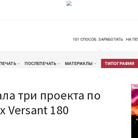
101 СПОСОБ
ЗАРАБОТАТЬ
НА ПЕ
ПЕЧАТЬ
ПОСЛЕПЕЧАТЬ
МАТЕРИАЛЫ
ТИПОГРАФИИ
Рек
РЕ
ла три проекта по
Печ
 Versant 180