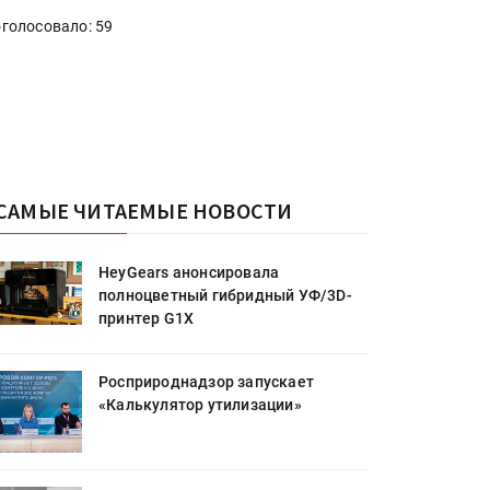
голосовало: 59
САМЫЕ ЧИТАЕМЫЕ НОВОСТИ
HeyGears анонсировала
полноцветный гибридный УФ/3D-
принтер G1X
Росприроднадзор запускает
«Калькулятор утилизации»