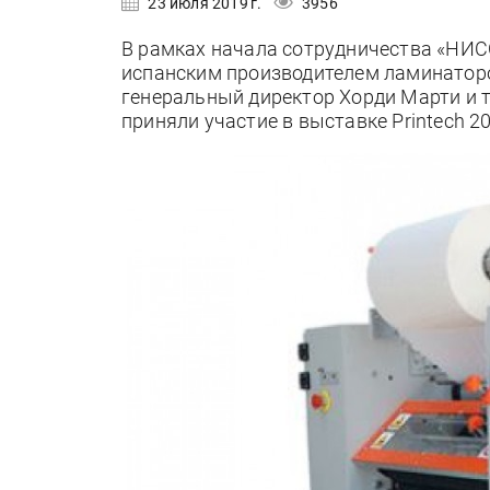
23 июля 2019 г.
3956
В рамках начала сотрудничества «НИСС
испанским производителем ламинаторо
генеральный директор Хорди Марти и 
приняли участие в выставке Printech 20