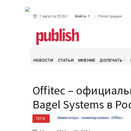
7 августа 2026 г.
Войти
Регистрация
НОВОСТИ
СТАТЬИ
МНЕНИЕ
ДОПЕЧАТЬ
Offitec – официал
Bagel Systems в Ро
|
|
|
Ламинаторы
ламинирование
Offitec
ТЕГИ