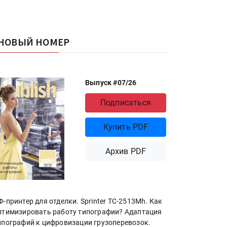
НОВЫЙ НОМЕР
Выпуск #07/26
Подписаться
Купить PDF
Архив PDF
Ф-принтер для отделки. Sprinter ТС-2513Mh. Как
птимизировать работу типографии? Адаптация
ипографий к цифровизации грузоперевозок.