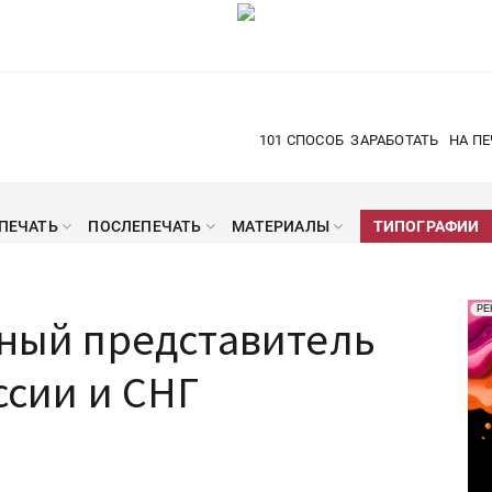
101 СПОСОБ
ЗАРАБОТАТЬ
НА ПЕ
ПЕЧАТЬ
ПОСЛЕПЕЧАТЬ
МАТЕРИАЛЫ
ТИПОГРАФИИ
Рек
РЕ
ьный представитель
Печ
ссии и СНГ