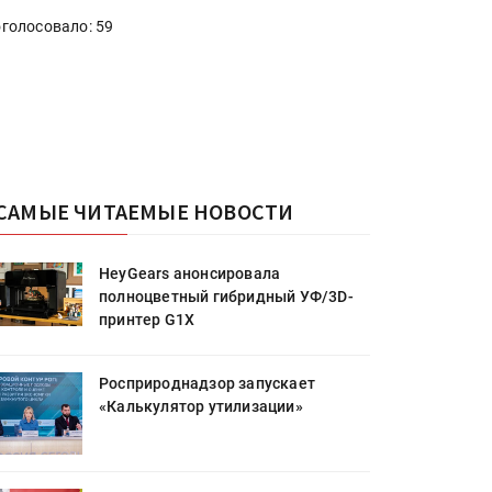
голосовало: 59
САМЫЕ ЧИТАЕМЫЕ НОВОСТИ
HeyGears анонсировала
полноцветный гибридный УФ/3D-
принтер G1X
Росприроднадзор запускает
«Калькулятор утилизации»