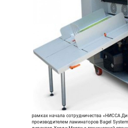
рамках начала сотрудничества «НИССА Дис
производителем ламинаторов Bagel Syste