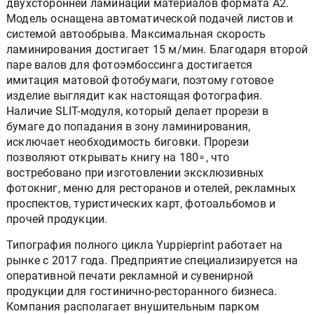
двухсторонней ламинации материалов формата А2.
Модель оснащена автоматической подачей листов и
системой автообрыва. Максимальная скорость
ламинирования достигает 15 м/мин. Благодаря второй
паре валов для фотоэмбоссинга достигается
имитация матовой фотобумаги, поэтому готовое
изделие выглядит как настоящая фотография.
Наличие SLIT-модуля, который делает прорези в
бумаге до попадания в зону ламинирования,
исключает необходимость биговки. Прорези
позволяют открывать книгу на 180∘, что
востребовано при изготовлении эксклюзивных
фотокниг, меню для ресторанов и отелей, рекламных
проспектов, туристических карт, фотоальбомов и
прочей продукции.
Типография полного цикла Yuppieprint работает на
рынке с 2017 года. Предприятие специализируется на
оперативной печати рекламной и сувенирной
продукции для гостинично-ресторанного бизнеса.
Компания располагает внушительным парком