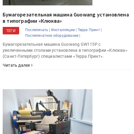
Бумагорезательная машина Guowang установлена
в типографии «Клюква»
Послепечать |
Инсталляции |
Терра Принт |
ТЕГИ
Послепечатное оборудование |
Бумагорезательная машина Guowang GW115P с
увеличенными столами установлена в типографии «Клюква»
(Санкт-Петербург) специалистами «Терра Принт».
Читать далее