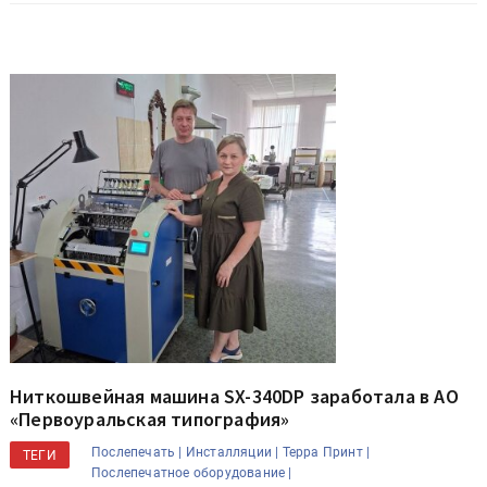
Ниткошвейная машина SX-340DP заработала в АО
«Первоуральская типография»
Послепечать |
Инсталляции |
Терра Принт |
ТЕГИ
Послепечатное оборудование |