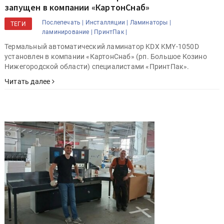
запущен в компании «КартонСнаб»
Послепечать |
Инсталляции |
Ламинаторы |
ТЕГИ
ламинирование |
ПринтПак |
Термальный автоматический ламинатор KDX KMY-1050D
установлен в компании «КартонСнаб» (рп. Большое Козино
Нижегородской области) специалистами «ПринтПак».
Читать далее