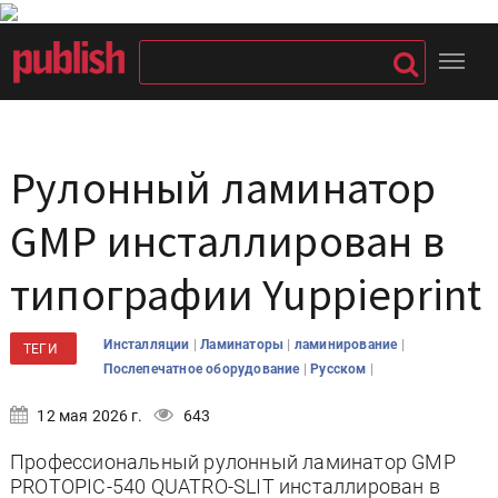
Рулонный ламинатор
GMP инсталлирован в
типографии Yuppieprint
|
|
|
Инсталляции
Ламинаторы
ламинирование
ТЕГИ
|
|
Послепечатное оборудование
Русском
12 мая 2026 г.
643
Профессиональный рулонный ламинатор GMP
PROTOPIC-540 QUATRO-SLIT инсталлирован в