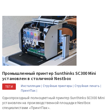
Промышленный принтер Sunthinks SC300 Mini
установлен в столичной Nestbox
Инсталляции |
Струйные принтеры |
Струйная печать |
ТЕГИ
ПринтПак |
Однопроходный полноцветный принтер Sunthinks SC300 Mini
установлен на производственной площадке Nestbox
специалистами «ПринтПак».