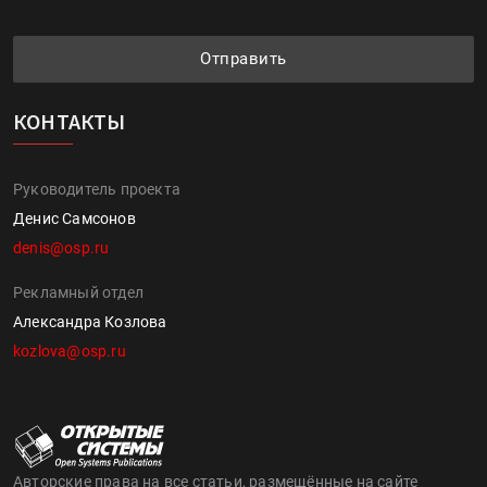
Отправить
КОНТАКТЫ
Руководитель проекта
Денис Самсонов
denis@osp.ru
Рекламный отдел
Александра Козлова
kozlova@osp.ru
Авторские права на все статьи, размещённые на сайте