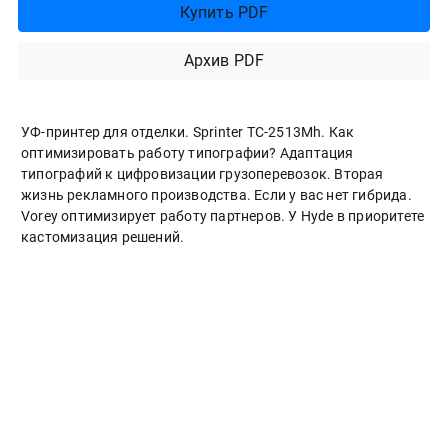
Купить PDF
Архив PDF
УФ-принтер для отделки. Sprinter ТС-2513Mh. Как
оптимизировать работу типографии? Адаптация
типографий к цифровизации грузоперевозок. Вторая
жизнь рекламного производства. Если у вас нет гибрида.
Vorey оптимизирует работу партнеров. У Hyde в приоритете
кастомизация решений.