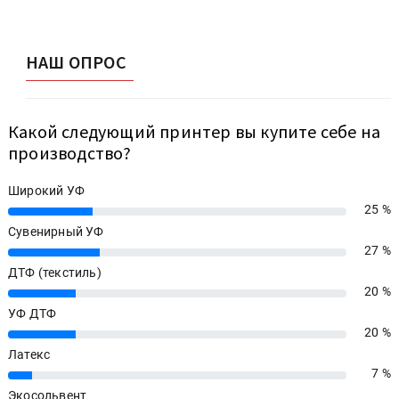
НАШ ОПРОС
Какой следующий принтер вы купите себе на
производство?
Широкий УФ
25 %
25%
Сувенирный УФ
27 %
27%
ДТФ (текстиль)
20 %
20%
УФ ДТФ
20 %
20%
Латекс
7 %
7%
Экосольвент