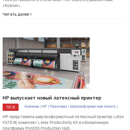
«Ковчег».
Читать далее
HP выпускает новый латексный принтер
Новинки |
HP |
Принтеры |
Широкоформатная печать |
ТЕГИ
HP представила широкоформатный латексный принтер Latex
FS70 W, комплект Latex Productivity Kit и обновленную
платформу PrintOS Production Hub.