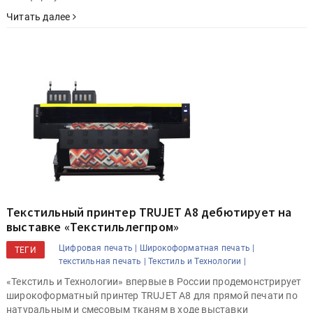
Читать далее
Текстильный принтер TRUJET A8 дебютирует на
выставке «Текстильлегпром»
Цифровая печать |
Широкоформатная печать |
ТЕГИ
текстильная печать |
Текстиль и Технологии |
«Текстиль и Технологии» впервые в России продемонстрирует
широкоформатный принтер TRUJET A8 для прямой печати по
натуральным и смесовым тканям в ходе выставки