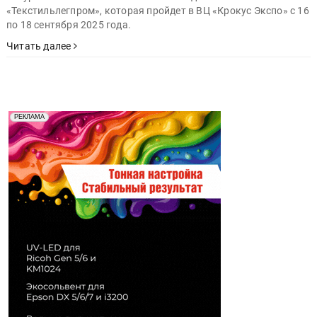
«Текстильлегпром», которая пройдет в ВЦ «Крокус Экспо» с 16
по 18 сентября 2025 года.
Читать далее
Реклама. Рекламодатель ООО "Передовые Системы
РЕКЛАМА
Печати" erid: 2SDnjd2d4Qz