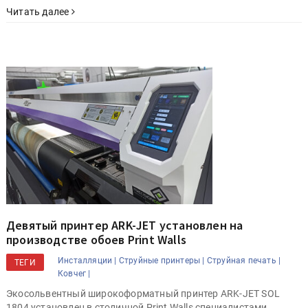
Читать далее
Девятый принтер ARK-JET установлен на
производстве обоев Print Walls
Инсталляции |
Струйные принтеры |
Струйная печать |
ТЕГИ
Ковчег |
Экосольвентный широкоформатный принтер ARK-JET SOL
1804 установлен в столичной Print Walls специалистами