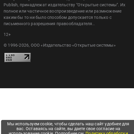
Publish, принадлежат издательству "Открытые системы". Их
полное или частичное воспроизведение или размножение
каким бы то ни было способом допускается только с
письменного разрешения правообладателя..
12+
© 1996-2026, ООО «Издательство «Открытые системы»
Мы используем cookie, чтобы сделать наш сайт удобнее для
вас. Оставаясь на сайте, вы даете свое согласие на
использование cookie. Подробнее см.
Политику обработки