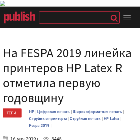
На FESPA 2019 линейка
принтеров HP Latex R
отметила первую
годовщину
|
|
|
HP
Цифровая печать
Широкоформатная печать
ТЕГИ
|
|
|
Струйные принтеры
Струйная печать
HP Latex
|
Fespa 2019
16 мая 2019 г.
3445