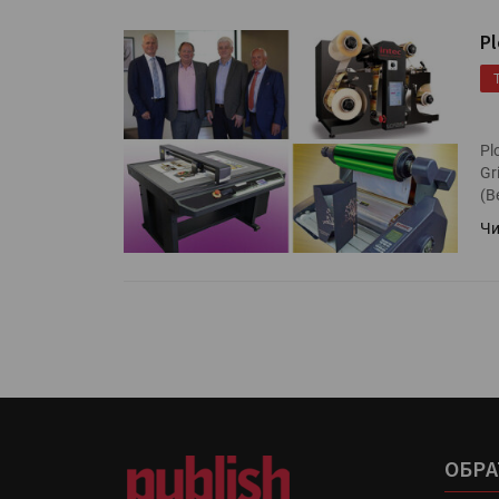
Pl
Pl
Gr
(В
Чи
ОБРА