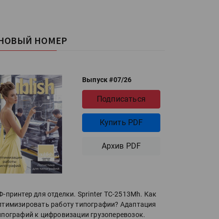
НОВЫЙ НОМЕР
Выпуск #07/26
Подписаться
Купить PDF
Архив PDF
Ф-принтер для отделки. Sprinter ТС-2513Mh. Как
птимизировать работу типографии? Адаптация
ипографий к цифровизации грузоперевозок.