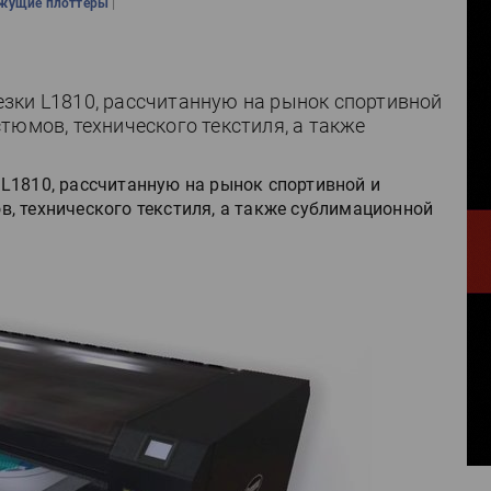
|
жущие плоттеры
зки L1810, рассчитанную на рынок спортивной
тюмов, технического текстиля, а также
L1810, рассчитанную на рынок спортивной и
, технического текстиля, а также сублимационной