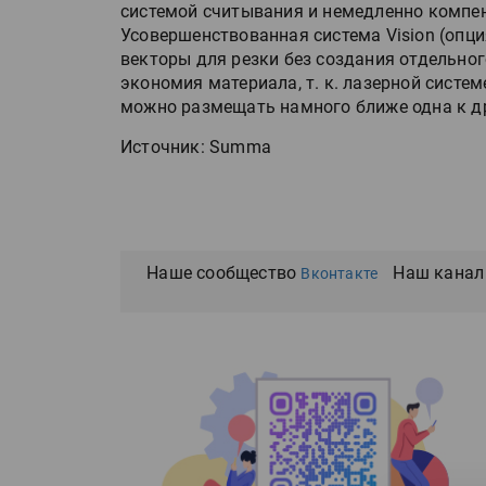
системой считывания и немедленно компе
Усовершенствованная система Vision (опци
векторы для резки без создания отдельно
экономия материала, т. к. лазерной систе
можно размещать намного ближе одна к д
Источник: Summa
Наше сообщество
Наш канал
Вконтакте