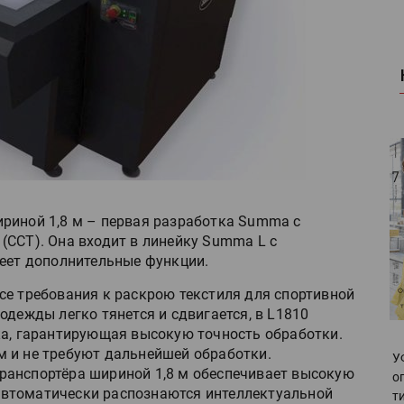
риной 1,8 м – первая разработка Summa с
(CCT). Она входит в линейку Summa L с
меет дополнительные функции.
се требования к раскрою текстиля для спортивной
одежды легко тянется и сдвигается, в L1810
ка, гарантирующая высокую точность обработки.
 и не требуют дальнейшей обработки.
У
ранспортёра шириной 1,8 м обеспечивает высокую
о
втоматически распознаются интеллектуальной
т