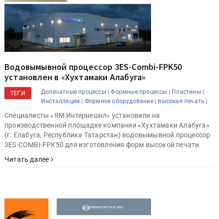
Водовымывной процессор 3ES-Combi-FPK50
установлен в «Хухтамаки Алабуга»
Допечатные процессы |
Формные процессы |
Пластины |
ТЕГИ
Инсталляции |
Формное оборудование |
высокая печать |
Специалисты «ЯМ Интернешнл» установили на
производственной площадке компании «Хухтамаки Алабуга»
(г. Елабуга, Республика Татарстан) водовымывной процессор
3ES-COMBI-FPK50 для изготовления форм высокой печати.
Читать далее