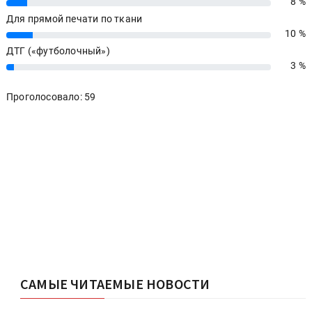
8 %
8%
Для прямой печати по ткани
10 %
10%
ДТГ («футболочный»)
3 %
3%
Проголосовало: 59
САМЫЕ ЧИТАЕМЫЕ НОВОСТИ