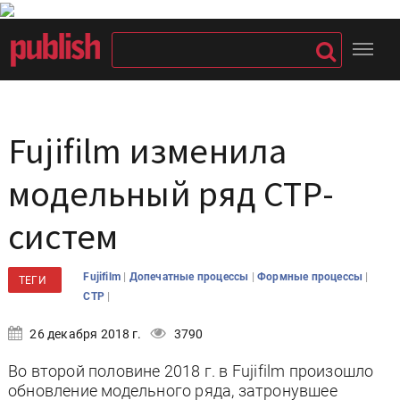
Fujifilm изменила
модельный ряд СТР-
систем
|
|
|
Fujifilm
Допечатные процессы
Формные процессы
ТЕГИ
|
CTP
26 декабря 2018 г.
3790
Во второй половине 2018 г. в Fujifilm произошло
обновление модельного ряда, затронувшее