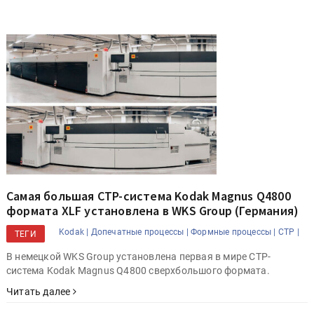
Самая большая CTP-система Kodak Magnus Q4800
формата XLF установлена в WKS Group (Германия)
Kodak |
Допечатные процессы |
Формные процессы |
CTP |
ТЕГИ
В немецкой WKS Group установлена первая в мире CTP-
система Kodak Magnus Q4800 сверхбольшого формата.
Читать далее