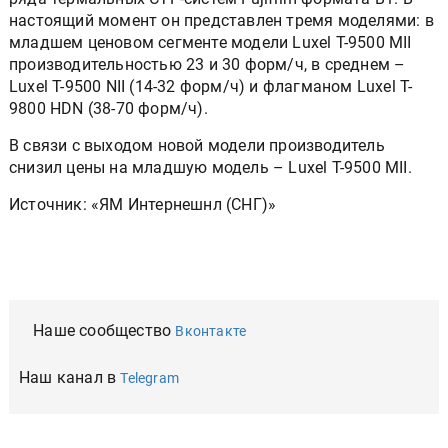
настоящий момент он представлен тремя моделями: в
младшем ценовом сегменте модели Luxel T-9500 MII
производительностью 23 и 30 форм/ч, в среднем –
Luxel T-9500 NII (14-32 форм/ч) и флагманом Luxel T-
9800 HDN (38-70 форм/ч).
В связи с выходом новой модели производитель
снизил цены на младшую модель – Luxel T-9500 MII.
Источник: «ЯМ Интернешнл (СНГ)»
Наше сообщество
Вконтакте
Наш канал в
Telegram