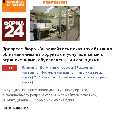
Препресс-бюро «Выражайтесь печатно» объявило
об изменениях в продуктах и услугах в связи с
ограничениями, обусловленными санкциями
Логистика |
Допечатные процессы |
Расходные
ТЕГИ
материалы |
Формные материалы |
Пластины, краски,
химия |
CTP |
санкции |
Повышение цен |
краски, формы,
химия |
Ситуацию на рынке прокомментировал директор
объединённого репроцентра «Выражайтесь печатно»,
«ПринтДизайн», «Форма 24» Иван Гудим.
Читать далее