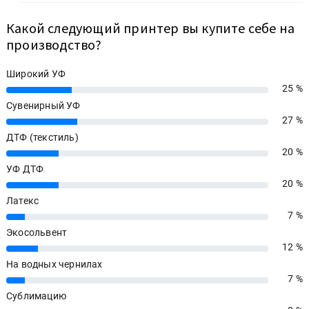
Какой следующий принтер вы купите себе на
производство?
Широкий УФ
25 %
25%
Сувенирный УФ
27 %
27%
ДТФ (текстиль)
20 %
20%
УФ ДТФ
20 %
20%
Латекс
7 %
7%
Экосольвент
12 %
12%
На водных чернилах
7 %
7%
Сублимацию