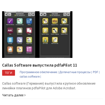
Callas Software выпустила pdfaPilot 11
Программное обеспечение |
Допечатные процессы |
PDF |
ТЕГИ
callas software |
Callas software (Германия) выпустила крупное обновление
линейки плагинов pdfaPilot для Adobe Acrobat.
Читать далее