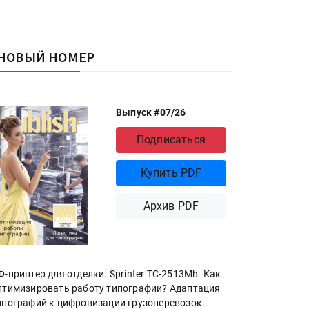
НОВЫЙ НОМЕР
Выпуск #07/26
Подписаться
Купить PDF
Архив PDF
Ф-принтер для отделки. Sprinter ТС-2513Mh. Как
птимизировать работу типографии? Адаптация
ипографий к цифровизации грузоперевозок.