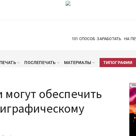
101 СПОСОБ
ЗАРАБОТАТЬ
НА ПЕ
ПЕЧАТЬ
ПОСЛЕПЕЧАТЬ
МАТЕРИАЛЫ
ТИПОГРАФИИ
Рек
РЕ
 могут обеспечить
Печ
лиграфическому