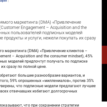
|
рафия
рямого маркетинга (DMA) «Привлечение
Customer Engagement – Acquisition and the
енных пользователей подписных моделей
е продукты и услуги, нежели покупать их сразу
го маркетинга (DMA) «Привлечение клиентов –
ment – Acquisition and the consumer mindset), 45%
ных моделей предпочтут получать по подписке
 их сразу по полной цене.
иобретают большее разнообразие вариантов, и
 того, 59% опрошенных «миллениалов», против 35%
 уверены, что подписные модели предлагают лучшее
 всех отвечавших избегают долгосрочных
показывают, что при сохранении стратегии