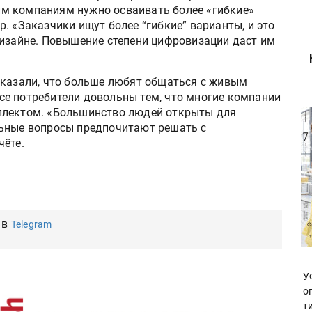
м компаниям нужно осваивать более «гибкие»
. «Заказчики ищут более “гибкие” варианты, и это
дизайне. Повышение степени цифровизации даст им
указали, что больше любят общаться с живым
 все потребители довольны тем, что многие компании
ллектом. «Большинство людей открыты для
льные вопросы предпочитают решать с
чёте.
 в
Telegram
У
о
т