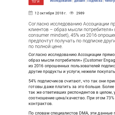
|
|
|
Исследования
дизайн
Подписка
типог
ТЕГИ
12 октября 2018 г.
2989
Согласно исследованию Ассоциации п
клиентов – образ мысли потребителя» (
consumer mindset), 45% из 2016 опрош
предпочтут получать по подписке други
по полной цене.
Согласно исследованию Ассоциации прямо
образ мысли потребителя» (Customer Engage
из 2016 опрошенных пользователей подпис
другие продукты и услуги, нежели покупать
54% подписчиков считают, что так они пр
готовы даже платить за это больше. Более
так же ответивших респондентов в целом,
соотношение цена/качество. При этом 73%
контрактов.
По словам специалистов DMA, эти данные 