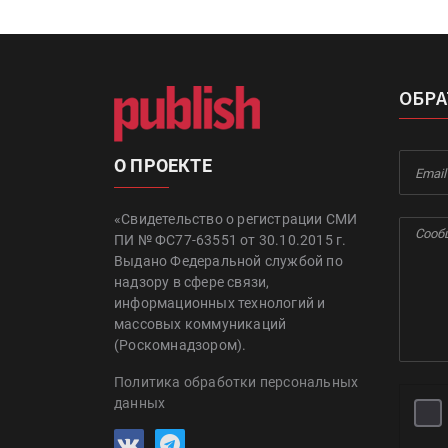
ОБРА
О ПРОЕКТЕ
«Свидетельство о регистрации СМИ
ПИ № ФС77-63551 от 30.10.2015 г.
Выдано Федеральной службой по
надзору в сфере связи,
информационных технологий и
массовых коммуникаций
(Роскомнадзором).
Политика обработки персональных
данных