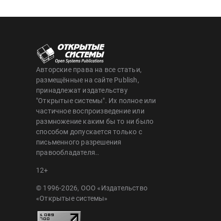
Авторские права на все статьи,
размещённые на сайте Publish,
принадлежат издательству
"Открытые системы". Их полное или
частичное воспроизведение или
размножение каким бы то ни было
способом допускается только с
письменного разрешения
правообладателя..
12+
© 1996-2026, ООО «Издательство
«Открытые системы»