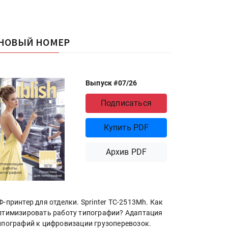
НОВЫЙ НОМЕР
Выпуск #07/26
Подписаться
Купить PDF
Архив PDF
Ф-принтер для отделки. Sprinter ТС-2513Mh. Как
птимизировать работу типографии? Адаптация
ипографий к цифровизации грузоперевозок.