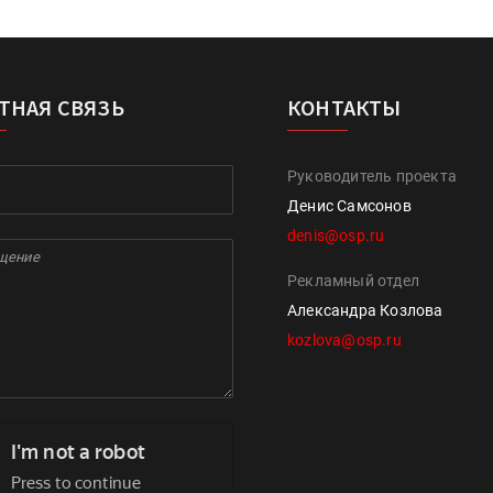
ТНАЯ СВЯЗЬ
КОНТАКТЫ
Руководитель проекта
Денис Самсонов
denis@osp.ru
Рекламный отдел
Александра Козлова
kozlova@osp.ru