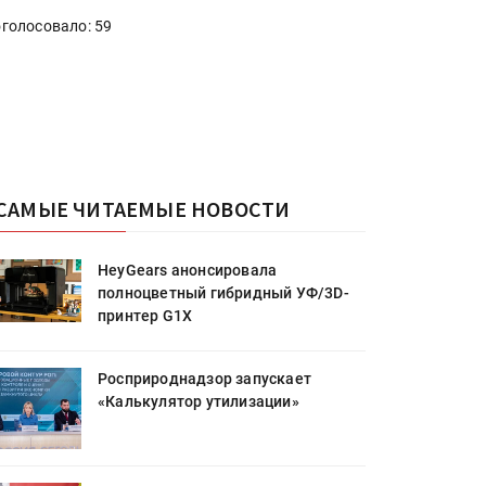
голосовало: 59
САМЫЕ ЧИТАЕМЫЕ НОВОСТИ
HeyGears анонсировала
полноцветный гибридный УФ/3D-
принтер G1X
Росприроднадзор запускает
«Калькулятор утилизации»