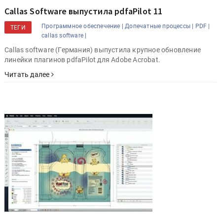
Callas Software выпустила pdfaPilot 11
Программное обеспечение |
Допечатные процессы |
PDF |
ТЕГИ
callas software |
Callas software (Германия) выпустила крупное обновление
линейки плагинов pdfaPilot для Adobe Acrobat.
Читать далее