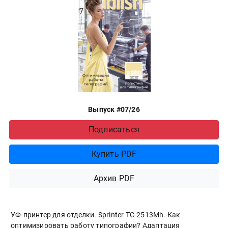
Выпуск #07/26
Подписаться
Купить PDF
Архив PDF
УФ-принтер для отделки. Sprinter ТС-2513Mh. Как
оптимизировать работу типографии? Адаптация