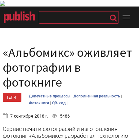
«Альбомикс» оживляет
фотографии в
фотокниге
|
|
Допечатные процессы
Дополненная реальность
ТЕГИ
|
|
Фотокниги
QR-код
7 сентября 2018 г.
5486
Сервис печати фотографий и изготовления
фотокниг «Альбомикс» разработал технологию