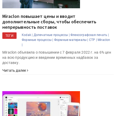
Miraclon повышает цены и вводит
дополнительные сборы, чтобы обеспечить
непрерывность поставок
Kodak |
Допечатные процессы |
Флексографская печать |
ТЕГИ
Формные процессы |
Формные материалы |
CTP |
Miraclon
|
Miraclon объявила о повышении с 7 февраля 2022 г. на 6% цен
на всю продукцию и введении временных надбавок за
доставку.
Читать далее