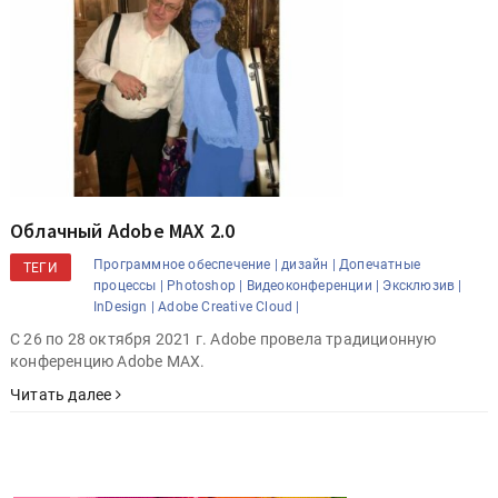
Облачный Adobe MAX 2.0
Программное обеспечение |
дизайн |
Допечатные
ТЕГИ
процессы |
Photoshop |
Видеоконференции |
Эксклюзив |
InDesign |
Adobe Creative Cloud |
С 26 по 28 октября 2021 г. Adobe провела традиционную
конференцию Adobe MAX.
Читать далее