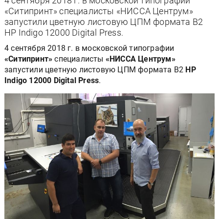
4 сентября 2018 г. в московской типографии
«Ситипринт» специалисты «НИССА Центрум»
запустили цветную листовую ЦПМ формата B2
HP Indigo 12000 Digital Press.
4 сентября 2018 г. в московской типографии
«Ситипринт»
специалисты
«НИССА Центрум»
запустили цветную листовую ЦПМ формата B2
HP
Indigo 12000 Digital Press
.