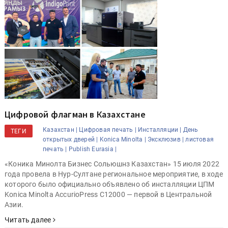
Цифровой флагман в Казахстане
Казахстан |
Цифровая печать |
Инсталляции |
День
ТЕГИ
открытых дверей |
Konica Minolta |
Эксклюзив |
листовая
печать |
Publish Eurasia |
«Коника Минолта Бизнес Сольюшнз Казахстан» 15 июля 2022
года провела в Нур-Султане региональное мероприятие, в ходе
которого было официально объявлено об инсталляции ЦПМ
Konica Minolta AccurioPress C12000 — первой в Центральной
Азии.
Читать далее