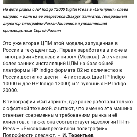
На фото рядом с HP Indigo 12000 Digital Press в «Ситипринт» cлева
направо – один из её операторов Шахрух Халматов, генеральный
директор типографии Роман Лысенков и управляющий
производством Сергей Раизин
Это уже вторая ЦПМ этой модели, запущенная в
России в текущем году. Первая заработала в июне в
типографии «Вишнёвый пирог» (Москва). А с учётом
более ранних инсталляций ЦПМ на базе общей
платформы HP Indigo формата B2 их количество в
России достигло шести – 4 листовых (две HP Indigo
10000 и две HP Indigo 12000) и 2 рулонных HP Indigo
20000.
В типографии «Ситипринт», где ранее работали только
с офсетной техникой, считают, что именно эта машина
отвечает современным требованиям рынка и её
клиентов, а также она соответствует идеологии Hi-Im-
Press – «Высокоимпрессивной полиграфии».
Подробности следуют. –
И. Терентьев