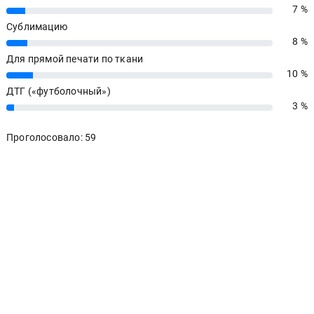
7 %
7%
Сублимацию
8 %
8%
Для прямой печати по ткани
10 %
10%
ДТГ («футболочный»)
3 %
3%
Проголосовало: 59