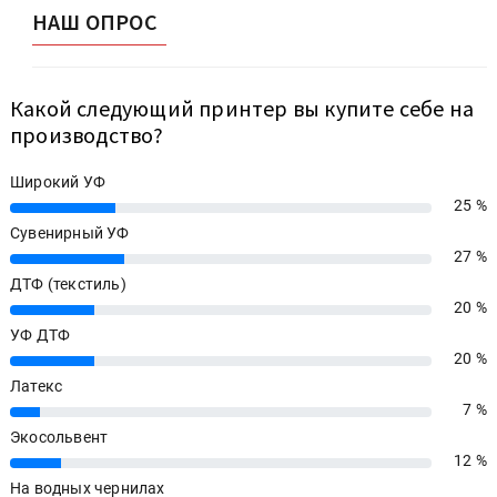
НАШ ОПРОС
Какой следующий принтер вы купите себе на
производство?
Широкий УФ
25 %
25%
Сувенирный УФ
27 %
27%
ДТФ (текстиль)
20 %
20%
УФ ДТФ
20 %
20%
Латекс
7 %
7%
Экосольвент
12 %
12%
На водных чернилах