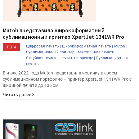
Mutoh представила широкоформатный
сублимационный принтер XpertJet 1341WR Pro
Цифровая печать |
Широкоформатная печать |
Mutoh |
ТЕГИ
Сублимационный принтер |
текстильная печать |
Струйная печать |
печать на одежде |
Сублимационная
печать |
В июле 2022 года Mutoh представила новинку в своем
сублимационном портфолио – принтер XpertJet 1341WR Pro с
шириной печати до 136 см.
Читать далее