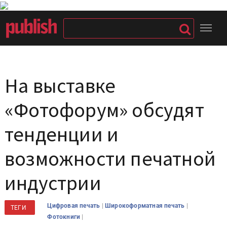
На выставке
«Фотофорум» обсудят
тенденции и
возможности печатной
индустрии
|
|
Цифровая печать
Широкоформатная печать
ТЕГИ
|
Фотокниги