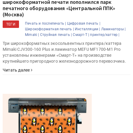
широкоформатной печати пополнился парк
печатного оборудования «Центральной ППК»
(Москва)
Печать и послепечать |
Цифровая печать |
ТЕГИ
Широкоформатная печать |
Инсталляции |
Ламинаторы |
Mimaki |
Струйная печать |
Смарт-Т |
принтер/каттер |
Три широкоформатных экосольвентных принтера/каттера
Mimaki СJV300-160 Plus и ламинатор MEFU MF1700-M1 Pro
установлены инженерами «Смарт-Т» на производстве
крупнейшего пригородного железнодорожного перевозчика.
Читать далее