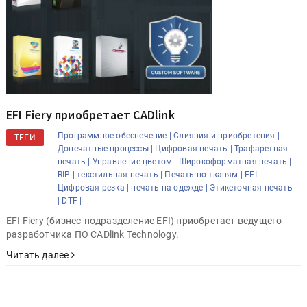
EFI Fiery приобретает CADlink
Программное обеспечение |
Слияния и приобретения |
ТЕГИ
Допечатные процессы |
Цифровая печать |
Трафаретная
печать |
Управление цветом |
Широкоформатная печать |
RIP |
текстильная печать |
Печать по тканям |
EFI |
Цифровая резка |
печать на одежде |
Этикеточная печать
|
DTF |
EFI Fiery (бизнес-подразделение EFI) приобретает ведущего
разработчика ПО CADlink Technology.
Читать далее