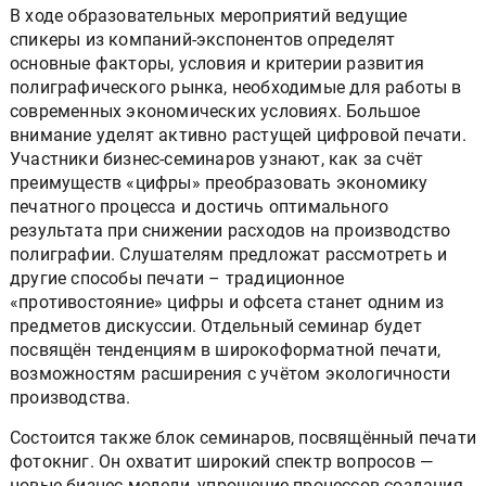
В ходе образовательных мероприятий ведущие
спикеры из компаний-экспонентов определят
основные факторы, условия и критерии развития
полиграфического рынка, необходимые для работы в
современных экономических условиях. Большое
внимание уделят активно растущей цифровой печати.
Участники бизнес-семинаров узнают, как за счёт
преимуществ «цифры» преобразовать экономику
печатного процесса и достичь оптимального
результата при снижении расходов на производство
полиграфии. Слушателям предложат рассмотреть и
другие способы печати – традиционное
«противостояние» цифры и офсета станет одним из
предметов дискуссии. Отдельный семинар будет
посвящён тенденциям в широкоформатной печати,
возможностям расширения с учётом экологичности
производства.
Состоится также блок семинаров, посвящённый печати
фотокниг. Он охватит широкий спектр вопросов —
новые бизнес-модели, упрощение процессов создания