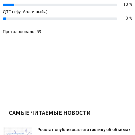
10 %
10%
ДТГ («футболочный»)
3 %
3%
Проголосовало: 59
САМЫЕ ЧИТАЕМЫЕ НОВОСТИ
х
Росстат опубликовал статистику об объёмах