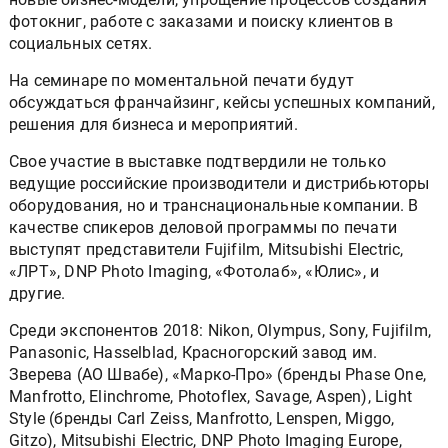
фотокниг, работе с заказами и поиску клиентов в
социальных сетях.
На семинаре по моментальной печати будут
обсуждаться франчайзинг, кейсы успешных компаний,
решения для бизнеса и мероприятий.
Свое участие в выставке подтвердили не только
ведущие российские производители и дистрибьюторы
оборудования, но и транснациональные компании. В
качестве спикеров деловой программы по печати
выступят представители Fujifilm, Mitsubishi Electric,
«ЛРТ», DNP Photo Imaging, «Фотолаб», «Юлис», и
другие.
Среди экспонентов 2018: Nikon, Olympus, Sony, Fujifilm,
Panasonic, Hasselblad, Красногорский завод им.
Зверева (АО Швабе), «Марко-Про» (бренды Phase One,
Manfrotto, Elinchrome, Photoflex, Savage, Aspen), Light
Style (бренды Carl Zeiss, Manfrotto, Lenspen, Miggo,
Gitzo), Mitsubishi Electric, DNP Photo Imaging Europe,