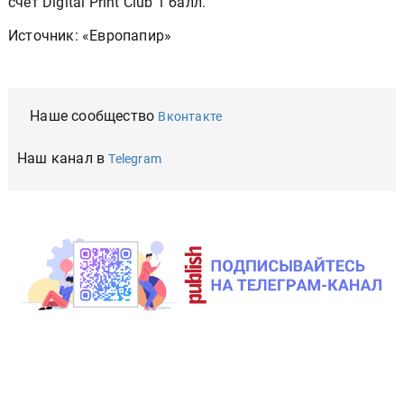
счёт Digital Print Club 1 балл.
Источник: «Европапир»
Наше сообщество
Вконтакте
Наш канал в
Telegram