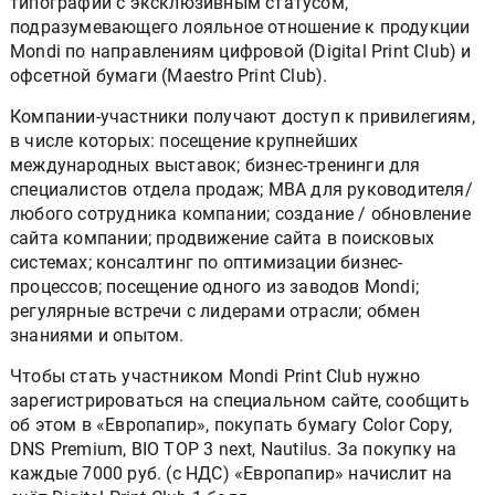
типографий с эксклюзивным статусом,
подразумевающего лояльное отношение к продукции
Mondi по направлениям цифровой (Digital Print Club) и
офсетной бумаги (Maestro Print Club).
Компании-участники получают доступ к привилегиям,
в числе которых: посещение крупнейших
международных выставок; бизнес-тренинги для
специалистов отдела продаж; MBA для руководителя/
любого сотрудника компании; создание / обновление
сайта компании; продвижение сайта в поисковых
системах; консалтинг по оптимизации бизнес-
процессов; посещение одного из заводов Mondi;
регулярные встречи с лидерами отрасли; обмен
знаниями и опытом.
Чтобы стать участником Mondi Print Club нужно
зарегистрироваться на специальном сайте, сообщить
об этом в «Европапир», покупать бумагу Color Copy,
DNS Premium, BIO TOP 3 next, Nautilus. За покупку на
каждые 7000 руб. (с НДС) «Европапир» начислит на