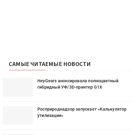
САМЫЕ ЧИТАЕМЫЕ НОВОСТИ
HeyGears анонсировала полноцветный
гибридный УФ/3D-принтер G1X
Росприроднадзор запускает «Калькулятор
утилизации»
и