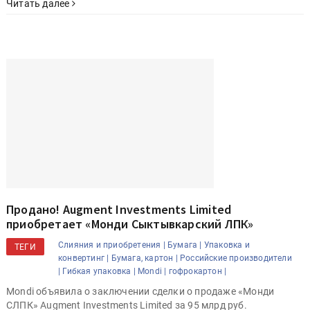
Читать далее
Продано! Augment Investments Limited
приобретает «Монди Сыктывкарский ЛПК»
Слияния и приобретения |
Бумага |
Упаковка и
ТЕГИ
конвертинг |
Бумага, картон |
Российские производители
|
Гибкая упаковка |
Mondi |
гофрокартон |
Mondi объявила о заключении сделки о продаже «Монди
СЛПК» Augment Investments Limited за 95 млрд руб.