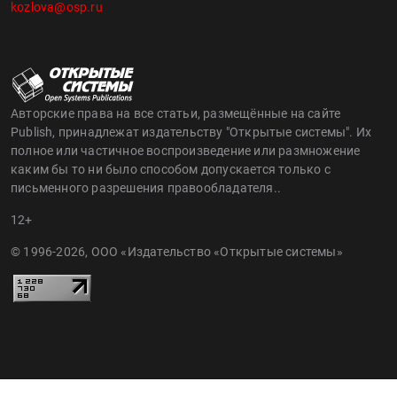
kozlova@osp.ru
Авторские права на все статьи, размещённые на сайте
Publish, принадлежат издательству "Открытые системы". Их
полное или частичное воспроизведение или размножение
каким бы то ни было способом допускается только с
письменного разрешения правообладателя..
12+
© 1996-2026, ООО «Издательство «Открытые системы»