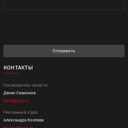
Отправить
КОНТАКТЫ
Руководитель проекта
Денис Самсонов
denis@osp.ru
Рекламный отдел
Александра Козлова
kozlova@osp.ru