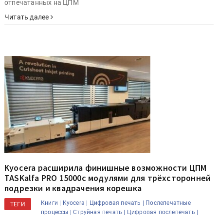
отпечатанных на ЦПМ
Читать далее
Kyocera расширила финишные возможности ЦПМ
TASKalfa PRO 15000c модулями для трёхсторонней
подрезки и квадрачения корешка
Книги |
Kyocera |
Цифровая печать |
Послепечатные
ТЕГИ
процессы |
Струйная печать |
Цифровая послепечать |