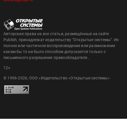
Авторские права на все статьи, размещённые на сайте
Publish, принадлежат издательству "Открытые системы". Их
полное или частичное воспроизведение или размножение
каким бы то ни было способом допускается только с
письменного разрешения правообладателя..
12+
© 1996-2026, ООО «Издательство «Открытые системы»