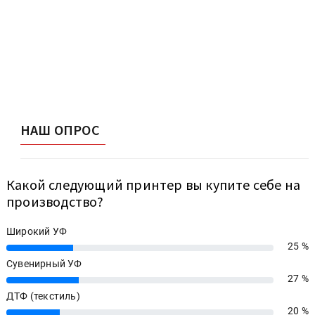
НАШ ОПРОС
Какой следующий принтер вы купите себе на
производство?
Широкий УФ
25 %
25%
Сувенирный УФ
27 %
27%
ДТФ (текстиль)
20 %
20%