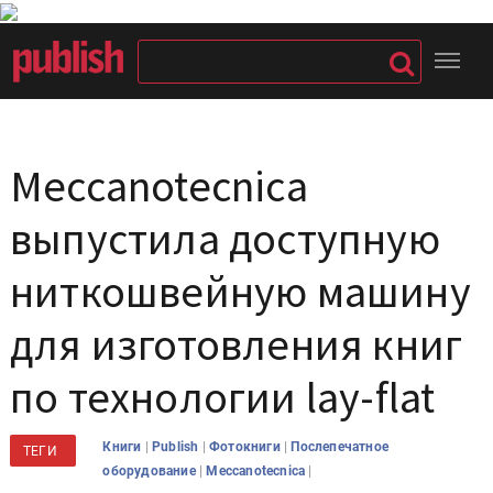
Meccanotecnica
выпустила доступную
ниткошвейную машину
для изготовления книг
по технологии lay-flat
|
|
|
Книги
Publish
Фотокниги
Послепечатное
ТЕГИ
|
|
оборудование
Meccanotecnica