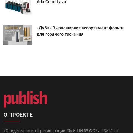
Ada Color Lava
«Дубль В» расширяет ассортимент фольги
для горячего тиснения
О ПРОЕКТЕ
«Свидетельство о регистрации СМИ ПИ № ФС77-63551 от