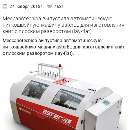
24 ноября 2016 г.
4621
Meccanotecnica выпустила автоматическую
ниткошвейную машину asterEL для изготовления
книг с плоским разворотом (lay-flat).
Meccanotecnica выпустила автоматическую
ниткошвейную машину asterEL для изготовления книг
с плоским разворотом (lay-flat).