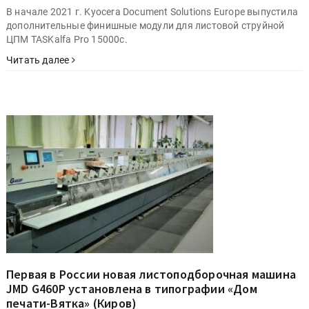
В начале 2021 г. Kyocera Document Solutions Europe выпустила
дополнительные финишные модули для листовой струйной
ЦПМ TASKalfa Pro 15000c.
Читать далее
Первая в России новая листоподборочная машина
JMD G460P установлена в типографии «Дом
печати-Вятка» (Киров)