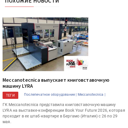
ПОХОЖИЕ НОВОСТИ
Meccanotecnica выпускает книговставочную
машину LYRA
Послепечатное оборудование |
Meccanotecnica |
ТЕГИ
ГК Meccanotecnica представила книговставочную машину
LYRA на выставке-конференции Book Your Future 2026, которая
проходит в ее штаб-квартире в Бергамо (Италия) с 26 по 29
мая.