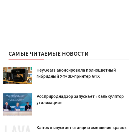
САМЫЕ ЧИТАЕМЫЕ НОВОСТИ
HeyGears анонсировала полноцветный
гибридный УФ/3D-принтер G1X
Росприроднадзор запускает «Калькулятор
утилизации»
к
Kairos выпускает станцию смешения красок